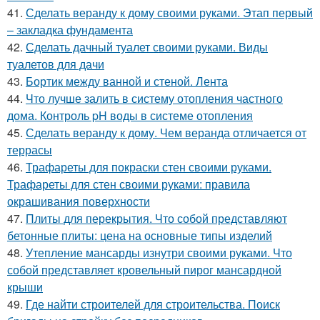
41.
Сделать веранду к дому своими руками. Этап первый
– закладка фундамента
42.
Сделать дачный туалет своими руками. Виды
туалетов для дачи
43.
Бортик между ванной и стеной. Лента
44.
Что лучше залить в систему отопления частного
дома. Контроль pH воды в системе отопления
45.
Сделать веранду к дому. Чем веранда отличается от
террасы
46.
Трафареты для покраски стен своими руками.
Трафареты для стен своими руками: правила
окрашивания поверхности
47.
Плиты для перекрытия. Что собой представляют
бетонные плиты: цена на основные типы изделий
48.
Утепление мансарды изнутри своими руками. Что
собой представляет кровельный пирог мансардной
крыши
49.
Где найти строителей для строительства. Поиск