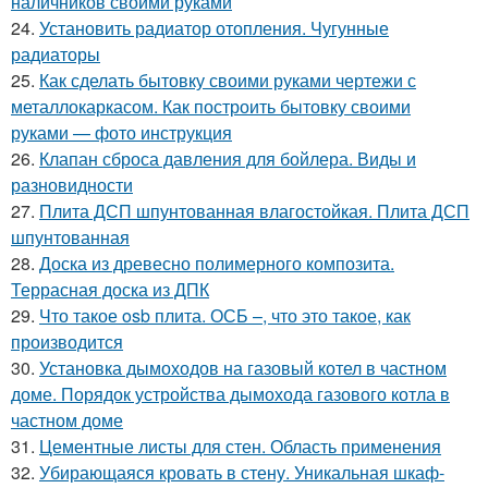
наличников своими руками
24.
Установить радиатор отопления. Чугунные
радиаторы
25.
Как сделать бытовку своими руками чертежи с
металлокаркасом. Как построить бытовку своими
руками — фото инструкция
26.
Клапан сброса давления для бойлера. Виды и
разновидности
27.
Плита ДСП шпунтованная влагостойкая. Плита ДСП
шпунтованная
28.
Доска из древесно полимерного композита.
Террасная доска из ДПК
29.
Что такое osb плита. ОСБ –, что это такое, как
производится
30.
Установка дымоходов на газовый котел в частном
доме. Порядок устройства дымохода газового котла в
частном доме
31.
Цементные листы для стен. Область применения
32.
Убирающаяся кровать в стену. Уникальная шкаф-