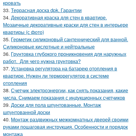
кровать
33.
Террасная доска dpk. Гарантии
34.
Декоративная краска для стен в квартире.
Мозаичные декоративные краски для стен в интерьере
квартиры (с фото)
35.
Герметик силиконовый сантехнический для ванной.
Силиконовые кислотные и нейтральные
36.
Грунтовка глубокого проникновения для наружных
работ. Для чего нужна грунтовка?
37.
Установка регулятора на батарею отопления в
квартире. Нужен ли терморегулятор в системе
отопления
38.
Счетчик электроэнергии, как снять показания, какие
числа. Снимаем показания с индукционных счетчиков
39.
Доски для пола шпунтованные. Монтаж
шпунтованной доски
40.
Монтаж раздвижных межкомнатных дверей своими
руками пошаговая инструкция. Особенности и порядок
монтажа