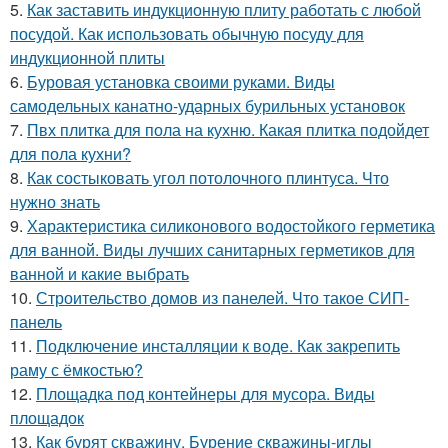
5.
Как заставить индукционную плиту работать с любой
посудой. Как использовать обычную посуду для
индукционной плиты
6.
Буровая установка своими руками. Виды
самодельных канатно-ударных бурильных установок
7.
Пвх плитка для пола на кухню. Какая плитка подойдет
для пола кухни?
8.
Как состыковать угол потолочного плинтуса. Что
нужно знать
9.
Характеристика силиконового водостойкого герметика
для ванной. Виды лучших санитарных герметиков для
ванной и какие выбрать
10.
Строительство домов из панелей. Что такое СИП-
панель
11.
Подключение инсталляции к воде. Как закрепить
раму с ёмкостью?
12.
Площадка под контейнеры для мусора. Виды
площадок
13.
Как бурят скважину. Бурение скважины-иглы