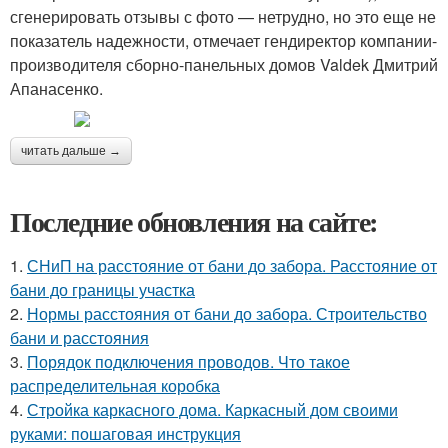
сгенерировать отзывы с фото — нетрудно, но это еще не
показатель надежности, отмечает гендиректор компании-
производителя сборно-панельных домов Valdek Дмитрий
Апанасенко.
читать дальше →
Последние обновления на сайте:
1.
СНиП на расстояние от бани до забора. Расстояние от
бани до границы участка
2.
Нормы расстояния от бани до забора. Строительство
бани и расстояния
3.
Порядок подключения проводов. Что такое
распределительная коробка
4.
Стройка каркасного дома. Каркасный дом своими
руками: пошаговая инструкция