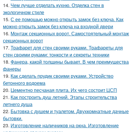
14.
Чем лучше отделать кухню. Отделка стен в
экологичном стиле
15.
С ее помощью можно открыть замок без ключа. Как
можно открыть замок без ключа на входной двери
16.
Монтаж секционных ворот. Самостоятельный монтаж
секционных ворот
17.
Трафарет для стен своими руками. Трафареты для
стен своими руками: тонкости и секреты техники
18.
Фанера, какой толщины бывает. В чем преимущества
фанеры
19.
Как сделать прудик своими руками. Устройство
бетонного водоема
20.
Цементно песчаная плита. Их чего состоит ЦСП
21.
Как построить душ летний. Этапы строительства
летнего душа
22.
Бытовка с душем и туалетом. Двухкомнатные дачные
бытовки.
23.
Изготовление наличников на окна. Изготовление