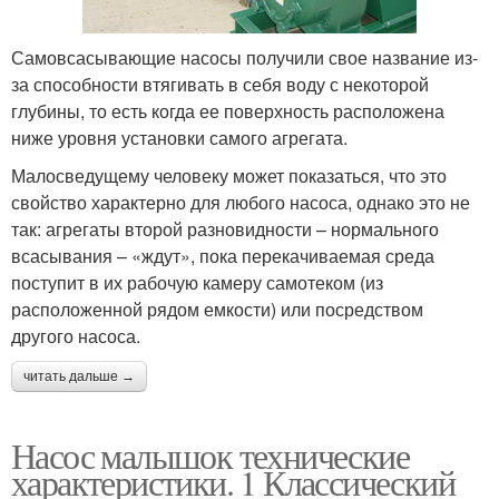
Самовсасывающие насосы получили свое название из-
за способности втягивать в себя воду с некоторой
глубины, то есть когда ее поверхность расположена
ниже уровня установки самого агрегата.
Малосведущему человеку может показаться, что это
свойство характерно для любого насоса, однако это не
так: агрегаты второй разновидности – нормального
всасывания – «ждут», пока перекачиваемая среда
поступит в их рабочую камеру самотеком (из
расположенной рядом емкости) или посредством
другого насоса.
читать дальше →
Насос малышок технические
характеристики. 1 Классический