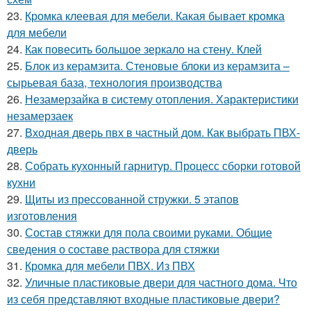
23.
Кромка клеевая для мебели. Какая бывает кромка
для мебели
24.
Как повесить большое зеркало на стену. Клей
25.
Блок из керамзита. Стеновые блоки из керамзита –
сырьевая база, технология производства
26.
Незамерзайка в систему отопления. Характеристики
незамерзаек
27.
Входная дверь пвх в частный дом. Как выбрать ПВХ-
дверь
28.
Собрать кухонный гарнитур. Процесс сборки готовой
кухни
29.
Щиты из прессованной стружки. 5 этапов
изготовления
30.
Состав стяжки для пола своими руками. Общие
сведения о составе раствора для стяжки
31.
Кромка для мебели ПВХ. Из ПВХ
32.
Уличные пластиковые двери для частного дома. Что
из себя представляют входные пластиковые двери?