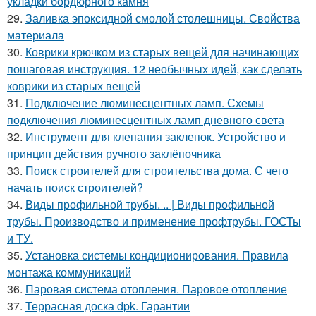
укладки бордюрного камня
29.
Заливка эпоксидной смолой столешницы. Свойства
материала
30.
Коврики крючком из старых вещей для начинающих
пошаговая инструкция. 12 необычных идей, как сделать
коврики из старых вещей
31.
Подключение люминесцентных ламп. Схемы
подключения люминесцентных ламп дневного света
32.
Инструмент для клепания заклепок. Устройство и
принцип действия ручного заклёпочника
33.
Поиск строителей для строительства дома. С чего
начать поиск строителей?
34.
Виды профильной трубы. .. | Виды профильной
трубы. Производство и применение профтрубы. ГОСТы
и ТУ.
35.
Установка системы кондиционирования. Правила
монтажа коммуникаций
36.
Паровая система отопления. Паровое отопление
37.
Террасная доска dpk. Гарантии