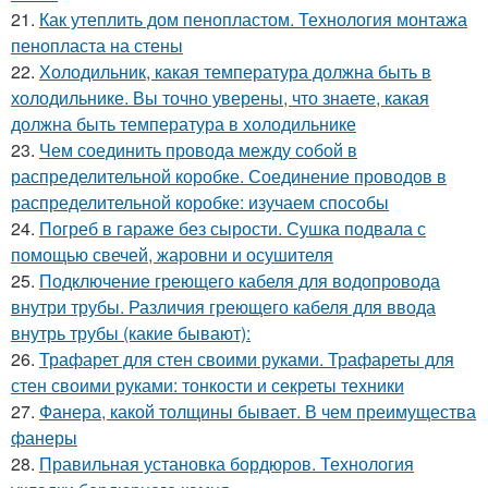
21.
Как утеплить дом пенопластом. Технология монтажа
пенопласта на стены
22.
Холодильник, какая температура должна быть в
холодильнике. Вы точно уверены, что знаете, какая
должна быть температура в холодильнике
23.
Чем соединить провода между собой в
распределительной коробке. Соединение проводов в
распределительной коробке: изучаем способы
24.
Погреб в гараже без сырости. Сушка подвала с
помощью свечей, жаровни и осушителя
25.
Подключение греющего кабеля для водопровода
внутри трубы. Различия греющего кабеля для ввода
внутрь трубы (какие бывают):
26.
Трафарет для стен своими руками. Трафареты для
стен своими руками: тонкости и секреты техники
27.
Фанера, какой толщины бывает. В чем преимущества
фанеры
28.
Правильная установка бордюров. Технология