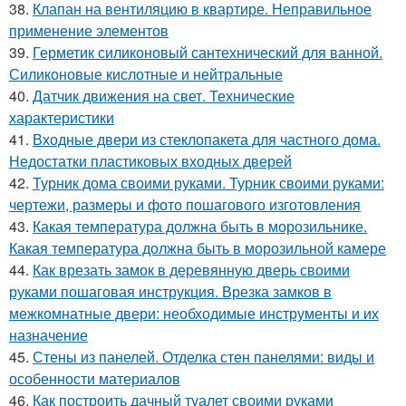
38.
Клапан на вентиляцию в квартире. Неправильное
применение элементов
39.
Герметик силиконовый сантехнический для ванной.
Силиконовые кислотные и нейтральные
40.
Датчик движения на свет. Технические
характеристики
41.
Входные двери из стеклопакета для частного дома.
Недостатки пластиковых входных дверей
42.
Турник дома своими руками. Турник своими руками:
чертежи, размеры и фото пошагового изготовления
43.
Какая температура должна быть в морозильнике.
Какая температура должна быть в морозильной камере
44.
Как врезать замок в деревянную дверь своими
руками пошаговая инструкция. Врезка замков в
межкомнатные двери: необходимые инструменты и их
назначение
45.
Стены из панелей. Отделка стен панелями: виды и
особенности материалов
46.
Как построить дачный туалет своими руками