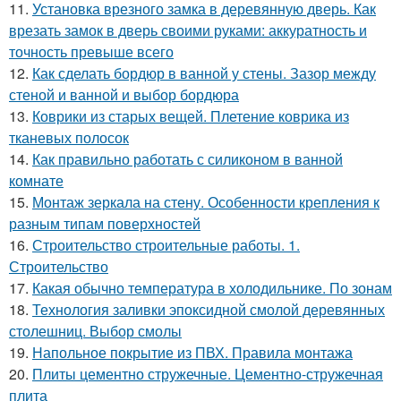
11.
Установка врезного замка в деревянную дверь. Как
врезать замок в дверь своими руками: аккуратность и
точность превыше всего
12.
Как сделать бордюр в ванной у стены. Зазор между
стеной и ванной и выбор бордюра
13.
Коврики из старых вещей. Плетение коврика из
тканевых полосок
14.
Как правильно работать с силиконом в ванной
комнате
15.
Монтаж зеркала на стену. Особенности крепления к
разным типам поверхностей
16.
Строительство строительные работы. 1.
Строительство
17.
Какая обычно температура в холодильнике. По зонам
18.
Технология заливки эпоксидной смолой деревянных
столешниц. Выбор смолы
19.
Напольное покрытие из ПВХ. Правила монтажа
20.
Плиты цементно стружечные. Цементно-стружечная
плита