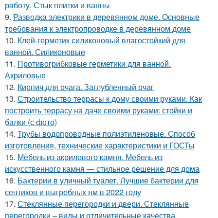
работу. Стык плитки и ванны
9.
Разводка электрики в деревянном доме. Основные
требования к электропроводке в деревянном доме
10.
Клей-герметик силиконовый влагостойкий для
ванной. Силиконовые
11.
Противогрибковые герметики для ванной.
Акриловые
12.
Кирпич для очага. Заглубленный очаг
13.
Строительство террасы к дому своими руками. Как
построить террасу на даче своими руками: стойки и
балки (с фото)
14.
Трубы водопроводные полиэтиленовые. Способ
изготовления, технические характеристики и ГОСТы
15.
Мебель из акрилового камня. Мебель из
искусственного камня — стильное решение для дома
16.
Бактерии в уличный туалет. Лучшие бактерии для
септиков и выгребных ям в 2022 году
17.
Стеклянные перегородки и двери. Стеклянные
перегородки – виды и отличительные качества