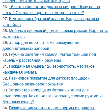
Особенности потолочных плинтусов
26.
16 соток сколько квадратных метров. Чему равна
сотка? Сколько квадратных метров в сотке?
27.
Вентиляция обратный клапан. Виды возвратных
устройств
28.
Мебель в кукольный домик своими руками. Варианты
материалов
29.
Запор для ворот. В чем преимущество
дополнительных запоров
30.
Глубина залегания кабеля. Рытье траншеи под
кабель – расстояния и размеры
31.
Наждачная бумага 120 зернистость. Что такое
наждачная бумага
32.
Резиновое покрытие для детских площадок.
Бесшовное резиновое покрытие
33.
Устройство колодца из бетонных колец для
водопровода. Как выкопать колодец своими руками из
бетонных колец?
34.
Газификация частного дома нормы и правила.