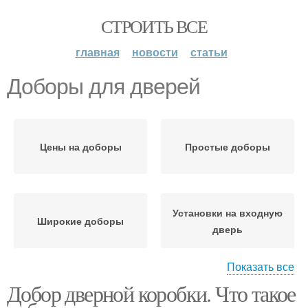
СТРОИТЬ ВСЕ
главная
новости
статьи
Доборы для дверей
Цены на доборы
Простые доборы
Установки на входную
Широкие доборы
дверь
Показать все
Добор дверной коробки. Что такое
Доборы для входных
дверей