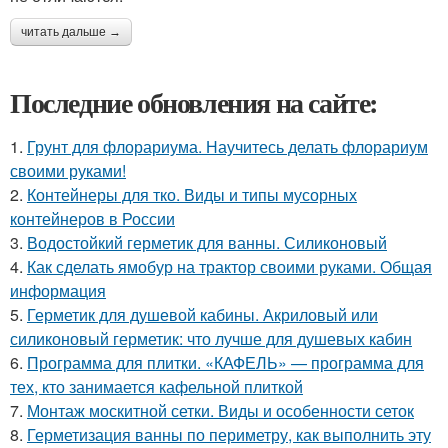
читать дальше →
Последние обновления на сайте:
1.
Грунт для флорариума. Научитесь делать флорариум
своими руками!
2.
Контейнеры для тко. Виды и типы мусорных
контейнеров в России
3.
Водостойкий герметик для ванны. Силиконовый
4.
Как сделать ямобур на трактор своими руками. Общая
информация
5.
Герметик для душевой кабины. Акриловый или
силиконовый герметик: что лучше для душевых кабин
6.
Программа для плитки. «КАФЕЛЬ» — программа для
тех, кто занимается кафельной плиткой
7.
Монтаж москитной сетки. Виды и особенности сеток
8.
Герметизация ванны по периметру, как выполнить эту