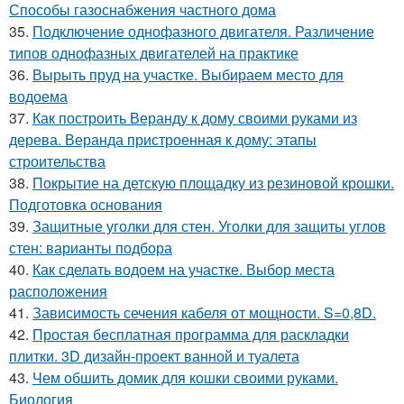
Способы газоснабжения частного дома
35.
Подключение однофазного двигателя. Различение
типов однофазных двигателей на практике
36.
Вырыть пруд на участке. Выбираем место для
водоема
37.
Как построить Веранду к дому своими руками из
дерева. Веранда пристроенная к дому: этапы
строительства
38.
Покрытие на детскую площадку из резиновой крошки.
Подготовка основания
39.
Защитные уголки для стен. Уголки для защиты углов
стен: варианты подбора
40.
Как сделать водоем на участке. Выбор места
расположения
41.
Зависимость сечения кабеля от мощности. S=0,8D.
42.
Простая бесплатная программа для раскладки
плитки. 3D дизайн-проект ванной и туалета
43.
Чем обшить домик для кошки своими руками.
Биология