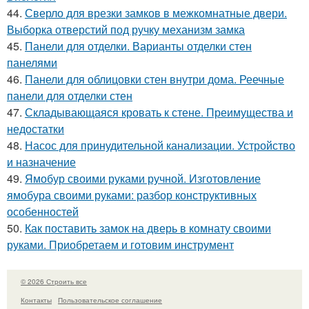
44.
Сверло для врезки замков в межкомнатные двери.
Выборка отверстий под ручку механизм замка
45.
Панели для отделки. Варианты отделки стен
панелями
46.
Панели для облицовки стен внутри дома. Реечные
панели для отделки стен
47.
Складывающаяся кровать к стене. Преимущества и
недостатки
48.
Насос для принудительной канализации. Устройство
и назначение
49.
Ямобур своими руками ручной. Изготовление
ямобура своими руками: разбор конструктивных
особенностей
50.
Как поставить замок на дверь в комнату своими
руками. Приобретаем и готовим инструмент
© 2026 Строить все
Контакты
Пользовательское соглашение