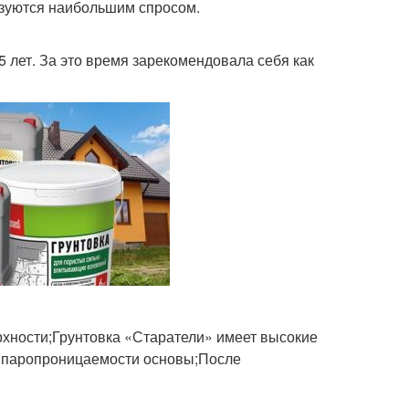
ьзуются наибольшим спросом.
 лет. За это время зарекомендовала себя как
рхности;Грунтовка «Старатели» имеет высокие
т паропроницаемости основы;После