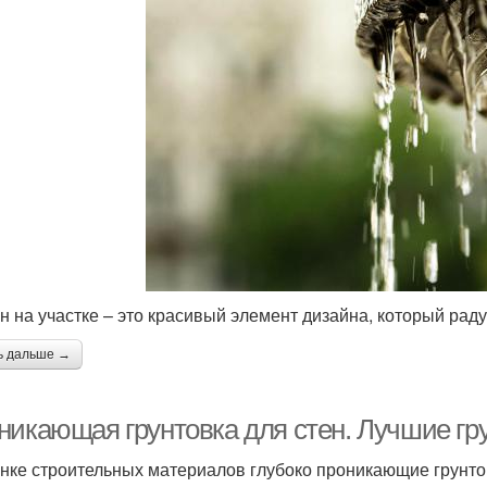
н на участке – это красивый элемент дизайна, который раду
ь дальше →
никающая грунтовка для стен. Лучшие гру
нке строительных материалов глубоко проникающие грунт