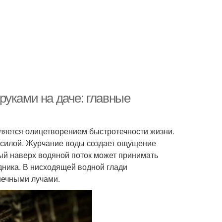
руками на даче: главные
ляется олицетворением быстротечности жизни.
 силой. Журчание воды создает ощущение
ый наверх водяной поток может принимать
дника. В нисходящей водной глади
нечными лучами.