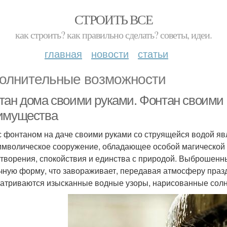
СТРОИТЬ ВСЕ
как строить? как правильно сделать? советы, идеи.
главная
новости
статьи
олнительные возможности
тан дома своими руками. Фонтан своими 
имущества
с фонтаном на даче своими руками со струящейся водой яв
имволическое сооружение, обладающее особой магической
творения, спокойствия и единства с природой. Выброшенн
чную форму, что завораживает, передавая атмосферу праз
атриваются изысканные водные узоры, нарисованные сол