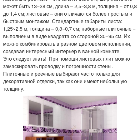
может быть 13−28 см, длина – 2,5−3,8 м, толщина − от 0,8
до 1,4 см; листовые – они отличаются более простым и
быстрым монтажом. Стандартные габариты листа:
1,25×2,5 м, толщина – 0,3−0,7 см; наборные плиточные −
выполнены в виде квадрата со стороной 30−95 см. Их
можно комбинировать в разном цветовом исполнении,
создавая интересный интерьер в ванной комнате.
Это следует знать! При помощи листовых плит можно
замаскировать проводку и погрешности стены.
Плиточные и реечные выбирают часто только для
декоративной отделки, так как они имеют небольшую
толщину.