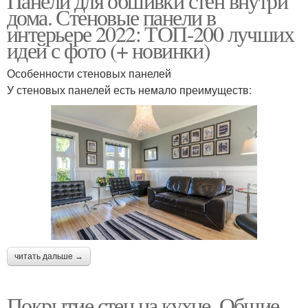
Панели для обшивки стен внутри
дома. Стеновые панели в
интерьере 2022: ТОП-200 лучших
идей с фото (+ новинки)
Особенности стеновых панелей
У стеновых панелей есть немало преимуществ:
читать дальше →
Покрытие стен на кухне. Общие