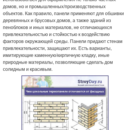
домов, но и промышленных/производственных
объектов. Как правило, панели применяют для обшивки
деревянных и брусовых домов, а также зданий из
пеноблоков и иных материалов, не отличающихся
привлекательностью и стойкостью к воздействию
факторов окружающей среды. Панели придают стенам
привлекательности, защищают их. Есть варианты,
имитирующие каменную/кирпичную кладку, иные
природные материалы, позволяющие сделать дом
солидным и красивым.