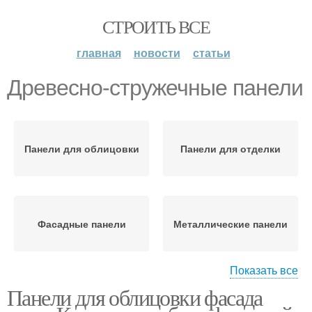
СТРОИТЬ ВСЕ
главная
новости
статьи
Древесно-стружечные панели
Панели для облицовки
Панели для отделки
Фасадные панели
Металлические панели
Показать все
Панели для облицовки фасада
Панели из древесно-
Пластиковые панели
полимерного композита