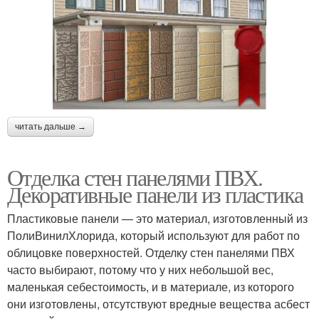
читать дальше →
Отделка стен панелями ПВХ.
Декоративные панели из пластика
Пластиковые панели — это материал, изготовленный из
ПолиВинилХлорида, который используют для работ по
облицовке поверхностей. Отделку стен панелями ПВХ
часто выбирают, потому что у них небольшой вес,
маленькая себестоимость, и в материале, из которого
они изготовлены, отсутствуют вредные вещества асбест