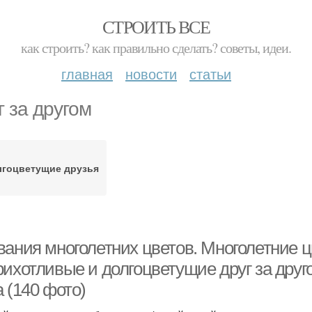
СТРОИТЬ ВСЕ
как строить? как правильно сделать? советы, идеи.
главная
новости
статьи
г за другом
лгоцветущие друзья
вания многолетних цветов. Многолетние ц
рихотливые и долгоцветущие друг за друг
 (140 фото)