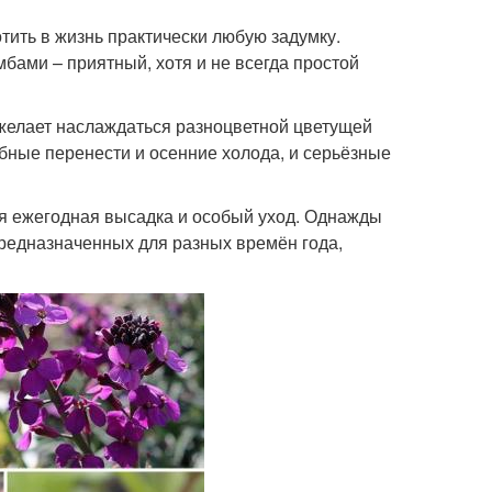
ить в жизнь практически любую задумку.
мбами – приятный, хотя и не всегда простой
 желает наслаждаться разноцветной цветущей
бные перенести и осенние холода, и серьёзные
ся ежегодная высадка и особый уход. Однажды
предназначенных для разных времён года,