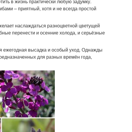
ить в жизнь практически любую задумку.
мбами – приятный, хотя и не всегда простой
 желает наслаждаться разноцветной цветущей
бные перенести и осенние холода, и серьёзные
ся ежегодная высадка и особый уход. Однажды
предназначенных для разных времён года,