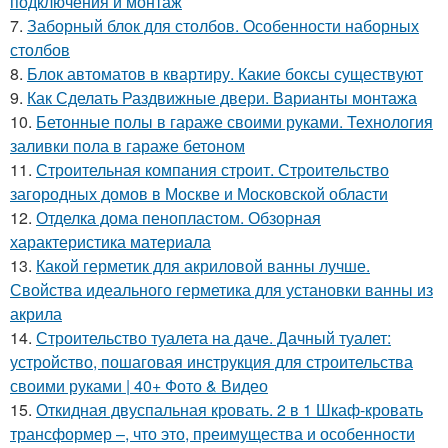
подключения и монтаж
7.
Заборный блок для столбов. Особенности наборных
столбов
8.
Блок автоматов в квартиру. Какие боксы существуют
9.
Как Сделать Раздвижные двери. Варианты монтажа
10.
Бетонные полы в гараже своими руками. Технология
заливки пола в гараже бетоном
11.
Строительная компания строит. Строительство
загородных домов в Москве и Московской области
12.
Отделка дома пенопластом. Обзорная
характеристика материала
13.
Какой герметик для акриловой ванны лучше.
Свойства идеального герметика для установки ванны из
акрила
14.
Строительство туалета на даче. Дачный туалет:
устройство, пошаговая инструкция для строительства
своими руками | 40+ Фото & Видео
15.
Откидная двуспальная кровать. 2 в 1 Шкаф-кровать
трансформер –, что это, преимущества и особенности