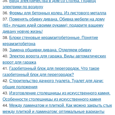
35.
Ввод электричества в дом со столба. Подвод
электрики по воздуху
36.
Формы для бетонных колец. Из листового металла
37.
Поменять обивку дивана. Обивка мебели на дому
(65+ лучших идей своими руками): подарите вашему
дивану новую жизнь!
38.
Блоки стеновые керамзитобетонные. Понятие
керамзитобетона
39.
Замена обшивки дивана. Отделяем обивку
40.
Электро ворота для гаража. Виды автоматических
ворот для гаража
41.
Газобетонный блок для перегородок. Что такое
газобетонный блок для перегородок?
42.
Строительство дачного туалета. Туалет для дачи:
общие положения
43.
Изготовление столешницы из искусственного камня.
Особенности столешницы из искусственного камня
44.
Между ламинатом и плиткой. Как можно закрыть стык
между плиткой и ламинатом: оптимальные варианты