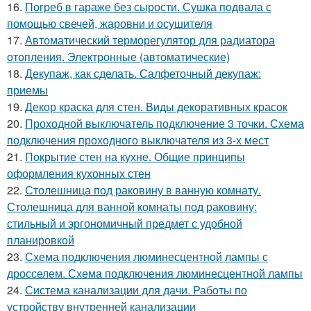
16.
Погреб в гараже без сырости. Сушка подвала с
помощью свечей, жаровни и осушителя
17.
Автоматический терморегулятор для радиатора
отопления. Электронные (автоматические)
18.
Декупаж, как сделать. Салфеточный декупаж:
приемы
19.
Декор краска для стен. Виды декоративных красок
20.
Проходной выключатель подключение 3 точки. Схема
подключения проходного выключателя из 3-х мест
21.
Покрытие стен на кухне. Общие принципы
оформления кухонных стен
22.
Столешница под раковину в ванную комнату.
Столешница для ванной комнаты под раковину:
стильный и эргономичный предмет с удобной
планировкой
23.
Схема подключения люминесцентной лампы с
дросселем. Схема подключения люминесцентной лампы
24.
Система канализации для дачи. Работы по
устройству внутренней канализации