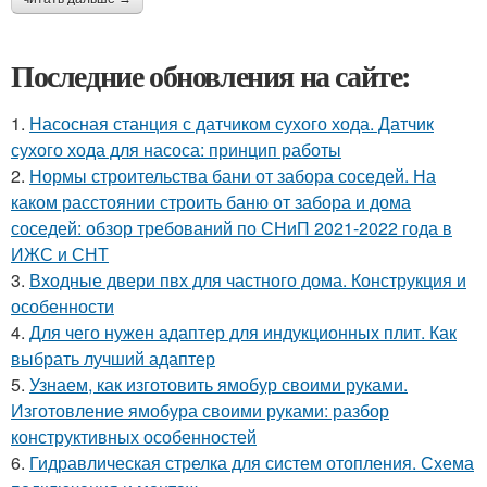
Последние обновления на сайте:
1.
Насосная станция с датчиком сухого хода. Датчик
сухого хода для насоса: принцип работы
2.
Нормы строительства бани от забора соседей. На
каком расстоянии строить баню от забора и дома
соседей: обзор требований по СНиП 2021-2022 года в
ИЖС и СНТ
3.
Входные двери пвх для частного дома. Конструкция и
особенности
4.
Для чего нужен адаптер для индукционных плит. Как
выбрать лучший адаптер
5.
Узнаем, как изготовить ямобур своими руками.
Изготовление ямобура своими руками: разбор
конструктивных особенностей
6.
Гидравлическая стрелка для систем отопления. Схема