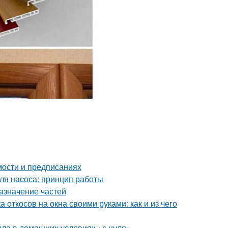
мости и предписаниях
для насоса: принцип работы
азначение частей
 откосов на окна своими руками: как и из чего
ыла в домашних условиях «с нуля»