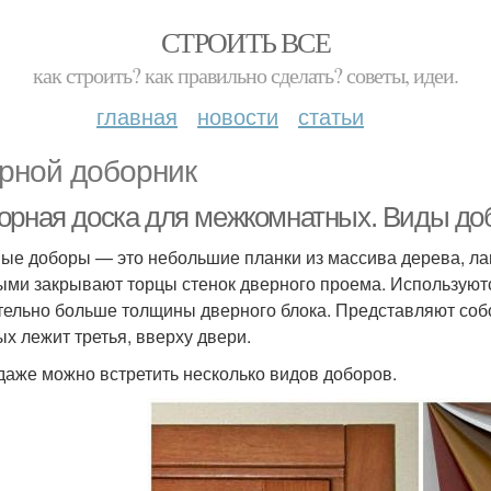
СТРОИТЬ ВСЕ
как строить? как правильно сделать? советы, идеи.
главная
новости
статьи
рной доборник
орная доска для межкомнатных. Виды до
ые доборы — это небольшие планки из массива дерева, ла
ыми закрывают торцы стенок дверного проема. Используютс
тельно больше толщины дверного блока. Представляют собо
ых лежит третья, вверху двери.
даже можно встретить несколько видов доборов.