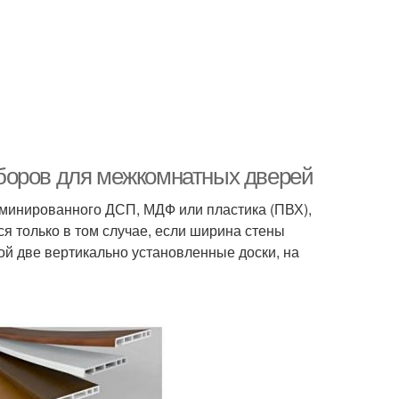
боров для межкомнатных дверей
минированного ДСП, МДФ или пластика (ПВХ),
я только в том случае, если ширина стены
й две вертикально установленные доски, на