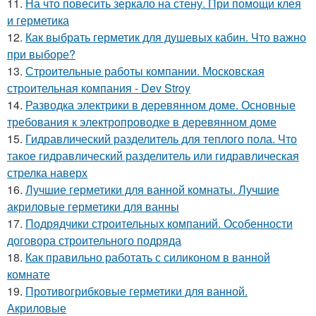
11.
На что повесить зеркало на стену. При помощи клея
и герметика
12.
Как выбрать герметик для душевых кабин. Что важно
при выборе?
13.
Строительные работы компании. Московская
строительная компания - Dev Stroy
14.
Разводка электрики в деревянном доме. Основные
требования к электропроводке в деревянном доме
15.
Гидравлический разделитель для теплого пола. Что
такое гидравлический разделитель или гидравлическая
стрелка наверх
16.
Лучшие герметики для ванной комнаты. Лучшие
акриловые герметики для ванны
17.
Подрядчики строительных компаний. Особенности
договора строительного подряда
18.
Как правильно работать с силиконом в ванной
комнате
19.
Противогрибковые герметики для ванной.
Акриловые