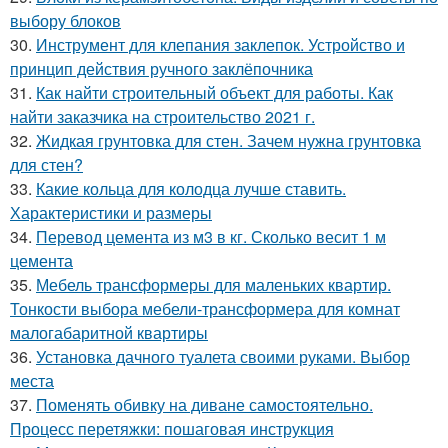
выбору блоков
30.
Инструмент для клепания заклепок. Устройство и
принцип действия ручного заклёпочника
31.
Как найти строительный объект для работы. Как
найти заказчика на строительство 2021 г.
32.
Жидкая грунтовка для стен. Зачем нужна грунтовка
для стен?
33.
Какие кольца для колодца лучше ставить.
Характеристики и размеры
34.
Перевод цемента из м3 в кг. Сколько весит 1 м
цемента
35.
Мебель трансформеры для маленьких квартир.
Тонкости выбора мебели-трансформера для комнат
малогабаритной квартиры
36.
Установка дачного туалета своими руками. Выбор
места
37.
Поменять обивку на диване самостоятельно.
Процесс перетяжки: пошаговая инструкция