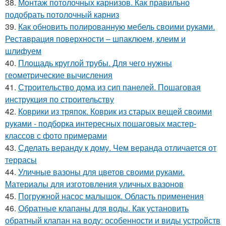
38.
Монтаж потолочных карнизов. Как правильно
подобрать потолочный карниз
39.
Как обновить полированную мебель своими руками.
Реставрация поверхности – шпаклюем, клеим и
шлифуем
40.
Площадь круглой трубы. Для чего нужны
геометрические вычисления
41.
Строительство дома из сип панелей. Пошаговая
инструкция по строительству
42.
Коврики из тряпок. Коврик из старых вещей своими
руками - подборка интересных пошаговых мастер-
классов с фото примерами
43.
Сделать веранду к дому. Чем веранда отличается от
террасы
44.
Уличные вазоны для цветов своими руками.
Материалы для изготовления уличных вазонов
45.
Погружной насос малышок. Область применения
46.
Обратные клапаны для воды. Как установить
обратный клапан на воду: особенности и виды устройств