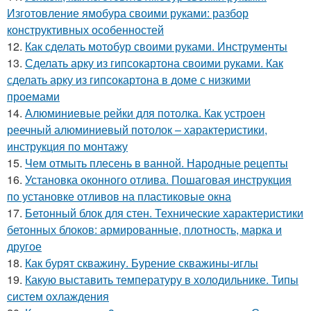
Изготовление ямобура своими руками: разбор
конструктивных особенностей
12.
Как сделать мотобур своими руками. Инструменты
13.
Сделать арку из гипсокартона своими руками. Как
сделать арку из гипсокартона в доме с низкими
проемами
14.
Алюминиевые рейки для потолка. Как устроен
реечный алюминиевый потолок – характеристики,
инструкция по монтажу
15.
Чем отмыть плесень в ванной. Народные рецепты
16.
Установка оконного отлива. Пошаговая инструкция
по установке отливов на пластиковые окна
17.
Бетонный блок для стен. Технические характеристики
бетонных блоков: армированные, плотность, марка и
другое
18.
Как бурят скважину. Бурение скважины-иглы
19.
Какую выставить температуру в холодильнике. Типы
систем охлаждения