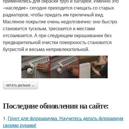
применялись для окраски труб и батарей. Именно это
«наследие» сегодня приходится счищать со старых
радиаторов, чтобы придать им приличный вид.
Масляное покрытие очень недолговечно: оно быстро
становится тусклым, трескается и местами
отслаивается. А при следующем окрашивании без
предварительной очистки поверхность становится
бугристой и весьма непривлекательной.
читать дальше →
Последние обновления на сайте:
1.
Грунт для флорариума. Научитесь делать флорариум
своими руками!