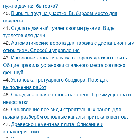
нужна дачная бытовка?
40.
Вырыть пруд на участке. Выбираем место для
водоема
41.
Сделать дачный туалет своими руками. Виды
туалетов для дачи
42.
Автоматические ворота для гаража с дистанционным
открытием. Способы управления
43.
Изголовье кровати в какую сторону должно стоять.
Общие правила установки спального места согласно
фен-шуй
44.
Установка тротуарного бордюра. Порядок
выполнения работ
45.
Складывающаяся кровать к стене. Преимущества и
недостатки
46.
Объявление все виды строительных работ. Для
начала разберём основные каналы притока клиентов:
47.
Древесно цементная плита. Описание и
характеристики