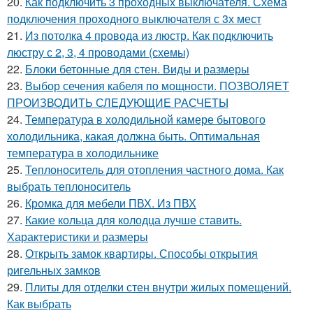
20.
Как подключить 3 проходных выключателя. Схема
подключения проходного выключателя с 3х мест
21.
Из потолка 4 провода из люстр. Как подключить
люстру с 2, 3, 4 проводами (схемы)
22.
Блоки бетонные для стен. Виды и размеры
23.
Выбор сечения кабеля по мощности. ПОЗВОЛЯЕТ
ПРОИЗВОДИТЬ СЛЕДУЮЩИЕ РАСЧЕТЫ
24.
Температура в холодильной камере бытового
холодильника, какая должна быть. Оптимальная
температура в холодильнике
25.
Теплоноситель для отопления частного дома. Как
выбрать теплоноситель
26.
Кромка для мебели ПВХ. Из ПВХ
27.
Какие кольца для колодца лучше ставить.
Характеристики и размеры
28.
Открыть замок квартиры. Способы открытия
ригельных замков
29.
Плиты для отделки стен внутри жилых помещений.
Как выбрать