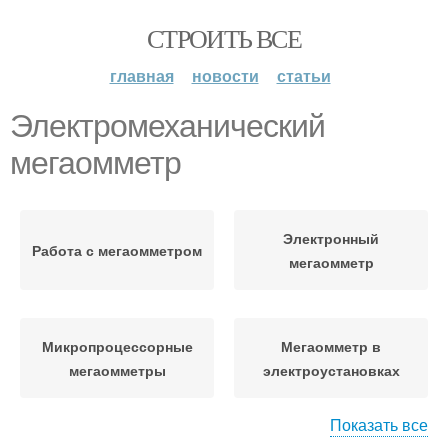
СТРОИТЬ ВСЕ
главная
новости
статьи
Электромеханический
мегаомметр
Электронный
Работа с мегаомметром
мегаомметр
Микропроцессорные
Мегаомметр в
мегаомметры
электроустановках
Показать все