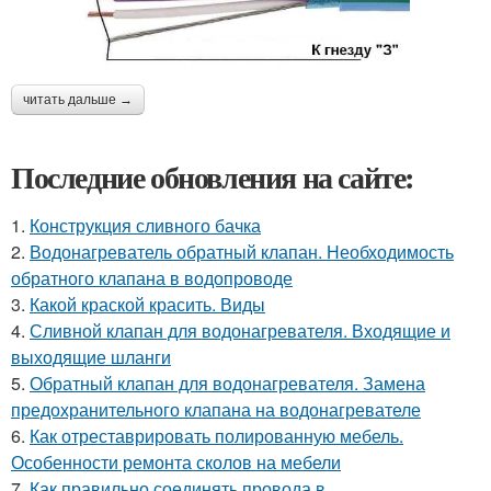
читать дальше →
Последние обновления на сайте:
1.
Конструкция сливного бачка
2.
Водонагреватель обратный клапан. Необходимость
обратного клапана в водопроводе
3.
Какой краской красить. Виды
4.
Сливной клапан для водонагревателя. Входящие и
выходящие шланги
5.
Обратный клапан для водонагревателя. Замена
предохранительного клапана на водонагревателе
6.
Как отреставрировать полированную мебель.
Особенности ремонта сколов на мебели
7.
Как правильно соединять провода в