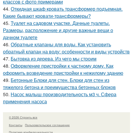
классов с фото примерами
44.
Откидная шкаф кровать трансформер подъемная.
Какие бывают кровати-трансформеры?
45.
Туалет на садовом участке. Дачные туалеты.
Размеры, расположение и другие важные вещи о
дачном туалете
46.
Обратные клапаны для воды. Как установить
обратный клапан на воду: особенности и виды устройств
47.
Бытовка из дерева. Из чего мы строим
48.
Оформление пристройки к частному дому. Как
оформить возведение пристройки к нежилому зданию
49.
Бетонные Блоки для стен. Блоки для стен из
тяжелого бетона и преимущества бетонных блоков
50.
Насос малыш производительность м3 ч. Сфера
применения насоса
© 2026 Строить все
Контакты
Пользовательское соглашение
Политика конфидециальности