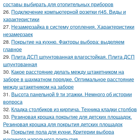
составы выбирать для отопительных приборов
26.
Подключение компьютерной розетки rj45. Виды и
характеристики
27.
Незамерзайка в систему отопления. Характеристики
незамерзаек
28.
Покрытие на кухню. Факторы выбора: выделяем
главное
29.
Плита ДСП шпунтованная влагостойкая. Плита ДСП
шпунтованная
30.
Какое расстояние делать между штакетником на
заборе в шахматном порядке. Оптимальное расстояние
между штакетником на заборе
31.
Высота панельной 9 ти этажки. Немного об истории
вопроса
32.
Кладка столбиков из кирпича. Техника кладки столбов
33.
Резиновая крошка покрытие для детских площадок.
Резиновая крошка для покрытия детских площадок
34.
Покрытие пола для кухни. Критерии выбора
кухонного напольного покрытия