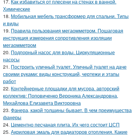
17.
Как избавиться от плесени на стенах в ванной.
Химические
18.
Мобильная мебель трансформер для спальни. Типы
и виды
19.
Правила пользования мегаомметром. Пошаговая
инструкция измерения сопротивления изоляции
мегаомметром
20.
Подпорный насос для воды. Циркуляционные
насосы
21.
Построить уличный туалет. Уличный туалет на даче
своими руками: виды конструкций, чертежи и этапы
работ
22.
Контейнерные площадки для мусора. авторский
коллектив: Поповиченко Вероника Александровна,
Михайлова Елизавета Викторовна
23.
Фанера, какой толщины бывает. В чем преимущества
фанеры
24.
Цементно песчаная плита. Их чего состоит ЦСП
25.
Акриловая эмаль для радиаторов отопления. Какие