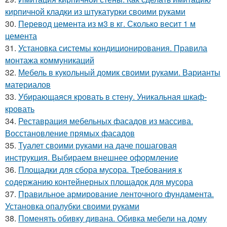
кирпичной кладки из штукатурки своими руками
30.
Перевод цемента из м3 в кг. Сколько весит 1 м
цемента
31.
Установка системы кондиционирования. Правила
монтажа коммуникаций
32.
Мебель в кукольный домик своими руками. Варианты
материалов
33.
Убирающаяся кровать в стену. Уникальная шкаф-
кровать
34.
Реставрация мебельных фасадов из массива.
Восстановление прямых фасадов
35.
Туалет своими руками на даче пошаговая
инструкция. Выбираем внешнее оформление
36.
Площадки для сбора мусора. Требования к
содержанию контейнерных площадок для мусора
37.
Правильное армирование ленточного фундамента.
Установка опалубки своими руками
38.
Поменять обивку дивана. Обивка мебели на дому