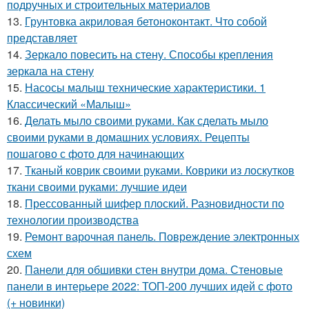
подручных и строительных материалов
13.
Грунтовка акриловая бетоноконтакт. Что собой
представляет
14.
Зеркало повесить на стену. Способы крепления
зеркала на стену
15.
Насосы малыш технические характеристики. 1
Классический «Малыш»
16.
Делать мыло своими руками. Как сделать мыло
своими руками в домашних условиях. Рецепты
пошагово с фото для начинающих
17.
Тканый коврик своими руками. Коврики из лоскутков
ткани своими руками: лучшие идеи
18.
Прессованный шифер плоский. Разновидности по
технологии производства
19.
Ремонт варочная панель. Повреждение электронных
схем
20.
Панели для обшивки стен внутри дома. Стеновые
панели в интерьере 2022: ТОП-200 лучших идей с фото
(+ новинки)