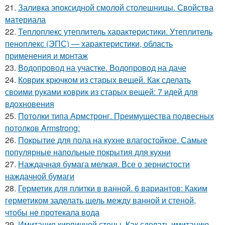
21.
Заливка эпоксидной смолой столешницы. Свойства
материала
22.
Теплоплекс утеплитель характеристики. Утеплитель
пеноплекс (ЭПС) — характеристики, область
применения и монтаж
23.
Водопровод на участке. Водопровод на даче
24.
Коврик крючком из старых вещей. Как сделать
своими руками коврик из старых вещей: 7 идей для
вдохновения
25.
Потолки типа Армстронг. Преимущества подвесных
потолков Armstrong:
26.
Покрытие для пола на кухне влагостойкое. Самые
популярные напольные покрытия для кухни
27.
Наждачная бумага мелкая. Все о зернистости
наждачной бумаги
28.
Герметик для плитки в ванной. 6 вариантов: Каким
герметиком заделать щель между ванной и стеной,
чтобы не протекала вода
29.
Имитация кирпичной стены. Как сделать имитацию