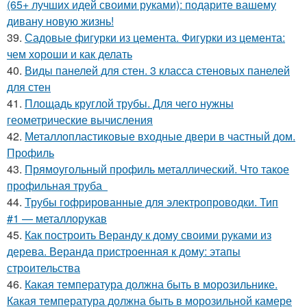
(65+ лучших идей своими руками): подарите вашему
дивану новую жизнь!
39.
Садовые фигурки из цемента. Фигурки из цемента:
чем хороши и как делать
40.
Виды панелей для стен. 3 класса стеновых панелей
для стен
41.
Площадь круглой трубы. Для чего нужны
геометрические вычисления
42.
Металлопластиковые входные двери в частный дом.
Профиль
43.
Прямоугольный профиль металлический. Что такое
профильная труба
44.
Трубы гофрированные для электропроводки. Тип
#1 — металлорукав
45.
Как построить Веранду к дому своими руками из
дерева. Веранда пристроенная к дому: этапы
строительства
46.
Какая температура должна быть в морозильнике.
Какая температура должна быть в морозильной камере