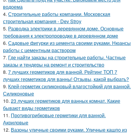
водоема
4.
Строительные работы компании. Московская
строительная компания - Dev Stroy
5.
Разводка электрики в деревянном доме. Основные
требования к электропроводке в деревянном доме
6.
Садовые фигурки из цемента своими руками. Нюансы
работы с цементным раствором
7.
Где найти заказы на строительные работы. Частные
заказы и тендеры на ремонт и строительство
8.
7 лучших герметиков для ванной. Рейтинг ТОП 7
лучших герметиков для ванны! Отзывы, какой выбрать?
9.
Клей-герметик силиконовый влагостойкий для ванной.
Силиконовые
10.
23 лучших герметиков для ванных комнат. Какие
бывают виды герметиков
11.
Противогрибковые герметики для ванной.
Акриловые
12.
Вазоны уличные своими руками. Уличные кашпо из