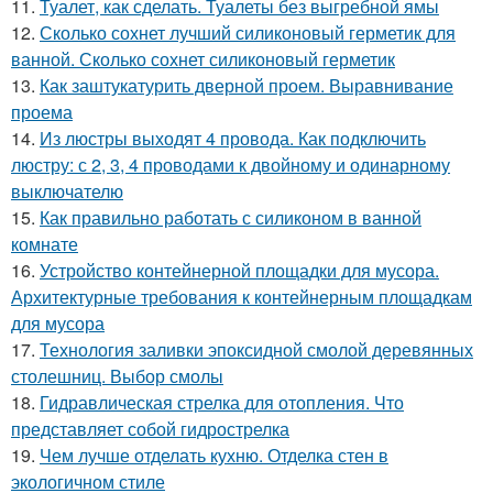
11.
Туалет, как сделать. Туалеты без выгребной ямы
12.
Сколько сохнет лучший силиконовый герметик для
ванной. Сколько сохнет силиконовый герметик
13.
Как заштукатурить дверной проем. Выравнивание
проема
14.
Из люстры выходят 4 провода. Как подключить
люстру: с 2, 3, 4 проводами к двойному и одинарному
выключателю
15.
Как правильно работать с силиконом в ванной
комнате
16.
Устройство контейнерной площадки для мусора.
Архитектурные требования к контейнерным площадкам
для мусора
17.
Технология заливки эпоксидной смолой деревянных
столешниц. Выбор смолы
18.
Гидравлическая стрелка для отопления. Что
представляет собой гидрострелка
19.
Чем лучше отделать кухню. Отделка стен в
экологичном стиле