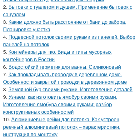
2.
Бытовки с туалетом и душем. Применение бытовок с
санузлом
3.
Каким должно быть расстояние от бани до забора.
Планировка участка
4.
Подвесной потолок своими руками из панелей. Выбор
панелей на потолок
5.
Контейнеры для тко. Виды и типы мусорных
контейнеров в России
6.
Водостойкий герметик для ванны. Силиконовый
7.
Как прокладывать проводку в деревянном доме.
Особенности закрытой проводки в деревянном доме
8.
Земляной бур своими руками. Изготовление деталей
9.
Узнаем, как изготовить ямобур своими руками.
Изготовление ямобура своими руками: разбор
конструктивных особенностей
10.
Алюминиевые рейки для потолка. Как устроен
реечный алюминиевый потолок – характеристики,
инструкция по монтажу