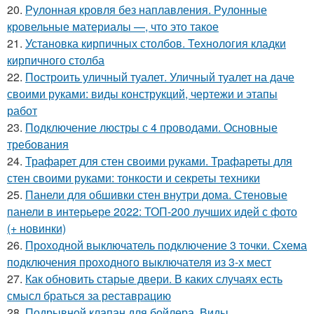
20.
Рулонная кровля без наплавления. Рулонные
кровельные материалы —, что это такое
21.
Установка кирпичных столбов. Технология кладки
кирпичного столба
22.
Построить уличный туалет. Уличный туалет на даче
своими руками: виды конструкций, чертежи и этапы
работ
23.
Подключение люстры с 4 проводами. Основные
требования
24.
Трафарет для стен своими руками. Трафареты для
стен своими руками: тонкости и секреты техники
25.
Панели для обшивки стен внутри дома. Стеновые
панели в интерьере 2022: ТОП-200 лучших идей с фото
(+ новинки)
26.
Проходной выключатель подключение 3 точки. Схема
подключения проходного выключателя из 3-х мест
27.
Как обновить старые двери. В каких случаях есть
смысл браться за реставрацию
28.
Подрывной клапан для бойлера. Виды