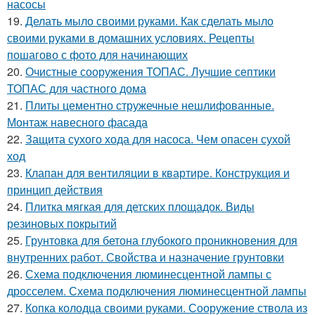
насосы
19.
Делать мыло своими руками. Как сделать мыло
своими руками в домашних условиях. Рецепты
пошагово с фото для начинающих
20.
Очистные сооружения ТОПАС. Лучшие септики
ТОПАС для частного дома
21.
Плиты цементно стружечные нешлифованные.
Монтаж навесного фасада
22.
Защита сухого хода для насоса. Чем опасен сухой
ход
23.
Клапан для вентиляции в квартире. Конструкция и
принцип действия
24.
Плитка мягкая для детских площадок. Виды
резиновых покрытий
25.
Грунтовка для бетона глубокого проникновения для
внутренних работ. Свойства и назначение грунтовки
26.
Схема подключения люминесцентной лампы с
дросселем. Схема подключения люминесцентной лампы
27.
Копка колодца своими руками. Сооружение ствола из