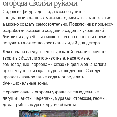
огорода своими руками
Садовые фигуры для сада можно купить в
специализированных магазинах, заказать в мастерских,
а можно создать самостоятельно. Подключив к процессу
разработки эскизов и созданию садовых украшений
близких и друзей, вы сможете весело провести время и
получить множество креативных идей для декора.
Для начала следует решить, в какой тематике хочется
творить : будут ли это животные, насекомые,
земноводные, персонажи сказок и фильмов, аналоги
архитектурных и скульптурных шедевров. С ледует
провести зонирование сада и определить
функциональные зоны.
Нередко сады и огороды украшают самодельные
лягушки, аисты, черепахи, муравьи, стрекозы, гномы,
дома, грибы, амуры и другие объекты.