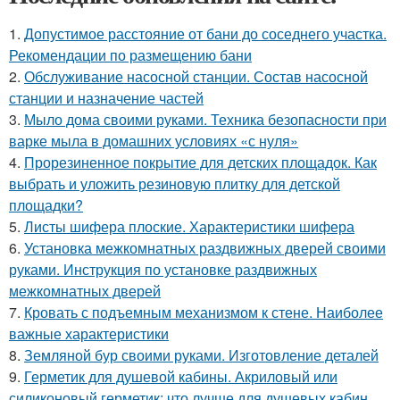
1.
Допустимое расстояние от бани до соседнего участка.
Рекомендации по размещению бани
2.
Обслуживание насосной станции. Состав насосной
станции и назначение частей
3.
Мыло дома своими руками. Техника безопасности при
варке мыла в домашних условиях «с нуля»
4.
Прорезиненное покрытие для детских площадок. Как
выбрать и уложить резиновую плитку для детской
площадки?
5.
Листы шифера плоские. Характеристики шифера
6.
Установка межкомнатных раздвижных дверей своими
руками. Инструкция по установке раздвижных
межкомнатных дверей
7.
Кровать с подъемным механизмом к стене. Наиболее
важные характеристики
8.
Земляной бур своими руками. Изготовление деталей
9.
Герметик для душевой кабины. Акриловый или
силиконовый герметик: что лучше для душевых кабин