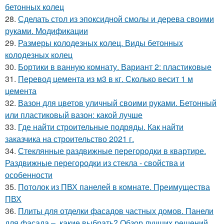
бетонных колец
28.
Сделать стол из эпоксидной смолы и дерева своими
руками. Модификации
29.
Размеры колодезных колец. Виды бетонных
колодезных колец
30.
Бортики в ванную комнату. Вариант 2: пластиковые
31.
Перевод цемента из м3 в кг. Сколько весит 1 м
цемента
32.
Вазон для цветов уличный своими руками. Бетонный
или пластиковый вазон: какой лучше
33.
Где найти строительные подряды. Как найти
заказчика на строительство 2021 г.
34.
Стеклянные раздвижные перегородки в квартире.
Раздвижные перегородки из стекла - свойства и
особенности
35.
Потолок из ПВХ панелей в комнате. Преимущества
ПВХ
36.
Плиты для отделки фасадов частных домов. Панели
для фасада –, какие выбрать? Обзор лучших решений,