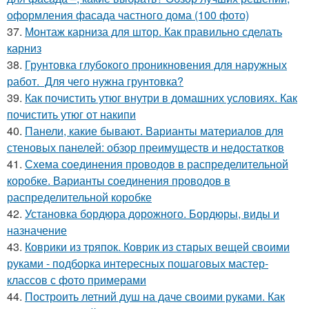
оформления фасада частного дома (100 фото)
37.
Монтаж карниза для штор. Как правильно сделать
карниз
38.
Грунтовка глубокого проникновения для наружных
работ. Для чего нужна грунтовка?
39.
Как почистить утюг внутри в домашних условиях. Как
почистить утюг от накипи
40.
Панели, какие бывают. Варианты материалов для
стеновых панелей: обзор преимуществ и недостатков
41.
Схема соединения проводов в распределительной
коробке. Варианты соединения проводов в
распределительной коробке
42.
Установка бордюра дорожного. Бордюры, виды и
назначение
43.
Коврики из тряпок. Коврик из старых вещей своими
руками - подборка интересных пошаговых мастер-
классов с фото примерами
44.
Построить летний душ на даче своими руками. Как