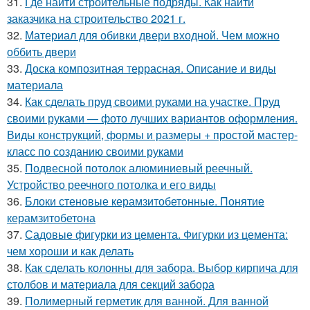
31.
Где найти строительные подряды. Как найти
заказчика на строительство 2021 г.
32.
Материал для обивки двери входной. Чем можно
оббить двери
33.
Доска композитная террасная. Описание и виды
материала
34.
Как сделать пруд своими руками на участке. Пруд
своими руками — фото лучших вариантов оформления.
Виды конструкций, формы и размеры + простой мастер-
класс по созданию своими руками
35.
Подвесной потолок алюминиевый реечный.
Устройство реечного потолка и его виды
36.
Блоки стеновые керамзитобетонные. Понятие
керамзитобетона
37.
Садовые фигурки из цемента. Фигурки из цемента:
чем хороши и как делать
38.
Как сделать колонны для забора. Выбор кирпича для
столбов и материала для секций забора
39.
Полимерный герметик для ванной. Для ванной