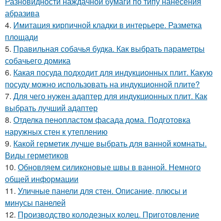
Разновидности наждачной бумаги по типу нанесения
абразива
4.
Имитация кирпичной кладки в интерьере. Разметка
площади
5.
Правильная собачья будка. Как выбрать параметры
собачьего домика
6.
Какая посуда подходит для индукционных плит. Какую
посуду можно использовать на индукционной плите?
7.
Для чего нужен адаптер для индукционных плит. Как
выбрать лучший адаптер
8.
Отделка пенопластом фасада дома. Подготовка
наружных стен к утеплению
9.
Какой герметик лучше выбрать для ванной комнаты.
Виды герметиков
10.
Обновляем силиконовые швы в ванной. Немного
общей информации
11.
Уличные панели для стен. Описание, плюсы и
минусы панелей
12.
Производство колодезных колец. Приготовление