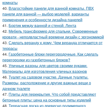
комнаты
40.
Влагостойкие панели для ванной комнаты. ПВХ
панели для ванной — выбор моделей, варианты
применения и особенности дизайна панелей
41.
Бортик между ванной и стеной. Лента
42.
Мебель трансформер для спальни. Современные
кровати - неподвластный времени дизайн с эргономикой
43.
Сделать веранду к дому. Чем веранда отличается от
террасы
44.
Газобетонные блоки перегородочные. Как сделать
перегородки из газобетонных блоков?
45.
Уличные вазоны для цветов своими руками.
Материалы для изготовления уличных вазонов
46.
Туалет на садовом участке. Дачные туалеты.
Размеры, расположение и другие важные вещи о
дачном туалете
47.
Плиты для перекрытия. Что собой представляют
бетонные плиты: цена на основные типы изделий
48.
Террасная доска из древесно полимерного