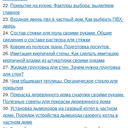
22.
Покрытие на кухню. Факторы выбора: выделяем
главное
23.
Входная дверь пвх в частный дом. Как выбрать ПВХ-
дверь
24.
Состав стяжки для пола своими руками. Общие
сведения о составе раствора для стяжки
25.
Коврик из полосок ткани. Подготовка лоскутов
26.
Имитация кирпичной стены. Как сделать имитацию
кирпичной кладки из штукатурки своими руками
27.
Жидкая грунтовка для стен. Зачем нужна грунтовка
для стен?
28.
Чем обшивают теплицы. Органическое стекло для
покрытия
29.
Покраска деревянного дома снаружи своими руками.
Полезные советы для покраски деревянного дома
30.
Установка дымоходов на газовый котел в частном
доме. Порядок устройства дымохода газового котла в
частном доме