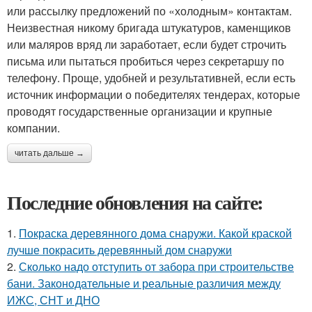
или рассылку предложений по «холодным» контактам.
Неизвестная никому бригада штукатуров, каменщиков
или маляров вряд ли заработает, если будет строчить
письма или пытаться пробиться через секретаршу по
телефону. Проще, удобней и результативней, если есть
источник информации о победителях тендерах, которые
проводят государственные организации и крупные
компании.
читать дальше →
Последние обновления на сайте:
1.
Покраска деревянного дома снаружи. Какой краской
лучше покрасить деревянный дом снаружи
2.
Сколько надо отступить от забора при строительстве
бани. Законодательные и реальные различия между
ИЖС, СНТ и ДНО