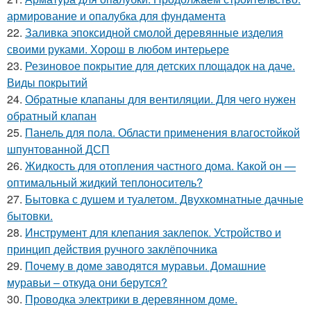
армирование и опалубка для фундамента
22.
Заливка эпоксидной смолой деревянные изделия
своими руками. Хорош в любом интерьере
23.
Резиновое покрытие для детских площадок на даче.
Виды покрытий
24.
Обратные клапаны для вентиляции. Для чего нужен
обратный клапан
25.
Панель для пола. Области применения влагостойкой
шпунтованной ДСП
26.
Жидкость для отопления частного дома. Какой он —
оптимальный жидкий теплоноситель?
27.
Бытовка с душем и туалетом. Двухкомнатные дачные
бытовки.
28.
Инструмент для клепания заклепок. Устройство и
принцип действия ручного заклёпочника
29.
Почему в доме заводятся муравьи. Домашние
муравьи – откуда они берутся?
30.
Проводка электрики в деревянном доме.