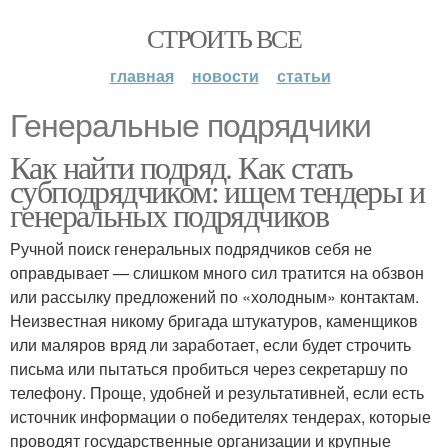
СТРОИТЬ ВСЕ
главная
новости
статьи
Генеральные подрядчики
Как найти подряд. Как стать
субподрядчиком: ищем тендеры и
генеральных подрядчиков
Ручной поиск генеральных подрядчиков себя не
оправдывает — слишком много сил тратится на обзвон
или рассылку предложений по «холодным» контактам.
Неизвестная никому бригада штукатуров, каменщиков
или маляров вряд ли заработает, если будет строчить
письма или пытаться пробиться через секретаршу по
телефону. Проще, удобней и результативней, если есть
источник информации о победителях тендерах, которые
проводят государственные организации и крупные