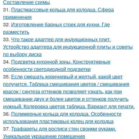
Составление схемы
31.
Пластмассовые кольца для колодца. Сфера
применения
32.
Изготовление барных стоек для кухни. Где
разместить
33.
Что такое адаптер для индукционных плит.
Устройство адаптера для индукционной плиты и советы
по выбору диска
34.
Подсветка кухонной зоны. Конструктивные
особенности светодиодной подсветки
35.
Если смешать коричневый и желтый, какой цвет
получится. Таблица смешивания цветов / смешивания
красок / синтеза оттенков позволяет узнать, как при
смешивании двух и более цветов и оттенков получить
нужный. Колеровка цветов таблица. Вариант для печати.
36.
Полимерные кольца для колодца. Особенности
использования пластиковых колец для колодца
37.
Трафареты для росписи стен своими руками.
Уникальное украшение помещения