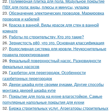
22.
Полимерная плитка для пола. Модульное покрытие
ПВХ для пола: виды, плюсы и минусы, укладка
23.
Обозначение электрических проводов. Маркировка
проводов и кабелей
24.
Краска в ванной. Виды красок для стен в ванной
комнате
25.
Работы по строительству. Кто это такие?
26.
Зернистость р80, что это. Основная классификация
27.
Водосливная система для кровли. Неукоснительные
правила проектирования
28.
Фекальный поверхностный насос. Разновидности
фекальных насосов
29.
Газобетон для перегородок. Особенности
газобетонных перегородок
30.
Двери шкафа купе своими руками. Другие способы
монтажа дверей шкафа купе
31.
Покрытие для пола на кухне влагостойкое. Самые
популярные напольные покрытия для кухни
32.
Биржа строительных услуг. Агрегаторы строительных