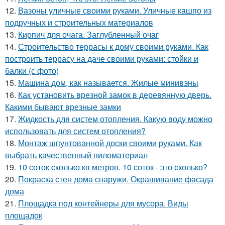
12.
Вазоны уличные своими руками. Уличные кашпо из
подручных и строительных материалов
13.
Кирпич для очага. Заглубленный очаг
14.
Строительство террасы к дому своими руками. Как
построить террасу на даче своими руками: стойки и
балки (с фото)
15.
Машина дом, как называется. Жилые минивэны
16.
Как установить врезной замок в деревянную дверь.
Какими бывают врезные замки
17.
Жидкость для систем отопления. Какую воду можно
использовать для систем отопления?
18.
Монтаж шпунтованной доски своими руками. Как
выбрать качественный пиломатериал
19.
10 соток сколько кв метров. 10 соток - это сколько?
20.
Покраска стен дома снаружи. Окрашивание фасада
дома
21.
Площадка под контейнеры для мусора. Виды
площадок