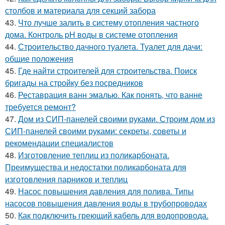
столбов и материала для секций забора
43.
Что лучше залить в систему отопления частного
дома. Контроль pH воды в системе отопления
44.
Строительство дачного туалета. Туалет для дачи:
общие положения
45.
Где найти строителей для строительства. Поиск
бригады на стройку без посредников
46.
Реставрация ванн эмалью. Как понять, что ванне
требуется ремонт?
47.
Дом из СИП-панелей своими руками. Строим дом из
СИП-панелей своими руками: секреты, советы и
рекомендации специалистов
48.
Изготовление теплиц из поликарбоната.
Преимущества и недостатки поликарбоната для
изготовления парников и теплиц
49.
Насос повышения давления для полива. Типы
насосов повышения давления воды в трубопроводах
50.
Как подключить греющий кабель для водопровода.