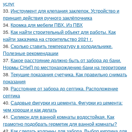
услуг
33.
Инструмент для клепания заклепок. Устройство и
принцип действия ручного заклёпочника
34.
Кромка для мебели ПВХ. Из ПВХ
35.
Как найти строительный объект для работы. Как
найти заказчика на строительство 2021 г.
36.
Сколько ставить температуру в холодильнике.
Полезные рекомендации
37.
Какое расстояние должно быть от забора до бани.
Нормы СНиП по местонахождению бани на территории
38.
Текущие показания счетчика. Как правильно снимать
показания
39.
Расстояние от забора до септика. Расположение
септика
40.
Садовые фигурки из цемента. Фигурки из цемента:
чем хороши и как делать
41.
Силикон для ванной комнаты водостойкая. Как
грамотно подобрать герметик для ванной комнаты?
42.
Как сделать колонны для забора. Выбор кирпича для