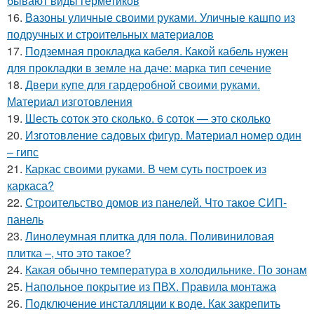
бывают виды герметиков
16.
Вазоны уличные своими руками. Уличные кашпо из
подручных и строительных материалов
17.
Подземная прокладка кабеля. Какой кабель нужен
для прокладки в земле на даче: марка тип сечение
18.
Двери купе для гардеробной своими руками.
Материал изготовления
19.
Шесть соток это сколько. 6 соток — это сколько
20.
Изготовление садовых фигур. Материал номер один
– гипс
21.
Каркас своими руками. В чем суть построек из
каркаса?
22.
Строительство домов из панелей. Что такое СИП-
панель
23.
Линолеумная плитка для пола. Поливиниловая
плитка –, что это такое?
24.
Какая обычно температура в холодильнике. По зонам
25.
Напольное покрытие из ПВХ. Правила монтажа
26.
Подключение инсталляции к воде. Как закрепить