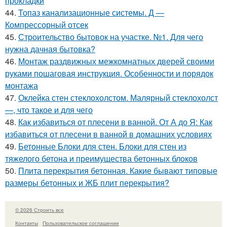
прокладки
44.
Топаз канализационные системы. Д —
Компрессорный отсек
45.
Строительство бытовок на участке. №1. Для чего
нужна дачная бытовка?
46.
Монтаж раздвижных межкомнатных дверей своими
руками пошаговая инструкция. Особенности и порядок
монтажа
47.
Оклейка стен стеклохолстом. Малярный стеклохолст
—, что такое и для чего
48.
Как избавиться от плесени в ванной. От А до Я: Как
избавиться от плесени в ванной в домашних условиях
49.
Бетонные Блоки для стен. Блоки для стен из
тяжелого бетона и преимущества бетонных блоков
50.
Плита перекрытия бетонная. Какие бывают типовые
размеры бетонных и ЖБ плит перекрытия?
© 2026 Строить все
Контакты
Пользовательское соглашение