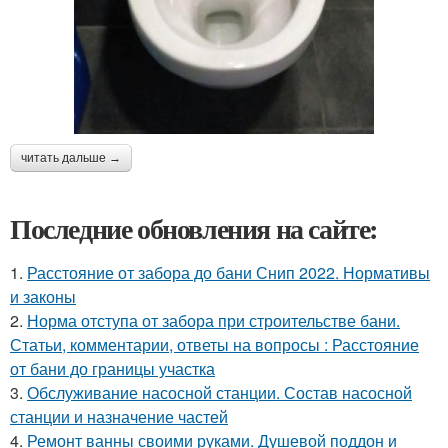
читать дальше →
Последние обновления на сайте:
1.
Расстояние от забора до бани Снип 2022. Нормативы
и законы
2.
Норма отступа от забора при строительстве бани.
Статьи, комментарии, ответы на вопросы : Расстояние
от бани до границы участка
3.
Обслуживание насосной станции. Состав насосной
станции и назначение частей
4.
Ремонт ванны своими руками. Душевой поддон и