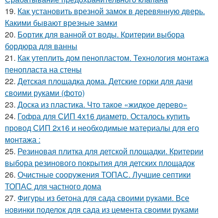
19.
Как установить врезной замок в деревянную дверь.
Какими бывают врезные замки
20.
Бортик для ванной от воды. Критерии выбора
бордюра для ванны
21.
Как утеплить дом пенопластом. Технология монтажа
пенопласта на стены
22.
Детская площадка дома. Детские горки для дачи
своими руками (фото)
23.
Доска из пластика. Что такое «жидкое дерево»
24.
Гофра для СИП 4х16 диаметр. Осталось купить
провод СИП 2х16 и необходимые материалы для его
монтажа :
25.
Резиновая плитка для детской площадки. Критерии
выбора резинового покрытия для детских площадок
26.
Очистные сооружения ТОПАС. Лучшие септики
ТОПАС для частного дома
27.
Фигуры из бетона для сада своими руками. Все
новинки поделок для сада из цемента своими руками