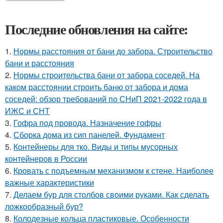
Последние обновления на сайте:
1.
Нормы расстояния от бани до забора. Строительство
бани и расстояния
2.
Нормы строительства бани от забора соседей. На
каком расстоянии строить баню от забора и дома
соседей: обзор требований по СНиП 2021-2022 года в
ИЖС и СНТ
3.
Гофра под провода. Назначение гофры
4.
Сборка дома из сип панелей. Фундамент
5.
Контейнеры для тко. Виды и типы мусорных
контейнеров в России
6.
Кровать с подъемным механизмом к стене. Наиболее
важные характеристики
7.
Делаем бур для столбов своими руками. Как сделать
ложкообразный бур?
8.
Колодезные кольца пластиковые. Особенности