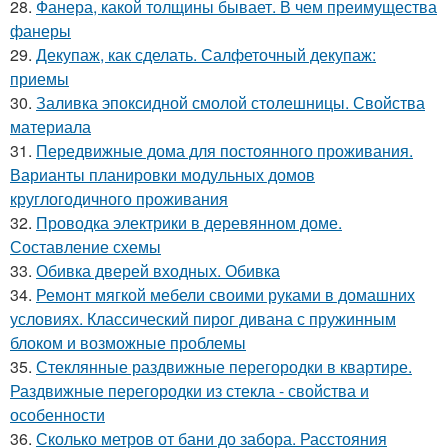
28.
Фанера, какой толщины бывает. В чем преимущества
фанеры
29.
Декупаж, как сделать. Салфеточный декупаж:
приемы
30.
Заливка эпоксидной смолой столешницы. Свойства
материала
31.
Передвижные дома для постоянного проживания.
Варианты планировки модульных домов
круглогодичного проживания
32.
Проводка электрики в деревянном доме.
Составление схемы
33.
Обивка дверей входных. Обивка
34.
Ремонт мягкой мебели своими руками в домашних
условиях. Классический пирог дивана с пружинным
блоком и возможные проблемы
35.
Стеклянные раздвижные перегородки в квартире.
Раздвижные перегородки из стекла - свойства и
особенности
36.
Сколько метров от бани до забора. Расстояния