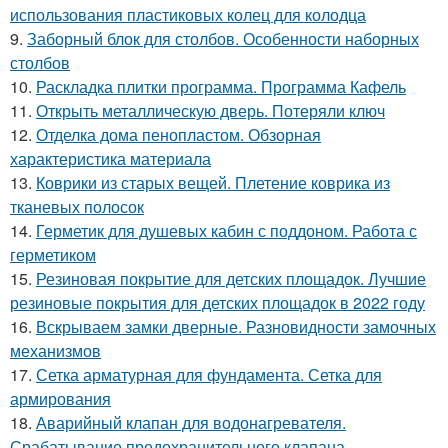
использования пластиковых колец для колодца
9.
Заборный блок для столбов. Особенности наборных
столбов
10.
Раскладка плитки программа. Программа Кафель
11.
Открыть металлическую дверь. Потеряли ключ
12.
Отделка дома пенопластом. Обзорная
характеристика материала
13.
Коврики из старых вещей. Плетение коврика из
тканевых полосок
14.
Герметик для душевых кабин с поддоном. Работа с
герметиком
15.
Резиновая покрытие для детских площадок. Лучшие
резиновые покрытия для детских площадок в 2022 году
16.
Вскрываем замки дверные. Разновидности замочных
механизмов
17.
Сетка арматурная для фундамента. Сетка для
армирования
18.
Аварийный клапан для водонагревателя.
Срабатывание предохранительного клапана