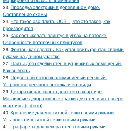
Маркировка и область применения
33.
Проводка электрики в деревянном доме.
Составление схемы
34.
Что такое osb плита. ОСБ –, что это такое, как
производится
35.
Как состыковать плинтус в углах на потолке.
Особенности потолочных плинтусов
36.
Фонтан, как сделать. Как установить фонтан своими
руками на дачном участке
37.
Плиты для отделки стен внутри жилых помещений.
Как выбрать
38.
Подвесной потолок алюминиевый реечный.
Устройство реечного потолка и его виды
39.
Декоративная краска для стен в квартире.
Мозаичные декоративные краски для стен в интерьере
квартиры (с фото)
40.
Крепление для москитной сетки своими руками.
Установка москитной сетки своими руками
41.
Трафареты для декора стен своими руками.