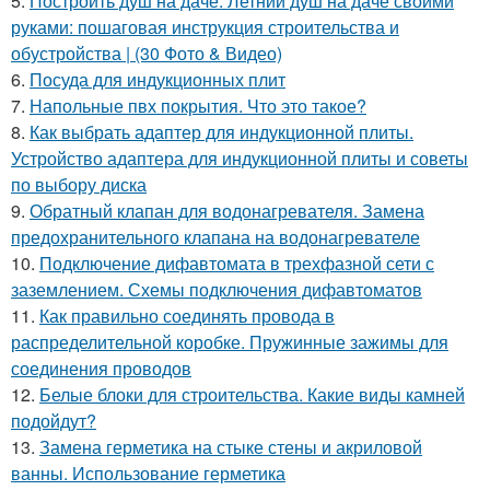
5.
Построить душ на даче. Летний душ на даче своими
руками: пошаговая инструкция строительства и
обустройства | (30 Фото & Видео)
6.
Посуда для индукционных плит
7.
Напольные пвх покрытия. Что это такое?
8.
Как выбрать адаптер для индукционной плиты.
Устройство адаптера для индукционной плиты и советы
по выбору диска
9.
Обратный клапан для водонагревателя. Замена
предохранительного клапана на водонагревателе
10.
Подключение дифавтомата в трехфазной сети с
заземлением. Схемы подключения дифавтоматов
11.
Как правильно соединять провода в
распределительной коробке. Пружинные зажимы для
соединения проводов
12.
Белые блоки для строительства. Какие виды камней
подойдут?
13.
Замена герметика на стыке стены и акриловой
ванны. Использование герметика