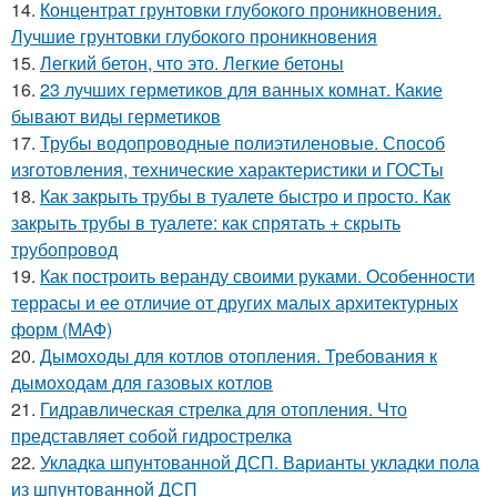
14.
Концентрат грунтовки глубокого проникновения.
Лучшие грунтовки глубокого проникновения
15.
Легкий бетон, что это. Легкие бетоны
16.
23 лучших герметиков для ванных комнат. Какие
бывают виды герметиков
17.
Трубы водопроводные полиэтиленовые. Способ
изготовления, технические характеристики и ГОСТы
18.
Как закрыть трубы в туалете быстро и просто. Как
закрыть трубы в туалете: как спрятать + скрыть
трубопровод
19.
Как построить веранду своими руками. Особенности
террасы и ее отличие от других малых архитектурных
форм (МАФ)
20.
Дымоходы для котлов отопления. Требования к
дымоходам для газовых котлов
21.
Гидравлическая стрелка для отопления. Что
представляет собой гидрострелка
22.
Укладка шпунтованной ДСП. Варианты укладки пола
из шпунтованной ДСП