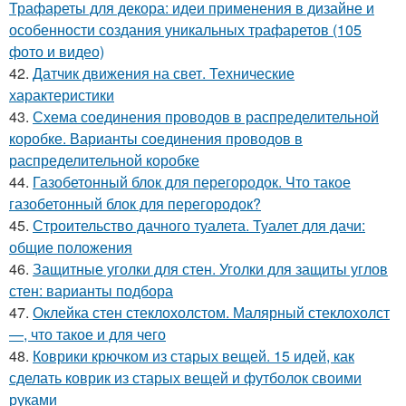
Трафареты для декора: идеи применения в дизайне и
особенности создания уникальных трафаретов (105
фото и видео)
42.
Датчик движения на свет. Технические
характеристики
43.
Схема соединения проводов в распределительной
коробке. Варианты соединения проводов в
распределительной коробке
44.
Газобетонный блок для перегородок. Что такое
газобетонный блок для перегородок?
45.
Строительство дачного туалета. Туалет для дачи:
общие положения
46.
Защитные уголки для стен. Уголки для защиты углов
стен: варианты подбора
47.
Оклейка стен стеклохолстом. Малярный стеклохолст
—, что такое и для чего
48.
Коврики крючком из старых вещей. 15 идей, как
сделать коврик из старых вещей и футболок своими
руками