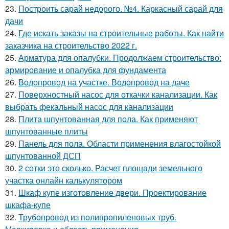
23.
Построить сарай недорого. №4. Каркасный сарай для
дачи
24.
Где искать заказы на строительные работы. Как найти
заказчика на строительство 2022 г.
25.
Арматура для опалубки. Продолжаем строительство:
армирование и опалубка для фундамента
26.
Водопровод на участке. Водопровод на даче
27.
Поверхностный насос для откачки канализации. Как
выбрать фекальный насос для канализации
28.
Плита шпунтованная для пола. Как применяют
шпунтованные плиты
29.
Панель для пола. Области применения влагостойкой
шпунтованной ДСП
30.
2 сотки это сколько. Расчет площади земельного
участка онлайн калькулятором
31.
Шкаф купе изготовление двери. Проектирование
шкафа-купе
32.
Трубопровод из полипропиленовых труб.