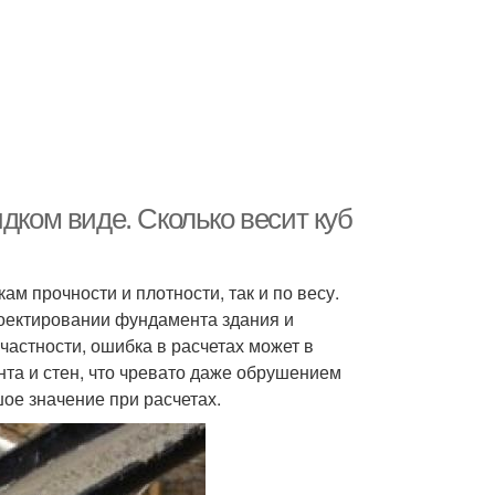
дком виде. Сколько весит куб
ам прочности и плотности, так и по весу.
роектировании фундамента здания и
частности, ошибка в расчетах может в
та и стен, что чревато даже обрушением
ое значение при расчетах.