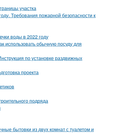
 границы участка
году. Требования пожарной безопасности к
чки воды в 2022 году
Как использовать обычную посуду для
Инструкция по установке раздвижных
одготовка проекта
етиков
троительного подряда
й
чные бытовки из двух комнат с туалетом и