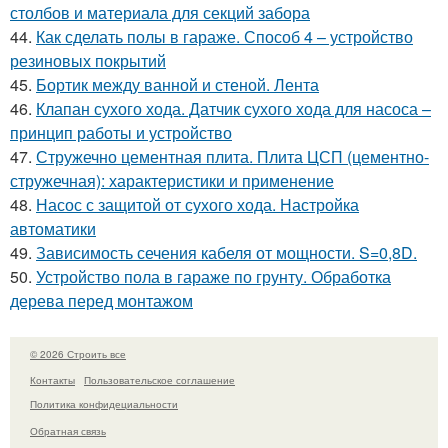
столбов и материала для секций забора
44.
Как сделать полы в гараже. Способ 4 – устройство
резиновых покрытий
45.
Бортик между ванной и стеной. Лента
46.
Клапан сухого хода. Датчик сухого хода для насоса –
принцип работы и устройство
47.
Стружечно цементная плита. Плита ЦСП (цементно-
стружечная): характеристики и применение
48.
Насос с защитой от сухого хода. Настройка
автоматики
49.
Зависимость сечения кабеля от мощности. S=0,8D.
50.
Устройство пола в гараже по грунту. Обработка
дерева перед монтажом
© 2026 Строить все
Контакты
Пользовательское соглашение
Политика конфидециальности
Обратная связь