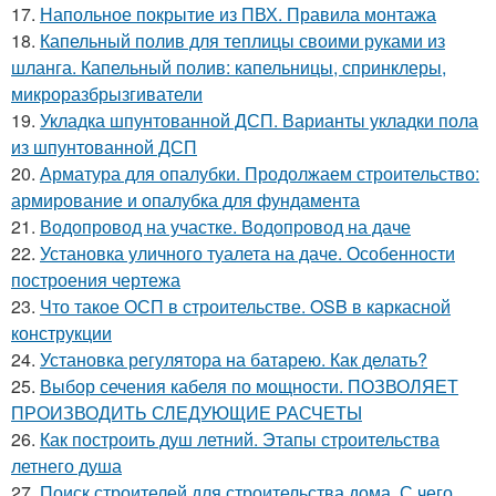
17.
Напольное покрытие из ПВХ. Правила монтажа
18.
Капельный полив для теплицы своими руками из
шланга. Капельный полив: капельницы, спринклеры,
микроразбрызгиватели
19.
Укладка шпунтованной ДСП. Варианты укладки пола
из шпунтованной ДСП
20.
Арматура для опалубки. Продолжаем строительство:
армирование и опалубка для фундамента
21.
Водопровод на участке. Водопровод на даче
22.
Установка уличного туалета на даче. Особенности
построения чертежа
23.
Что такое ОСП в строительстве. OSB в каркасной
конструкции
24.
Установка регулятора на батарею. Как делать?
25.
Выбор сечения кабеля по мощности. ПОЗВОЛЯЕТ
ПРОИЗВОДИТЬ СЛЕДУЮЩИЕ РАСЧЕТЫ
26.
Как построить душ летний. Этапы строительства
летнего душа
27.
Поиск строителей для строительства дома. С чего