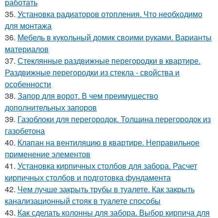
работать
35.
Установка радиаторов отопления. Что необходимо
для монтажа
36.
Мебель в кукольный домик своими руками. Варианты
материалов
37.
Стеклянные раздвижные перегородки в квартире.
Раздвижные перегородки из стекла - свойства и
особенности
38.
Запор для ворот. В чем преимущество
дополнительных запоров
39.
Газоблоки для перегородок. Толщина перегородок из
газобетона
40.
Клапан на вентиляцию в квартире. Неправильное
применение элементов
41.
Установка кирпичных столбов для забора. Расчет
кирпичных столбов и подготовка фундамента
42.
Чем лучше закрыть трубы в туалете. Как закрыть
канализационный стояк в туалете способы
43.
Как сделать колонны для забора. Выбор кирпича для