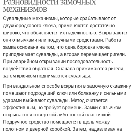
Разновидности замочных
механизмов
Сувальдные механизмы, которые срабатывают от
двухбородкового ключа, применяются достаточно
широко, что объясняется их надежностью. Вскрываются
они отмычками или подручными средствами. Работа
замка основана на том, что одна бородка ключа
приподнимает сувальды, а вторая перемещает ригели.
При аварийном открывании последовательность
воздействия обратная. Сначала прижимаются ригели,
затем крючком поднимаются сувальды.
При вандальном способе вскрытия в замочную скважину
помещают подходящий ключ или болванку и сильными
ударами выбивают сувальды. Метод считается
эффективным, но требует времени. Замки с язычком
открываются отверткой либо тонкой пластинкой.
Подручное средство помещается в щель между
полотном и дверной коробкой. Затем, надавливая на