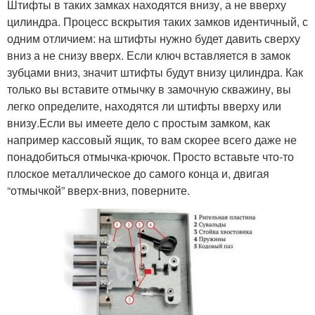
Штифты в таких замках находятся внизу, а не вверху
цилиндра. Процесс вскрытия таких замков идентичный, с
одним отличием: на штифты нужно будет давить сверху
вниз а не снизу вверх. Если ключ вставляется в замок
зубцами вниз, значит штифты будут внизу цилиндра. Как
только вы вставите отмычку в замочную скважину, вы
легко определите, находятся ли штифты вверху или
внизу.Если вы имеете дело с простым замком, как
например кассовый ящик, то вам скорее всего даже не
понадобиться отмычка-крючок. Просто вставьте что-то
плоское металлическое до самого конца и, двигая
“отмычкой” вверх-вниз, поверните.