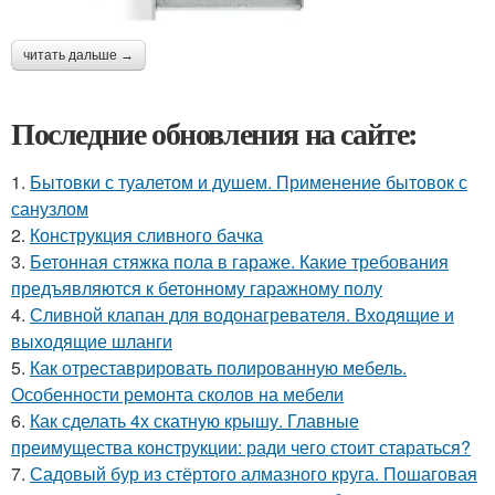
читать дальше →
Последние обновления на сайте:
1.
Бытовки с туалетом и душем. Применение бытовок с
санузлом
2.
Конструкция сливного бачка
3.
Бетонная стяжка пола в гараже. Какие требования
предъявляются к бетонному гаражному полу
4.
Сливной клапан для водонагревателя. Входящие и
выходящие шланги
5.
Как отреставрировать полированную мебель.
Особенности ремонта сколов на мебели
6.
Как сделать 4х скатную крышу. Главные
преимущества конструкции: ради чего стоит стараться?
7.
Садовый бур из стёртого алмазного круга. Пошаговая