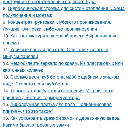
инструкция по изготовлению садового бура
8.
Гидравлическая стрелка для систем отопления. Схема
подключения и монтаж
9.
Концентрат грунтовки глубокого проникновения.
Лучшие грунтовки глубокого проникновения
10.
Как заштукатурить дверной проем. Выравнивание
проема
11.
Уличные панели для стен. Описание, плюсы и
минусы панелей
12.
Чем обклеить зеркало по краям. Из пластиковых или
картонных колечек
13.
Сколько весит куб бетона м200 с щебнем в жидком
виде. Сколько весит куб бетона
14.
Термостат для батареи отопления. Устройство и
принцип действия терморегулятора
15.
Линолеумная плитка для пола. Поливиниловая
плитка –, что это такое?
16.
Как установить врезной замок в деревянную дверь.
Какими бывают врезные замки