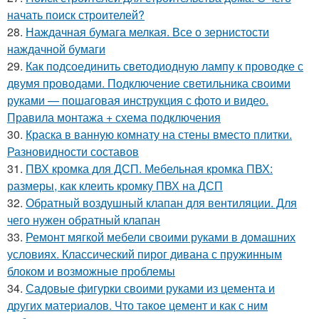
начать поиск строителей?
28.
Наждачная бумага мелкая. Все о зернистости
наждачной бумаги
29.
Как подсоединить светодиодную лампу к проводке с
двумя проводами. Подключение светильника своими
руками — пошаговая инструкция с фото и видео.
Правила монтажа + схема подключения
30.
Краска в ванную комнату на стены вместо плитки.
Разновидности составов
31.
ПВХ кромка для ДСП. Мебельная кромка ПВХ:
размеры, как клеить кромку ПВХ на ДСП
32.
Обратный воздушный клапан для вентиляции. Для
чего нужен обратный клапан
33.
Ремонт мягкой мебели своими руками в домашних
условиях. Классический пирог дивана с пружинным
блоком и возможные проблемы
34.
Садовые фигурки своими руками из цемента и
других материалов. Что такое цемент и как с ним