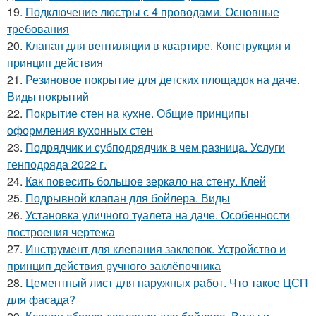
19.
Подключение люстры с 4 проводами. Основные
требования
20.
Клапан для вентиляции в квартире. Конструкция и
принцип действия
21.
Резиновое покрытие для детских площадок на даче.
Виды покрытий
22.
Покрытие стен на кухне. Общие принципы
оформления кухонных стен
23.
Подрядчик и субподрядчик в чем разница. Услуги
генподряда 2022 г.
24.
Как повесить большое зеркало на стену. Клей
25.
Подрывной клапан для бойлера. Виды
26.
Установка уличного туалета на даче. Особенности
построения чертежа
27.
Инструмент для клепания заклепок. Устройство и
принцип действия ручного заклёпочника
28.
Цементный лист для наружных работ. Что такое ЦСП
для фасада?