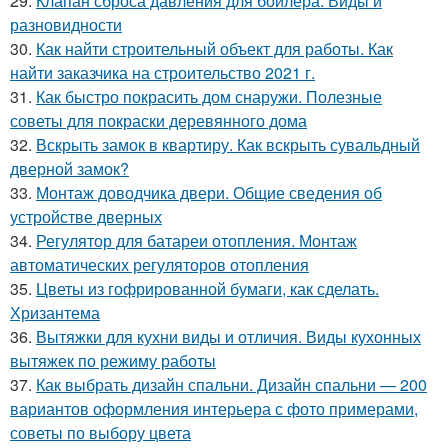
29.
Клапан сброса давления для бойлера. Виды и
разновидности
30.
Как найти строительный объект для работы. Как
найти заказчика на строительство 2021 г.
31.
Как быстро покрасить дом снаружи. Полезные
советы для покраски деревянного дома
32.
Вскрыть замок в квартиру. Как вскрыть сувальдный
дверной замок?
33.
Монтаж доводчика двери. Общие сведения об
устройстве дверных
34.
Регулятор для батареи отопления. Монтаж
автоматических регуляторов отопления
35.
Цветы из гофрированной бумаги, как сделать.
Хризантема
36.
Вытяжки для кухни виды и отличия. Виды кухонных
вытяжек по режиму работы
37.
Как выбрать дизайн спальни. Дизайн спальни — 200
вариантов оформления интерьера с фото примерами,
советы по выбору цвета