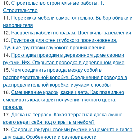
10.
Строительство строительные работы. 1.
Строительство
11.
Перетяжка мебели самостоятельно. Выбор обивки и
наполнителя
12.
Расцветка кабеля по фазам. Цвет жилы заземления
13.
Грунтовка для стен глубокого проникновения.
Лучшие грунтовки глубокого проникновения
14.
Прокладка проводки в деревянном доме своими
руками. №3. Открытая проводка в деревянном доме
15.
Чем соединить провода между собой в
распределительной коробке. Соединение проводов в
распределительной коробке: изучаем способы
16.
Смешивание красок, какие цвета. Как правильно
смешивать краски для получения нужного цвета:
правила
17.
Доска на террасу. Какая террасная доска лучше
всего ведет себя под открытым небом?
18.
Садовые фигуры своими руками из цемента и гипса
для сада. Особенности и разновидности