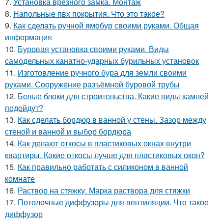
7.
Установка врезного замка. Монтаж
8.
Напольные пвх покрытия. Что это такое?
9.
Как сделать ручной ямобур своими руками. Общая
информация
10.
Буровая установка своими руками. Виды
самодельных канатно-ударных бурильных установок
11.
Изготовление ручного бура для земли своими
руками. Сооружение разъёмной буровой трубы
12.
Белые блоки для строительства. Какие виды камней
подойдут?
13.
Как сделать бордюр в ванной у стены. Зазор между
стеной и ванной и выбор бордюра
14.
Как делают откосы в пластиковых окнах внутри
квартиры. Какие откосы лучше для пластиковых окон?
15.
Как правильно работать с силиконом в ванной
комнате
16.
Раствор на стяжку. Марка раствора для стяжки
17.
Потолочные диффузоры для вентиляции. Что такое
диффузор