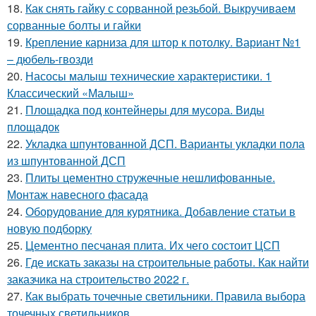
18.
Как снять гайку с сорванной резьбой. Выкручиваем
сорванные болты и гайки
19.
Крепление карниза для штор к потолку. Вариант №1
– дюбель-гвозди
20.
Насосы малыш технические характеристики. 1
Классический «Малыш»
21.
Площадка под контейнеры для мусора. Виды
площадок
22.
Укладка шпунтованной ДСП. Варианты укладки пола
из шпунтованной ДСП
23.
Плиты цементно стружечные нешлифованные.
Монтаж навесного фасада
24.
Оборудование для курятника. Добавление статьи в
новую подборку
25.
Цементно песчаная плита. Их чего состоит ЦСП
26.
Где искать заказы на строительные работы. Как найти
заказчика на строительство 2022 г.
27.
Как выбрать точечные светильники. Правила выбора
точечных светильников