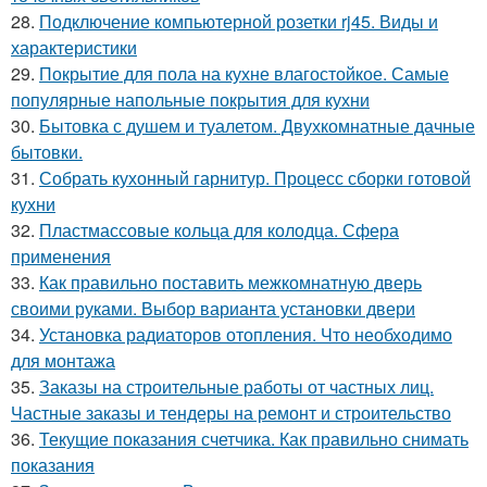
28.
Подключение компьютерной розетки rj45. Виды и
характеристики
29.
Покрытие для пола на кухне влагостойкое. Самые
популярные напольные покрытия для кухни
30.
Бытовка с душем и туалетом. Двухкомнатные дачные
бытовки.
31.
Собрать кухонный гарнитур. Процесс сборки готовой
кухни
32.
Пластмассовые кольца для колодца. Сфера
применения
33.
Как правильно поставить межкомнатную дверь
своими руками. Выбор варианта установки двери
34.
Установка радиаторов отопления. Что необходимо
для монтажа
35.
Заказы на строительные работы от частных лиц.
Частные заказы и тендеры на ремонт и строительство
36.
Текущие показания счетчика. Как правильно снимать
показания