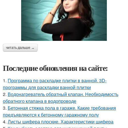
читать дальше →
Последние обновления на сайте:
1.
Программа по раскладке плитки в ванной. 3D-
программы для раскладки ванной плитки
2.
Водонагреватель обратный клапан. Необходимость
обратного клапана в водопроводе
3.
Бетонная стяжка пола в гараже. Какие требования
предъявляются к бетонному гаражному полу
4.
Листы шифера плоские. Характеристики шифера