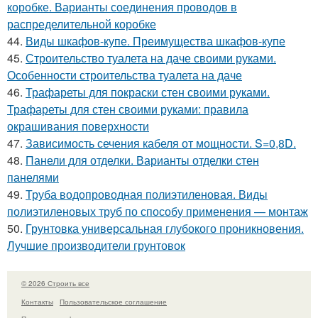
коробке. Варианты соединения проводов в
распределительной коробке
44.
Виды шкафов-купе. Преимущества шкафов-купе
45.
Строительство туалета на даче своими руками.
Особенности строительства туалета на даче
46.
Трафареты для покраски стен своими руками.
Трафареты для стен своими руками: правила
окрашивания поверхности
47.
Зависимость сечения кабеля от мощности. S=0,8D.
48.
Панели для отделки. Варианты отделки стен
панелями
49.
Труба водопроводная полиэтиленовая. Виды
полиэтиленовых труб по способу применения — монтаж
50.
Грунтовка универсальная глубокого проникновения.
Лучшие производители грунтовок
© 2026 Строить все
Контакты
Пользовательское соглашение