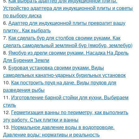
5.
Как выбрать адаптер для индукционной плиты.
Устройство адаптера для индукционной плиты и советы
по выбору диска
6.
Адаптер для индукционной плиты превратит вашу
плитку.. Как выбрать
7.
Как сделать бур для столбов своими руками. Как
сделать самодельный земляной бур (ямобур, землебур)
8.
Ямобур из дрели своими руками. Насадка На Дрель
Для Бурения Земли
9.
Буровая установка своими руками. Виды
самодельных канатно-ударных бурильных установок
10.
Как построить пруд на даче. Виды прудов для
разведения рыбы
11.
Изготовление барной стойки для кухни. Выбираем
стиль
12.
Герметизация ванны по периметру, как выполнить
эту работу. Стык плитки и ванны
13.
Нормальное давление воды в водопроводе.
Давление воды: нормативы и реальность