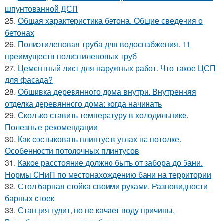
шпунтованной ДСП
25.
Общая характеристика бетона. Общие сведения о
бетонах
26.
Полиэтиленовая труба для водоснабжения. 11
преимуществ полиэтиленовых труб
27.
Цементный лист для наружных работ. Что такое ЦСП
для фасада?
28.
Обшивка деревянного дома внутри. Внутренняя
отделка деревянного дома: когда начинать
29.
Сколько ставить температуру в холодильнике.
Полезные рекомендации
30.
Как состыковать плинтус в углах на потолке.
Особенности потолочных плинтусов
31.
Какое расстояние должно быть от забора до бани.
Нормы СНиП по местонахождению бани на территории
32.
Стол барная стойка своими руками. Разновидности
барных стоек
33.
Станция гудит, но не качает воду причины.