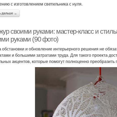
ению с изготовлением светильника с нуля.
ь дальше →
жур своими руками: мастер-класс и сти
ими руками (90 фото)
 обстановки и обновление интерьерного решения не обяз
атами и большими затратами труда. Для такого проекта дост
льных акцентов, которые помогут полноценно преобразить