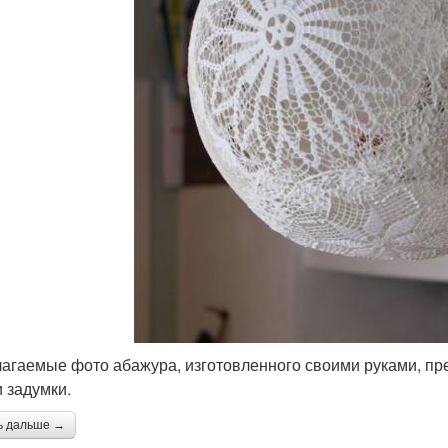
агаемые фото абажура, изготовленного своими руками, пр
и задумки.
ь дальше →