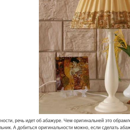
тности, речь идет об абажуре. Чем оригинальней это обрам
льник. А добиться оригинальности можно, если сделать абаж