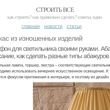
СТРОИТЬ ВСЕ
как строить? как правильно сделать? советы, идеи.
главная
новости
статьи
кас из изношенных изделий
фон для светильника своими руками. Аб
сание, как сделать разные типы абажуров
льная лампа, торшер, люстра – соответствующие светильни
одимо использовать вечернее искусственное освещение. К т
тся фокусом притяжения в интерьере, и поэтому их дизайн 