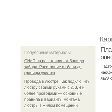
Кар
Пла
Популярные материалы
опи
СНиП на расстояние от бани до
Насто
забора. Расстояние от бани до
необх
границы участка
являю
Провода в люстре. Как подключить
люстру своими руками с 2, 3, 4 и
более проводами — основные
правила и варианты монтажа
люстры в жилом помещении