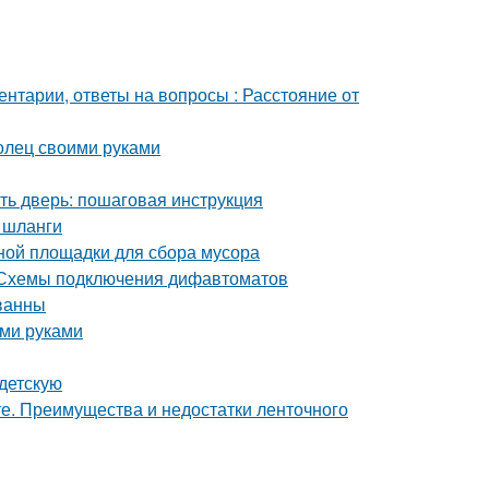
ентарии, ответы на вопросы : Расстояние от
олец своими руками
ть дверь: пошаговая инструкция
 шланги
ной площадки для сбора мусора
 Схемы подключения дифавтоматов
ванны
ими руками
 детскую
е. Преимущества и недостатки ленточного