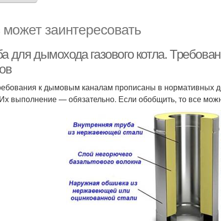
 может заинтересовать
ба для дымохода газового котла. Требова
лов
ребования к дымовым каналам прописаны в нормативных до
 Их выполнение — обязательно. Если обобщить, то все можн