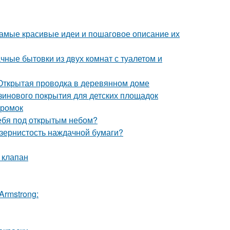
амые красивые идеи и пошаговое описание их
чные бытовки из двух комнат с туалетом и
Открытая проводка в деревянном доме
зинового покрытия для детских площадок
кромок
себя под открытым небом?
 зернистость наждачной бумаги?
 клапан
Armstrong: