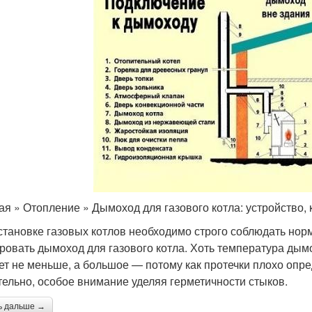
ая » Отопление » Дымоход для газового котла: устройство, 
становке газовых котлов необходимо строго соблюдать нор
ровать дымоход для газового котла. Хоть температура дымо
ет не меньше, а большое — потому как протечки плохо опре
тельно, особое внимание уделяя герметичности стыков.
ь дальше →