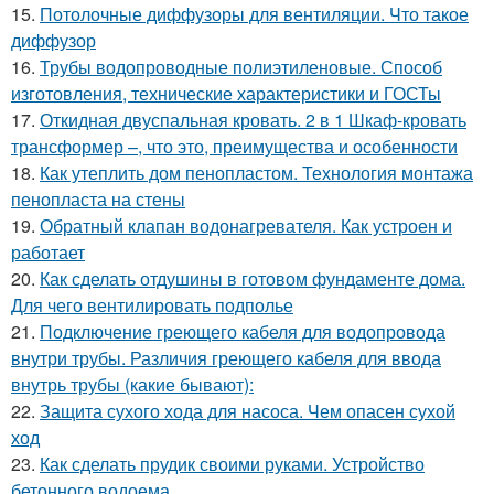
15.
Потолочные диффузоры для вентиляции. Что такое
диффузор
16.
Трубы водопроводные полиэтиленовые. Способ
изготовления, технические характеристики и ГОСТы
17.
Откидная двуспальная кровать. 2 в 1 Шкаф-кровать
трансформер –, что это, преимущества и особенности
18.
Как утеплить дом пенопластом. Технология монтажа
пенопласта на стены
19.
Обратный клапан водонагревателя. Как устроен и
работает
20.
Как сделать отдушины в готовом фундаменте дома.
Для чего вентилировать подполье
21.
Подключение греющего кабеля для водопровода
внутри трубы. Различия греющего кабеля для ввода
внутрь трубы (какие бывают):
22.
Защита сухого хода для насоса. Чем опасен сухой
ход
23.
Как сделать прудик своими руками. Устройство
бетонного водоема