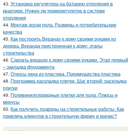
43.
Установка регулятора на батарею отопления в
квартире. Нужен ли терморегулятор в системе
отопления
44.
Монтаж доски пола. Размеры и потребительские
качества
45.
Как построить Веранду к дому своими руками из
дерева. Веранда пристроенная к дому: этапы
строительства
46.
Сделать веранду к дому своими руками. Этап первый
– закладка фундамента
47.
Откосы окна из пластика. Преимущества пластика
48.
Программа раскладка плитки. Шаг второй: раскладка
плитки
49.
Поливинилхлоридные плитки для пола. Плюсы и
минусы
50.
Как получить подряды на строительные работы. Как
привлечь клиентов в строительную фирму в кризис?