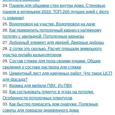
24.
Панели для обшивки стен внутри дома. Стеновые
панели в интерьере 2022: ТОП-200 лучших идей с фото
(+ новинки)
25.
Водопровод на участке. Водопровод на даче
26.
Как прикрепить потолочный карниз к натяжному
потолку с закладной. Потолочные карнизы
27.
Доборный элемент для дверей. Дверные доборы
28.
2 сотки это сколько. Расчет площади земельного
участка онлайн калькулятором
29.
Состав стяжки для пола своими руками. Общие
сведения о составе раствора для стяжки
30.
Цементный лист для наружных работ. Что такое ЦСП
для фасада?
31.
Кромка для мебели ПВХ. Из ПВХ
32.
Как состыковать плинтус в углах на потолке.
Особенности потолочных плинтусов
33.
Как быстро покрасить дом снаружи. Полезные
советы для покраски деревянного дома