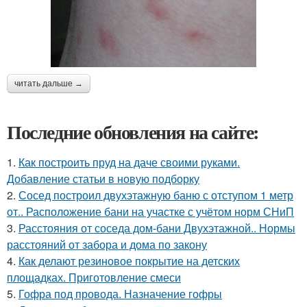
читать дальше →
Последние обновления на сайте:
1.
Как построить пруд на даче своими руками.
Добавление статьи в новую подборку
2.
Сосед построил двухэтажную баню с отступом 1 метр
от.. Расположение бани на участке с учётом норм СНиП
3.
Расстояния от соседа дом-бани Двухэтажной.. Нормы
расстояний от забора и дома по закону
4.
Как делают резиновое покрытие на детских
площадках. Приготовление смеси
5.
Гофра под провода. Назначение гофры