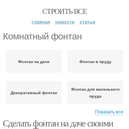
СТРОИТЬ ВСЕ
главная
новости
статьи
Комнатный фонтан
Фонтан на даче
Фонтан в пруду
Фонтан для маленького
Декоративный фонтан
пруда
Показать все
Сделать фонтан на даче своими
Фонтан в домашних
Насосы для фонтанов
условиях