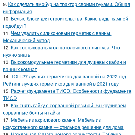
9.
Как сделать ямобур на трактор своими руками. Общая
информация
10.
Белые блоки для строительства. Какие виды камней
подойдут?
11.
Чем удалить силиконовый герметик с ванны.
Механический метод
12.
Как состыковать угол потолочного плинтуса. Что
нужно знать
13.
Высокомодульные герметики для душевых кабин и
ванных комнат
14.
ТОП-27 лучших герметиков для ванной на 2022 год.
Рейтинг лучших герметиков для ванной в 2021 году
15.
Расчет фундамента ТИСЭ. Особенности фундамента
ТИСЭ
16.
Как снять гайку с сорванной резьбой. Выкручиваем
сорванные болты и гайки
17.
Мебель из акрилового камня. Мебель из
искусственного камня — стильное решение для дома
18.
Наждачная бумага номера зернистости. Таблица