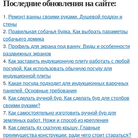
Последние обновления на сайте:
1.
Ремонт ванны своими руками. Душевой поддон и
стены
2.
Правильная собачья будка. Как выбрать параметры
собачьего домика
3.
Профиль для экрана под ванну. Виды и особенности
раздвижных экранов
4.
Как заставить индукционную плиту работать с любой
посудой. Как использовать обычную посуду для
индукционной плиты
5.
Какая посуда подходит для индукционных варочных
панелей. Основные требования
6.
Как сделать ручной бур. Как сделать бур для столбов
своими руками?
7.
Как самостоятельно изготовить ручной бур для
земляных работ. Ножи и способ из крепления
8.
Как сделать 4х скатную крышу. Главные
преимущества конструкции: ради чего стоит стараться?