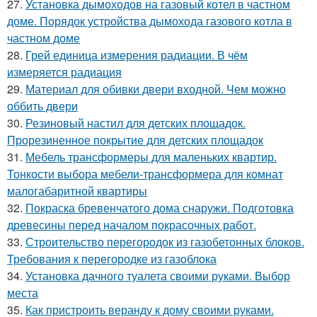
27.
Установка дымоходов на газовый котел в частном
доме. Порядок устройства дымохода газового котла в
частном доме
28.
Грей единица измерения радиации. В чём
измеряется радиация
29.
Материал для обивки двери входной. Чем можно
оббить двери
30.
Резиновый настил для детских площадок.
Прорезиненное покрытие для детских площадок
31.
Мебель трансформеры для маленьких квартир.
Тонкости выбора мебели-трансформера для комнат
малогабаритной квартиры
32.
Покраска бревенчатого дома снаружи. Подготовка
древесины перед началом покрасочных работ.
33.
Строительство перегородок из газобетонных блоков.
Требования к перегородке из газоблока
34.
Установка дачного туалета своими руками. Выбор
места
35.
Как пристроить веранду к дому своими руками.