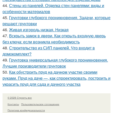
44.
Стены из панелей. Отделка стен панелями: виды и
особенности материалов
45.
Грунтовки глубокого проникновения. Задачи, которые
решают грунтовки
46.
Живая изгородь низкая. Низкая
47.
Вскрыть замок в двери. Как открыть входную дверь
без ключа: если возникла необходимость
48.
Строительство из СИП панелей. Что входит в
домокомплект?
49.
Грунтовка универсальная глубокого проникновения.
Лучшие производители грунтовок
50.
Как обустроить пруд на дачном участке своими
руками. Пруд на даче —, как спроектировать, построить и
украсить пруд для сада и дачного участка
© 2026 Строить все
Контакты
Пользовательское соглашение
Политика конфидециальности