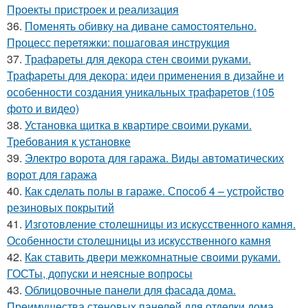
Проекты пристроек и реализация
36.
Поменять обивку на диване самостоятельно.
Процесс перетяжки: пошаговая инструкция
37.
Трафареты для декора стен своими руками.
Трафареты для декора: идеи применения в дизайне и
особенности создания уникальных трафаретов (105
фото и видео)
38.
Установка щитка в квартире своими руками.
Требования к установке
39.
Электро ворота для гаража. Виды автоматических
ворот для гаража
40.
Как сделать полы в гараже. Способ 4 – устройство
резиновых покрытий
41.
Изготовление столешницы из искусственного камня.
Особенности столешницы из искусственного камня
42.
Как ставить двери межкомнатные своими руками.
ГОСТы, допуски и неясные вопросы
43.
Облицовочные панели для фасада дома.
Преимущества стеновых панелей для отделки дома