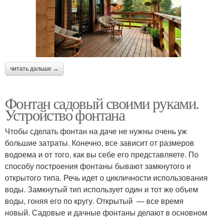
Фонтан в японском
Фонтаны для дачи
стиле
читать дальше →
Декоративные фонтаны
Место для фонтана
Фонтан садовый своими руками.
Устройство фонтана
Чтобы сделать фонтан на даче не нужны очень уж
большие затраты. Конечно, все зависит от размеров
водоема и от того, как вы себе его представляете. По
способу построения фонтаны бывают замкнутого и
открытого типа. Речь идет о цикличности использования
воды. Замкнутый тип использует один и тот же объем
воды, гоняя его по кругу. Открытый — все время
новый. Садовые и дачные фонтаны делают в основном