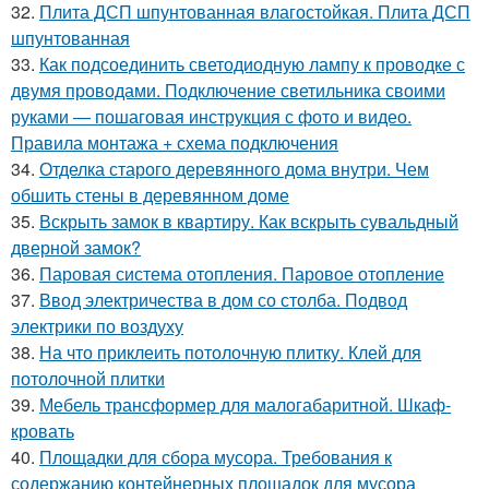
32.
Плита ДСП шпунтованная влагостойкая. Плита ДСП
шпунтованная
33.
Как подсоединить светодиодную лампу к проводке с
двумя проводами. Подключение светильника своими
руками — пошаговая инструкция с фото и видео.
Правила монтажа + схема подключения
34.
Отделка старого деревянного дома внутри. Чем
обшить стены в деревянном доме
35.
Вскрыть замок в квартиру. Как вскрыть сувальдный
дверной замок?
36.
Паровая система отопления. Паровое отопление
37.
Ввод электричества в дом со столба. Подвод
электрики по воздуху
38.
На что приклеить потолочную плитку. Клей для
потолочной плитки
39.
Мебель трансформер для малогабаритной. Шкаф-
кровать
40.
Площадки для сбора мусора. Требования к
содержанию контейнерных площадок для мусора