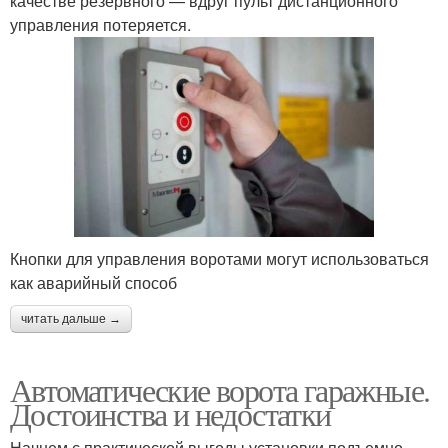
качестве резервного — вдруг пульт дистанционного
управления потеряется.
Кнопки для управления воротами могут использоваться
как аварийный способ
читать дальше →
Автоматические ворота гаражные.
Достоинства и недостатки
Начнем с практической выгоды установки подъемно-