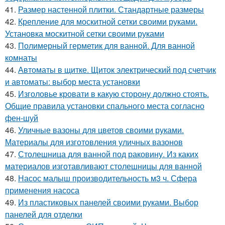
41.
Размер настенной плитки. Стандартные размеры
42.
Крепление для москитной сетки своими руками.
Установка москитной сетки своими руками
43.
Полимерный герметик для ванной. Для ванной
комнаты
44.
Автоматы в щитке. Щиток электрический под счетчик
и автоматы: выбор места установки
45.
Изголовье кровати в какую сторону должно стоять.
Общие правила установки спального места согласно
фен-шуй
46.
Уличные вазоны для цветов своими руками.
Материалы для изготовления уличных вазонов
47.
Столешница для ванной под раковину. Из каких
материалов изготавливают столешницы для ванной
48.
Насос малыш производительность м3 ч. Сфера
применения насоса
49.
Из пластиковых панелей своими руками. Выбор
панелей для отделки