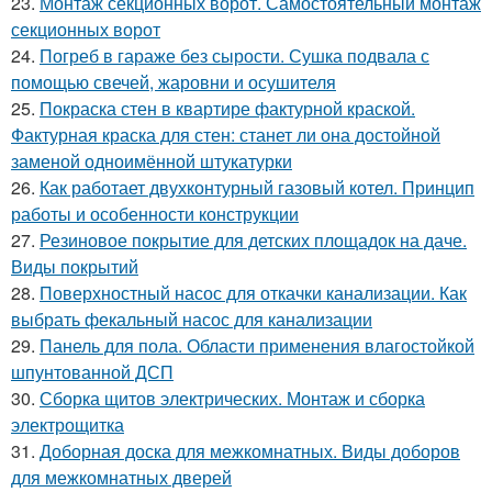
23.
Монтаж секционных ворот. Самостоятельный монтаж
секционных ворот
24.
Погреб в гараже без сырости. Сушка подвала с
помощью свечей, жаровни и осушителя
25.
Покраска стен в квартире фактурной краской.
Фактурная краска для стен: станет ли она достойной
заменой одноимённой штукатурки
26.
Как работает двухконтурный газовый котел. Принцип
работы и особенности конструкции
27.
Резиновое покрытие для детских площадок на даче.
Виды покрытий
28.
Поверхностный насос для откачки канализации. Как
выбрать фекальный насос для канализации
29.
Панель для пола. Области применения влагостойкой
шпунтованной ДСП
30.
Сборка щитов электрических. Монтаж и сборка
электрощитка
31.
Доборная доска для межкомнатных. Виды доборов
для межкомнатных дверей