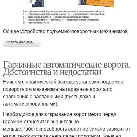
Общее устройство подъемно-поворотных механизмов
читать дальше →
Гаражные автоматические ворота.
Достоинства и недостатки
Начнем с практической выгоды установки подъемно-
поворотного механизма на гаражные ворота по
сравнению с распашными (пусть даже и
автоматизированными).
Необходимое для открывания ворот место перед
гаражом становится значительно
меньше.Работоспособность ворот не сильно зависит от
наличия/отсутствия снега перед полотном. Конечно,