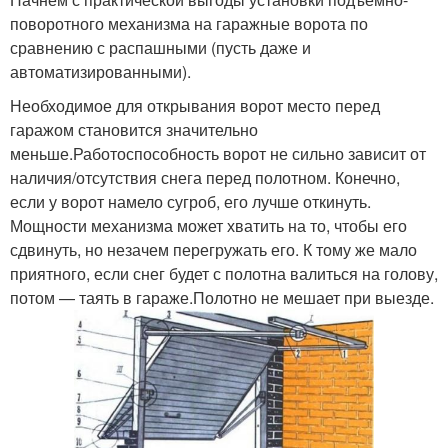
поворотного механизма на гаражные ворота по
сравнению с распашными (пусть даже и
автоматизированными).
Необходимое для открывания ворот место перед
гаражом становится значительно
меньше.Работоспособность ворот не сильно зависит от
наличия/отсутствия снега перед полотном. Конечно,
если у ворот намело сугроб, его лучше откинуть.
Мощности механизма может хватить на то, чтобы его
сдвинуть, но незачем перегружать его. К тому же мало
приятного, если снег будет с полотна валиться на голову,
потом — таять в гараже.Полотно не мешает при выезде.