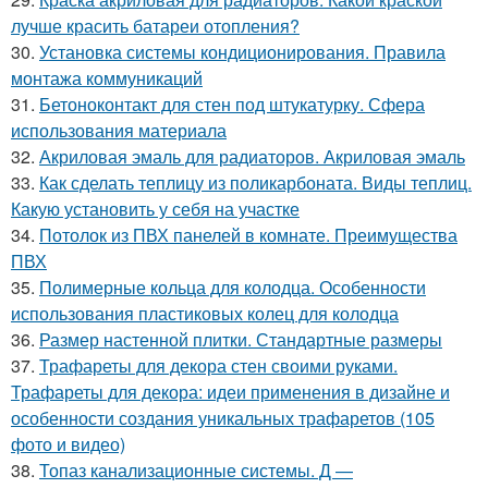
лучше красить батареи отопления?
30.
Установка системы кондиционирования. Правила
монтажа коммуникаций
31.
Бетоноконтакт для стен под штукатурку. Сфера
использования материала
32.
Акриловая эмаль для радиаторов. Акриловая эмаль
33.
Как сделать теплицу из поликарбоната. Виды теплиц.
Какую установить у себя на участке
34.
Потолок из ПВХ панелей в комнате. Преимущества
ПВХ
35.
Полимерные кольца для колодца. Особенности
использования пластиковых колец для колодца
36.
Размер настенной плитки. Стандартные размеры
37.
Трафареты для декора стен своими руками.
Трафареты для декора: идеи применения в дизайне и
особенности создания уникальных трафаретов (105
фото и видео)
38.
Топаз канализационные системы. Д —