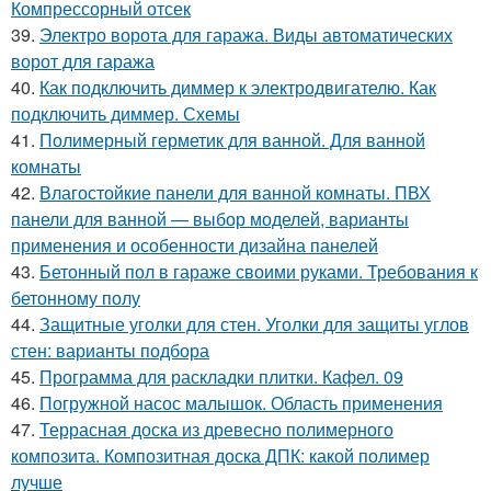
Компрессорный отсек
39.
Электро ворота для гаража. Виды автоматических
ворот для гаража
40.
Как подключить диммер к электродвигателю. Как
подключить диммер. Схемы
41.
Полимерный герметик для ванной. Для ванной
комнаты
42.
Влагостойкие панели для ванной комнаты. ПВХ
панели для ванной — выбор моделей, варианты
применения и особенности дизайна панелей
43.
Бетонный пол в гараже своими руками. Требования к
бетонному полу
44.
Защитные уголки для стен. Уголки для защиты углов
стен: варианты подбора
45.
Программа для раскладки плитки. Кафел. 09
46.
Погружной насос малышок. Область применения
47.
Террасная доска из древесно полимерного
композита. Композитная доска ДПК: какой полимер
лучше