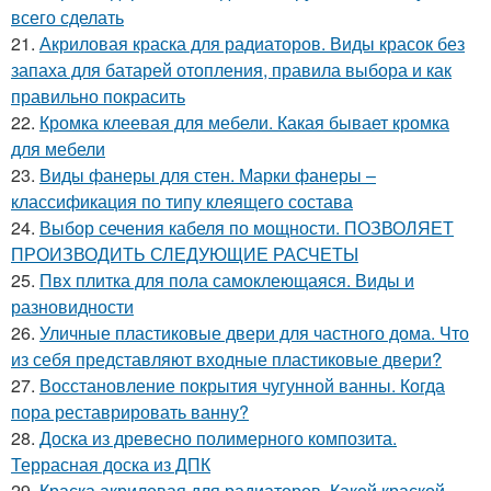
всего сделать
21.
Акриловая краска для радиаторов. Виды красок без
запаха для батарей отопления, правила выбора и как
правильно покрасить
22.
Кромка клеевая для мебели. Какая бывает кромка
для мебели
23.
Виды фанеры для стен. Марки фанеры –
классификация по типу клеящего состава
24.
Выбор сечения кабеля по мощности. ПОЗВОЛЯЕТ
ПРОИЗВОДИТЬ СЛЕДУЮЩИЕ РАСЧЕТЫ
25.
Пвх плитка для пола самоклеющаяся. Виды и
разновидности
26.
Уличные пластиковые двери для частного дома. Что
из себя представляют входные пластиковые двери?
27.
Восстановление покрытия чугунной ванны. Когда
пора реставрировать ванну?
28.
Доска из древесно полимерного композита.
Террасная доска из ДПК
29.
Краска акриловая для радиаторов. Какой краской