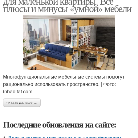
для маленькой квартиры. Все
плюсы и минусы «умной» мебели
Многофункциональные мебельные системы помогут
рационально использовать пространство. | Фото:
inhabitat.com.
читать дальше →
Последние обновления на сайте:
1.
Врезка замков в межкомнатные двери фрезером.