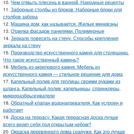
10.
Чем отмыть плесень в ванной. Народные рецепты
11.
Заборные столбы из блоков. Наборные блоки для
столбов забора
12.
Машина дом, как называется. Жилые минивэны
13.
Отделка фасадов панелями. Полимерные
14.
Зеркало повесить на стену. Способы крепления
зеркала на стену
15.
Производство искусственного камня для столешниц.
Что такое искусственный камень?
16.
Мебель из акрилового камня. Мебель из
искусственного камня — стильное решение для дома
17.
Капельный полив для теплицы своими руками из
шланга. Капельный полив: капельницы, спринклеры,
микроразбрызгиватели
18.
Обратный клапан водонагревателя. Как устроен и
работает
19.
Доска на террасу. Какая террасная доска лучше
всего ведет себя под открытым небом?
20.
Окраска деревянного дома снаружи. Как это лучше