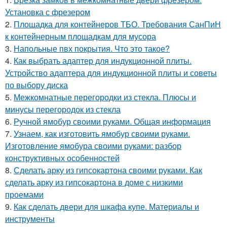
Установка с фрезером
2.
Площадка для контейнеров ТБО. Требования СанПиН
к контейнерным площадкам для мусора
3.
Напольные пвх покрытия. Что это такое?
4.
Как выбрать адаптер для индукционной плиты.
Устройство адаптера для индукционной плиты и советы
по выбору диска
5.
Межкомнатные перегородки из стекла. Плюсы и
минусы перегородок из стекла
6.
Ручной ямобур своими руками. Общая информация
7.
Узнаем, как изготовить ямобур своими руками.
Изготовление ямобура своими руками: разбор
конструктивных особенностей
8.
Сделать арку из гипсокартона своими руками. Как
сделать арку из гипсокартона в доме с низкими
проемами
9.
Как сделать двери для шкафа купе. Материалы и
инструменты