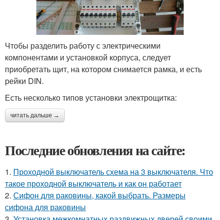
Чтобы разделить работу с электрическими
компонентами и установкой корпуса, следует
приобретать щит, на котором снимается рамка, и есть
рейки DIN.
Есть несколько типов установки электрощитка:
читать дальше →
Последние обновления на сайте:
1.
Проходной выключатель схема на 3 выключателя. Что
такое проходной выключатель и как он работает
2.
Сифон для раковины, какой выбрать. Размеры
сифона для раковины
3.
Установка межкомнатных раздвижных дверей своими