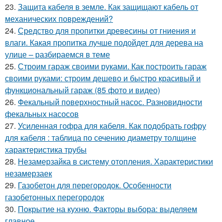
23.
Защита кабеля в земле. Как защищают кабель от
механических повреждений?
24.
Средство для пропитки древесины от гниения и
влаги. Какая пропитка лучше подойдет для дерева на
улице – разбираемся в теме
25.
Строим гараж своими руками. Как построить гараж
своими руками: строим дешево и быстро красивый и
функциональный гараж (85 фото и видео)
26.
Фекальный поверхностный насос. Разновидности
фекальных насосов
27.
Усиленная гофра для кабеля. Как подобрать гофру
для кабеля : таблица по сечению диаметру толщине
характеристика трубы
28.
Незамерзайка в систему отопления. Характеристики
незамерзаек
29.
Газобетон для перегородок. Особенности
газобетонных перегородок
30.
Покрытие на кухню. Факторы выбора: выделяем
главное