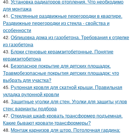
40.
Установка радиаторов отопления. Что необходимо
для монтажа
41.
Стеклянные раздвижные перегородки в квартире.
Раздвижные перегородки из стекла - свойства и
особенности
42.
Облицовка дома из газобетона. Требования к отделке
из газобетона
43.
Блоки стеновые керамзитобетонные. Понятие
керамзитобетона
44.
Безопасное покрытие для детских площадок.
Травмобезопасные покрытия детских площадок: что
выбрать для участка?
45.
Рулонная кровля для скатной крыши. Правильная
укладка рулонной кровли
46.
Защитные уголки для стен. Уголки для защиты углов
стен: варианты подбора
47.
Откидная шкаф кровать трансформер подъемная.
Какие бывают кровати-трансформеры?
48.
Монтаж карнизов для штор. Потолочная гардина: