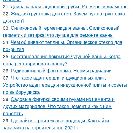
31.
Длина канализационной трубы. Размеры и диаметры
32.
Жидкая грунтовка для стен. Зачем нужна грунтовка
для стен?
33.
Силиконовый герметик для ванны. Силиконовый
герметик и затирка: что лучше для ремонта ванны
34.
Чем обшивают теплицы. Органическое стекло для
покрытия
35.
Восстановление покрытия чугунной ванны. Когда
пора реставрировать ванну?
36.
Радиоактивный фон норма. Нормы радиации
37.
Что такое адаптер для индукционных плит.
Устройство адаптера для индукционной плиты и советы
по выбору диска
38.
Садовые фигурки своими руками из цемента и
других материалов. Что такое цемент и как с ним
работать
39.
Где найти строительные подряды. Как найти
заказчика на строительство 2021 г.