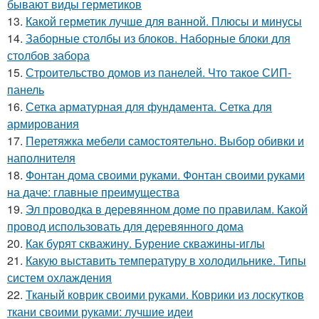
бывают виды герметиков
13.
Какой герметик лучше для ванной. Плюсы и минусы
14.
Заборные столбы из блоков. Наборные блоки для
столбов забора
15.
Строительство домов из панелей. Что такое СИП-
панель
16.
Сетка арматурная для фундамента. Сетка для
армирования
17.
Перетяжка мебели самостоятельно. Выбор обивки и
наполнителя
18.
Фонтан дома своими руками. Фонтан своими руками
на даче: главные преимущества
19.
Эл проводка в деревянном доме по правилам. Какой
провод использовать для деревянного дома
20.
Как бурят скважину. Бурение скважины-иглы
21.
Какую выставить температуру в холодильнике. Типы
систем охлаждения
22.
Тканый коврик своими руками. Коврики из лоскутков
ткани своими руками: лучшие идеи