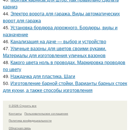
карниз
44.
Электро ворота для гаража. Виды автоматических
ворот для гаража
45.
Установка бордюра дорожного. Бордюры, виды и
назначение
46.
Канализация на даче — выбор и устройство
47.
Уличные вазоны для цветов своими руками.
Материалы для изготовления уличных вазонов
48.
Какого цвета ноль в проводах. Маркировка проводов
по цвету
49.
Наждачка для пластика. Шаги
50.
Изготовление барной стойки. Варианты барных стоек
для кухни, а также способы изготовления
© 2026 Строить все
Контакты
Пользовательское соглашение
Политика конфидециальности
Обратная связь