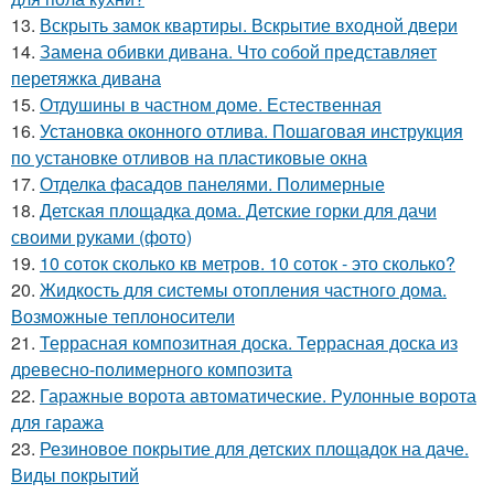
13.
Вскрыть замок квартиры. Вскрытие входной двери
14.
Замена обивки дивана. Что собой представляет
перетяжка дивана
15.
Отдушины в частном доме. Естественная
16.
Установка оконного отлива. Пошаговая инструкция
по установке отливов на пластиковые окна
17.
Отделка фасадов панелями. Полимерные
18.
Детская площадка дома. Детские горки для дачи
своими руками (фото)
19.
10 соток сколько кв метров. 10 соток - это сколько?
20.
Жидкость для системы отопления частного дома.
Возможные теплоносители
21.
Террасная композитная доска. Террасная доска из
древесно-полимерного композита
22.
Гаражные ворота автоматические. Рулонные ворота
для гаража
23.
Резиновое покрытие для детских площадок на даче.
Виды покрытий