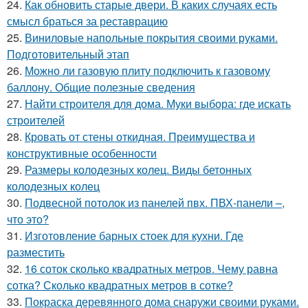
24.
Как обновить старые двери. В каких случаях есть
смысл браться за реставрацию
25.
Виниловые напольные покрытия своими руками.
Подготовительный этап
26.
Можно ли газовую плиту подключить к газовому
баллону. Общие полезные сведения
27.
Найти строителя для дома. Муки выбора: где искать
строителей
28.
Кровать от стены откидная. Преимущества и
конструктивные особенности
29.
Размеры колодезных колец. Виды бетонных
колодезных колец
30.
Подвесной потолок из панелей пвх. ПВХ-панели –,
что это?
31.
Изготовление барных стоек для кухни. Где
разместить
32.
16 соток сколько квадратных метров. Чему равна
сотка? Сколько квадратных метров в сотке?
33.
Покраска деревянного дома снаружи своими руками.