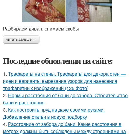
Разбираем диван: снимаем скобы
читать дальше →
Последние обновления на сайте:
1.
Трафареты на стены. Трафареты для декора стен —
идеи и варианты вырезания узоров для нанесения
трафаретных изображений (125 фото)
2.
Нормы расстояния от бани до забора. Строительство
бани и расстояния
3.
Как построить пруд на даче своими руками.
Добавление статьи в новую подборку
4.
Расстояние от забора до бани. Какие расстояния в
метрах должны быть соблюдены между строениями на