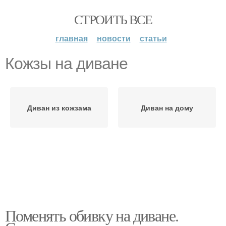
СТРОИТЬ ВСЕ
главная
новости
статьи
Кожзы на диване
Диван из кожзама
Диван на дому
Поменять обивку на диване.