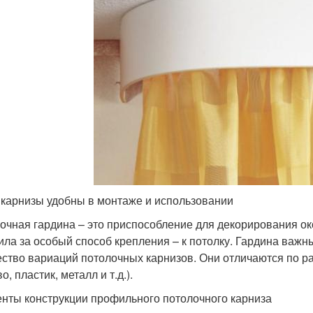
 карнизы удобны в монтаже и использовании
очная гардина – это приспособление для декорирования о
ила за особый способ крепления – к потолку. Гардина важ
ство вариаций потолочных карнизов. Они отличаются по ра
о, пластик, металл и т.д.).
нты конструкции профильного потолочного карниза