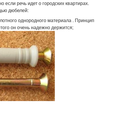
 если речь идет о городских квартирах.
щью дюбелей:
плотного однородного материала . Принцип
этого он очень надежно держится;