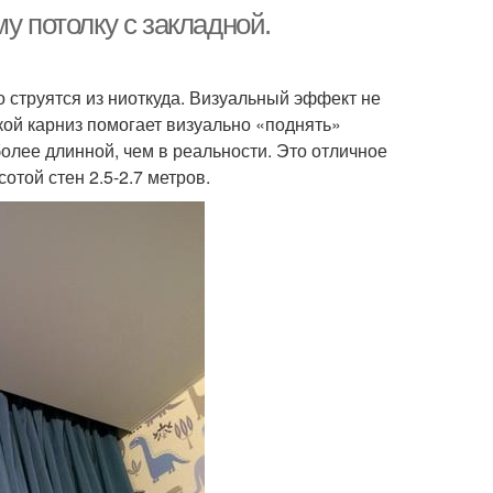
у потолку с закладной.
о струятся из ниоткуда. Визуальный эффект не
кой карниз помогает визуально «поднять»
более длинной, чем в реальности. Это отличное
той стен 2.5-2.7 метров.