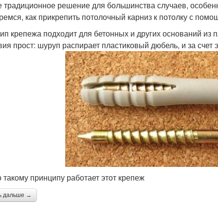
 традиционное решение для большинства случаев, особенно
ремся, как прикрепить потолочный карниз к потолку с помо
тип крепежа подходит для бетонных и других оснований из 
вия прост: шуруп распирает пластиковый дюбель, и за счет 
о такому принципу работает этот крепеж
ь дальше →