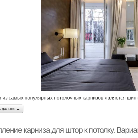
 из самых популярных потолочных карнизов является шин
ь дальше →
пление карниза для штор к потолку. Вари