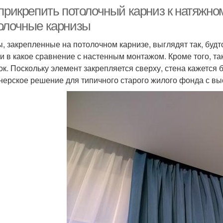
прикрепить потолочный карниз к натяжном
олочные карнизы
, закрепленные на потолочном карнизе, выглядят так, будт
ни в какое сравнение с настенным монтажом. Кроме того, та
ок. Поскольку элемент закрепляется сверху, стена кажется 
нерское решение для типичного старого жилого фонда с высо