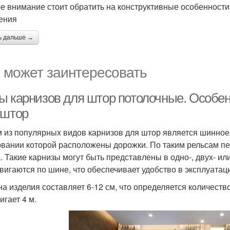
е внимание стоит обратить на конструктивные особенности г
ения
ь дальше →
 может заинтересовать
ы карнизов для штор потолочные. Особен
 штор
 из популярных видов карнизов для штор является шинное 
овании которой расположены дорожки. По таким рельсам п
. Такие карнизы могут быть представлены в одно-, двух- и
вигаются по шине, что обеспечивает удобство в эксплуатац
а изделия составляет 6-12 см, что определяется количество
игает 4 м.