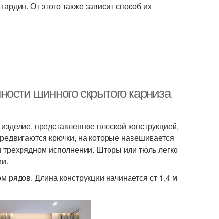
ардин. От этого также зависит способ их
ности шинного скрытого карниза
изделие, представленное плоской конструкцией,
ередвигаются крючки, на которые навешивается
ли трехрядном исполнении. Шторы или тюль легко
ии.
м рядов. Длина конструкции начинается от 1,4 м