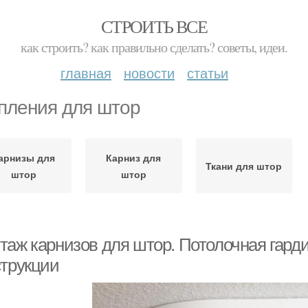
СТРОИТЬ ВСЕ
как строить? как правильно сделать? советы, идеи.
главная
новости
статьи
пления для штор
арнизы для
Карниз для
Ткани для штор
штор
штор
таж карнизов для штор. Потолочная гарди
струкции