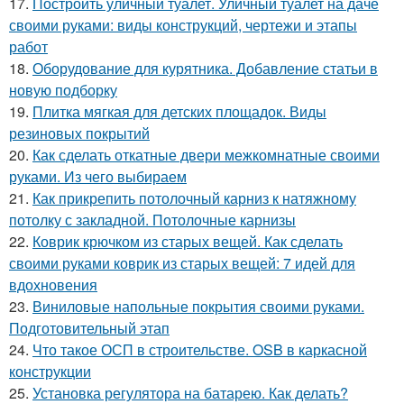
17.
Построить уличный туалет. Уличный туалет на даче
своими руками: виды конструкций, чертежи и этапы
работ
18.
Оборудование для курятника. Добавление статьи в
новую подборку
19.
Плитка мягкая для детских площадок. Виды
резиновых покрытий
20.
Как сделать откатные двери межкомнатные своими
руками. Из чего выбираем
21.
Как прикрепить потолочный карниз к натяжному
потолку с закладной. Потолочные карнизы
22.
Коврик крючком из старых вещей. Как сделать
своими руками коврик из старых вещей: 7 идей для
вдохновения
23.
Виниловые напольные покрытия своими руками.
Подготовительный этап
24.
Что такое ОСП в строительстве. OSB в каркасной
конструкции
25.
Установка регулятора на батарею. Как делать?