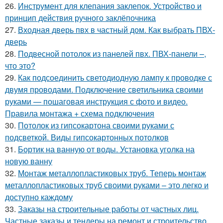
26.
Инструмент для клепания заклепок. Устройство и
принцип действия ручного заклёпочника
27.
Входная дверь пвх в частный дом. Как выбрать ПВХ-
дверь
28.
Подвесной потолок из панелей пвх. ПВХ-панели –,
что это?
29.
Как подсоединить светодиодную лампу к проводке с
двумя проводами. Подключение светильника своими
руками — пошаговая инструкция с фото и видео.
Правила монтажа + схема подключения
30.
Потолок из гипсокартона своими руками с
подсветкой. Виды гипсокартонных потолков
31.
Бортик на ванную от воды. Установка уголка на
новую ванну
32.
Монтаж металлопластиковых труб. Теперь монтаж
металлопластиковых труб своими руками – это легко и
доступно каждому
33.
Заказы на строительные работы от частных лиц.
Частные заказы и тендеры на ремонт и строительство