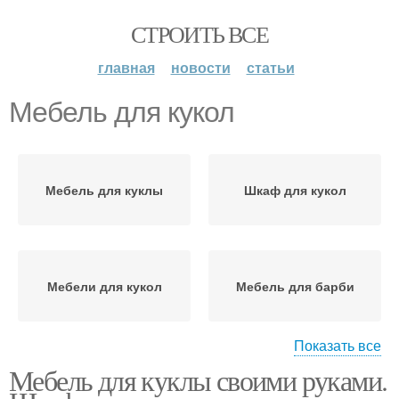
СТРОИТЬ ВСЕ
главная
новости
статьи
Мебель для кукол
Мебель для куклы
Шкаф для кукол
Мебели для кукол
Мебель для барби
Показать все
Мебель для куклы своими руками.
Плетеная мебель
Кресло для куклы