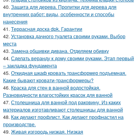
40.
Защита для дерева. Пропитки для дерева для
внутренних работ: виды, особенности и способы
нанесения
41.
Террасная доска dpk. Гарантии
42.
Установка дачного туалета своими руками. Выбор
места
43.
Замена обшивки дивана. Отделяем обивку
44.
Сделать веранду к дому своими руками. Этап первый
– закладка фундамента
45.
Откидная шкаф кровать трансформер подъемная.
Какие бывают кровати-трансформеры?
46.
Краска для стен в ванной водостойкая.
Разновидности влагостойких красок для ванной
47.
Столешница для ванной под раковину. Из каких
материалов изготавливают столешницы для ванной
48.
Как делают профлист. Как делают профнастил на
производстве.
49.
Живая изгородь низкая. Низкая