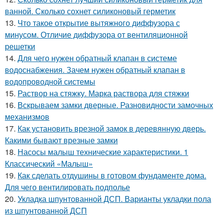
ванной. Сколько сохнет силиконовый герметик
13.
Что такое открытие вытяжного диффузора с
минусом. Отличие диффузора от вентиляционной
решетки
14.
Для чего нужен обратный клапан в системе
водоснабжения. Зачем нужен обратный клапан в
водопроводной системы
15.
Раствор на стяжку. Марка раствора для стяжки
16.
Вскрываем замки дверные. Разновидности замочных
механизмов
17.
Как установить врезной замок в деревянную дверь.
Какими бывают врезные замки
18.
Насосы малыш технические характеристики. 1
Классический «Малыш»
19.
Как сделать отдушины в готовом фундаменте дома.
Для чего вентилировать подполье
20.
Укладка шпунтованной ДСП. Варианты укладки пола
из шпунтованной ДСП