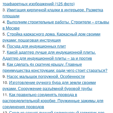
трафаретных изображений (125 фото)
3.
Имитация кирпичной кладки в интерьере. Разметка
площади
4.
Выполним строительные работы. Строители – отзывы
в Москве
5.
Стройка каркасного дома. Каркасный дом своими
руками: пошаговая инструкция
6.
Посуда для индукционных плит
7.
Какой адаптер лучше для индукционной плиты.
Адаптер для индукционной плиты – за и против
8.
Как сделать 4х скатную крышу. Главные
преимущества конструкции: ради чего стоит стараться?
9.
Насос малышок погружной. Особенности
10.
Изготовление ручного бура для земли своими
руками. Сооружение разъёмной буровой трубы
11.
Как правильно соединять провода в
распределительной коробке. Пружинные зажимы для
соединения проводов
12.
Сколько сохнет лучший силиконовый герметик для