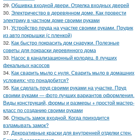
29.
Обшивка входной двери. Отделка входных дверей
30.
Электричество в деревянном доме. Как провести
электрику в частном доме своими руками
31.
Устройство пруда на участке своими руками. Прудик
из авто покрышки (с пленкой)
32.
Как быстро покрасить дом снаружи. Полезные
советы для покраски деревянного дома
33.
Насос в канализационный колодец. 8 лучших
фекальных насосов
34.
Как сварить мыло с нуля. Сварить мыло в домашних
условиях: что понадобится?
35.
Как сделать пруд своими руками на участке. Пруд
своими руками — фото лучших вариантов оформления.
Виды конструкций, формы и размеры + простой мастер-
класс по созданию своими руками
36.
Открыть замок входной. Когда приходится
взламывать замок?
37.
Декоративные краски для внутренней отделки стен.