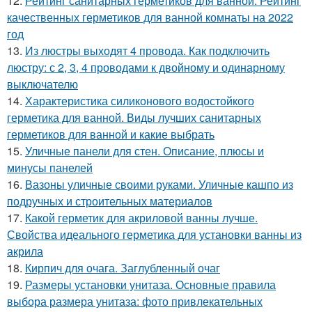
12.
Рейтинг санитарных герметиков для ванной. Рейтинг
качественных герметиков для ванной комнаты на 2022
год
13.
Из люстры выходят 4 провода. Как подключить
люстру: с 2, 3, 4 проводами к двойному и одинарному
выключателю
14.
Характеристика силиконового водостойкого
герметика для ванной. Виды лучших санитарных
герметиков для ванной и какие выбрать
15.
Уличные панели для стен. Описание, плюсы и
минусы панелей
16.
Вазоны уличные своими руками. Уличные кашпо из
подручных и строительных материалов
17.
Какой герметик для акриловой ванны лучше.
Свойства идеального герметика для установки ванны из
акрила
18.
Кирпич для очага. Заглубленный очаг
19.
Размеры установки унитаза. Основные правила
выбора размера унитаза: фото привлекательных