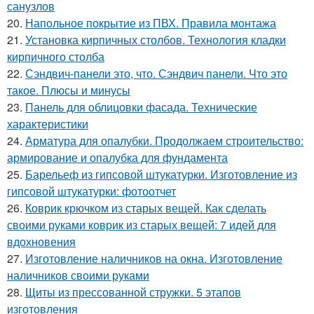
санузлов
20.
Напольное покрытие из ПВХ. Правила монтажа
21.
Установка кирпичных столбов. Технология кладки
кирпичного столба
22.
Сэндвич-панели это, что. Сэндвич панели. Что это
такое. Плюсы и минусы
23.
Панель для облицовки фасада. Технические
характеристики
24.
Арматура для опалубки. Продолжаем строительство:
армирование и опалубка для фундамента
25.
Барельеф из гипсовой штукатурки. Изготовление из
гипсовой штукатурки: фотоотчет
26.
Коврик крючком из старых вещей. Как сделать
своими руками коврик из старых вещей: 7 идей для
вдохновения
27.
Изготовление наличников на окна. Изготовление
наличников своими руками
28.
Щиты из прессованной стружки. 5 этапов
изготовления