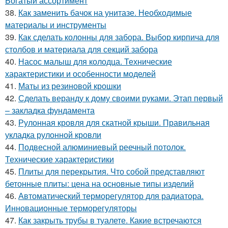
Богатый ассортимент
38.
Как заменить бачок на унитазе. Необходимые
материалы и инструменты
39.
Как сделать колонны для забора. Выбор кирпича для
столбов и материала для секций забора
40.
Насос малыш для колодца. Технические
характеристики и особенности моделей
41.
Маты из резиновой крошки
42.
Сделать веранду к дому своими руками. Этап первый
– закладка фундамента
43.
Рулонная кровля для скатной крыши. Правильная
укладка рулонной кровли
44.
Подвесной алюминиевый реечный потолок.
Технические характеристики
45.
Плиты для перекрытия. Что собой представляют
бетонные плиты: цена на основные типы изделий
46.
Автоматический терморегулятор для радиатора.
Инновационные терморегуляторы
47.
Как закрыть трубы в туалете. Какие встречаются