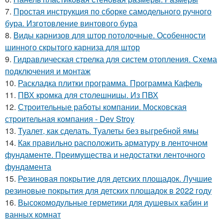
7.
Простая инструкция по сборке самодельного ручного
бура. Изготовление винтового бура
8.
Виды карнизов для штор потолочные. Особенности
шинного скрытого карниза для штор
9.
Гидравлическая стрелка для систем отопления. Схема
подключения и монтаж
10.
Раскладка плитки программа. Программа Кафель
11.
ПВХ кромка для столешницы. Из ПВХ
12.
Строительные работы компании. Московская
строительная компания - Dev Stroy
13.
Туалет, как сделать. Туалеты без выгребной ямы
14.
Как правильно расположить арматуру в ленточном
фундаменте. Преимущества и недостатки ленточного
фундамента
15.
Резиновая покрытие для детских площадок. Лучшие
резиновые покрытия для детских площадок в 2022 году
16.
Высокомодульные герметики для душевых кабин и
ванных комнат