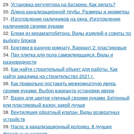
29.
Установка регулятора на батарею. Как делать?
30.
Длина канализационной трубы. Размеры и диаметры
31.
Изготовление наличников на окна. Изготовление
наличников своими руками
32.
Блоки из керамзитобетона. Виды изделий и советы по
выбору блоков
33.
Бортики в ванную комнату. Вариант 2: пластиковые
34.
Пвх плитка для пола самоклеющаяся. Виды и
разновидности
35.
Как найти строительный объект для работы. Как
найти заказчика на строительство 2021 г.
36.
Как правильно поставить межкомнатную дверь
своими руками. Выбор варианта установки двери
37.
Вазон для цветов уличный своими руками. Бетонный
или пластиковый вазон: какой лучше
38.
Вентиляция обратный клапан. Виды возвратных
устройств
39.
Насос в канализационный колодец. 8 лучших
фекальных насосов