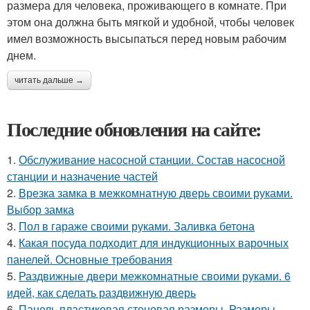
размера для человека, проживающего в комнате. При
этом она должна быть мягкой и удобной, чтобы человек
имел возможность высыпаться перед новым рабочим
днем.
читать дальше →
Последние обновления на сайте:
1.
Обслуживание насосной станции. Состав насосной
станции и назначение частей
2.
Врезка замка в межкомнатную дверь своими руками.
Выбор замка
3.
Пол в гараже своими руками. Заливка бетона
4.
Какая посуда подходит для индукционных варочных
панелей. Основные требования
5.
Раздвижные двери межкомнатные своими руками. 6
идей, как сделать раздвижную дверь
6.
Панель пластиковая стеновая размеры. Размеры