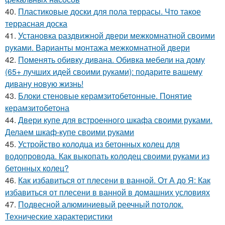
40.
Пластиковые доски для пола террасы. Что такое
террасная доска
41.
Установка раздвижной двери межкомнатной своими
руками. Варианты монтажа межкомнатной двери
42.
Поменять обивку дивана. Обивка мебели на дому
(65+ лучших идей своими руками): подарите вашему
дивану новую жизнь!
43.
Блоки стеновые керамзитобетонные. Понятие
керамзитобетона
44.
Двери купе для встроенного шкафа своими руками.
Делаем шкаф-купе своими руками
45.
Устройство колодца из бетонных колец для
водопровода. Как выкопать колодец своими руками из
бетонных колец?
46.
Как избавиться от плесени в ванной. От А до Я: Как
избавиться от плесени в ванной в домашних условиях
47.
Подвесной алюминиевый реечный потолок.
Технические характеристики