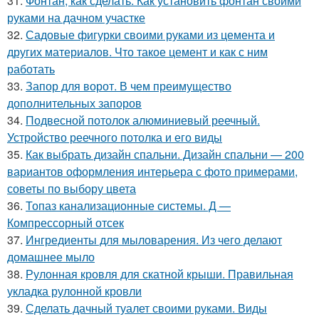
31.
Фонтан, как сделать. Как установить фонтан своими
руками на дачном участке
32.
Садовые фигурки своими руками из цемента и
других материалов. Что такое цемент и как с ним
работать
33.
Запор для ворот. В чем преимущество
дополнительных запоров
34.
Подвесной потолок алюминиевый реечный.
Устройство реечного потолка и его виды
35.
Как выбрать дизайн спальни. Дизайн спальни — 200
вариантов оформления интерьера с фото примерами,
советы по выбору цвета
36.
Топаз канализационные системы. Д —
Компрессорный отсек
37.
Ингредиенты для мыловарения. Из чего делают
домашнее мыло
38.
Рулонная кровля для скатной крыши. Правильная
укладка рулонной кровли
39.
Сделать дачный туалет своими руками. Виды