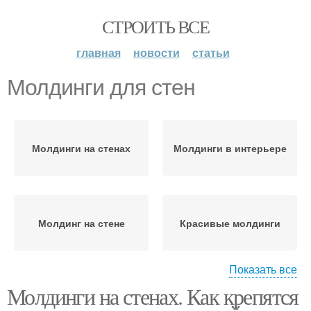
СТРОИТЬ ВСЕ
главная
новости
статьи
Молдинги для стен
Молдинги на стенах
Молдинги в интерьере
Молдинг на стене
Красивые молдинги
Показать все
Молдинги на стенах. Как крепятся
Молдинги в частном
Молдинги на стену
доме