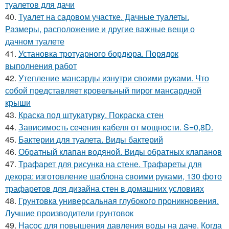
туалетов для дачи
40.
Туалет на садовом участке. Дачные туалеты.
Размеры, расположение и другие важные вещи о
дачном туалете
41.
Установка тротуарного бордюра. Порядок
выполнения работ
42.
Утепление мансарды изнутри своими руками. Что
собой представляет кровельный пирог мансардной
крыши
43.
Краска под штукатурку. Покраска стен
44.
Зависимость сечения кабеля от мощности. S=0,8D.
45.
Бактерии для туалета. Виды бактерий
46.
Обратный клапан водяной. Виды обратных клапанов
47.
Трафарет для рисунка на стене. Трафареты для
декора: изготовление шаблона своими руками, 130 фото
трафаретов для дизайна стен в домашних условиях
48.
Грунтовка универсальная глубокого проникновения.
Лучшие производители грунтовок
49.
Насос для повышения давления воды на даче. Когда