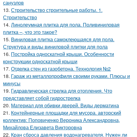
санузлов
13.
Строительство строительные работы. 1.
Строительство
14.
Линолеумная плитка для пола. Поливиниловая
плитка –, что это такое?
15.
Виниловая плитка самоклеющаяся для пола.
Структура и виды виниловой плитки для пола
16.
Постройка односкатной крыши. Особенности
конструкции односкатной крыши
17.
Отделка стен из газобетона. Технология №2
18.
Гараж из металлопрофиля своими руками. Плюсы и
минусы
19.
Гидравлическая стрелка для отопления. Что
представляет собой гидрострелка
20.
Материал для обивки дверей. Виды дерматина
21.
Контейнерные площадки для мусора. авторский
коллектив: Поповиченко Вероника Александровна,
Михайлова Елизавета Викторовна
22.
Кран сброса давления водонагревателя. Нужен ли