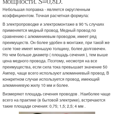
мощности. S=0,8D.
Небольшая поправка - является округленным
коэффициентом. Точная расчетная формула:
В электропроводке и электромонтаже в 90 % случаях
применяется медный провод. Медный провод по
сравнению с алюминиевым проводом, имеет ряд
преимуществ. Он более удобен в монтаже, при такой же
силе токе имеет меньшую толщину, более долговечен.
Но чем больше диаметр ( площадь сечения ), тем выше
цена медного провода. Поэтому, несмотря на все
преимущества, если сила тока превышает значение 50
Ампер, чаще всего используют алюминиевый провод. В
конкретном случае используется провод, имеющий
алюминиевую жилу 10 мм и более.
Визмеряют площадь сечения проводов . Наиболее чаще
всего на практике (в бытовой электрике), встречаются
такие площади сечения: 0,75; 1,5; 2,5; 4 мм .