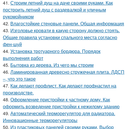
41.
Строим летний душ на даче своими руками. Как
построить летний душ с раздевалкой и уличным
рукомойником
42.
Влагостойкие стеновые панели. Общая информация
43.
Изголовье кровати в какую сторону должно стоять.
Общие правила установки спального места согласно
фен-шуй
44.
Установка тротуарного бордюра. Порядок
выполнения работ
45.
Бытовка из дерева. Из чего мы строим
46.
Ламинированная древесно стружечная плита. ЛДСП
–, что это такое
47.
Как делают профлист. Как делают профнастил на
производстве.
48.
Оформление пристройки к частному дому. Как
оформить возведение пристройки к нежилому зданию
49.
Автоматический терморегулятор для радиатора.
Инновационные терморегуляторы
50.
Из пластиковых панелей своими руками. Выбор