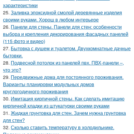
характеристики
25.
Заливка эпоксидной смолой деревянные изделия
своими руками. Хорош в любом интерьере
26.
Панели для стены. Панели для стен: особенности
выбора и крепления декорирования фасадных панелей
(115 фото и видео)
27.
Бытовка с душем и туалетом. Двухкомнатные дачные
бытовки.
28.
Подвесной потолок из панелей пвх. ПВХ-панели –,
что это?
29.
Передвижные дома для постоянного проживания.
Варианты планировки модульных домов
круглогодичного проживания
30.
Имитация кирпичной стены. Как сделать имитацию
кирпичной кладки из штукатурки своими руками
31.
Жидкая грунтовка для стен. Зачем нужна грунтовка
для стен?
32.
Сколько ставить температуру в холодильнике.