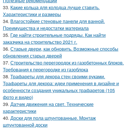
Полезные рекомендации
33.
Какие кольца для колодца лучше ставить.
Характеристики и размеры
34.
Влагостойкие стеновые панели для ванной.
Преимущества и недостатки материала
35.
Где найти строительные подряды. Как найти
заказчика на строительство 2021 г.
36.
Старые двери, как обновить. Возможные способы
обновления старых дверей
37.
Строительство перегородок из газобетонных блоков.
Требования к перегородке из газоблока
38.
Трафареты для декора стен своими руками.
Трафареты для декора: идеи применения в дизайне и
особенности создания уникальных трафаретов (105
фото и видео)
39.
Датчик движения на свет. Технические
характеристики
40.
Доски для пола шпунтованные. Монтаж
шпунтованной доски