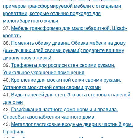
примеров трансформируемой мебели с откидными
кроватями, которые отлично подходят для
малогабаритного жилья
37.
Мебель трансформер для малогабаритной. Шкаф-
кровать
38.
Поменять обивку дивана. Обивка мебели на дому
(65+ лучших идей своими руками): подарите вашему
дивану новую жизнь!
39.
Трафареты для росписи стен своими руками.
Уникальное украшение помещения
40.
Крепление для москитной сетки своими руками.
Установка москитной сетки своими руками
41.
Виды панелей для стен. 3 класса стеновых панелей
для стен
42.
Газификация частного дома нормы и правила.
Способы газоснабжения частного дома
43.
Металлопластиковые входные двери в частный дом.
Профиль