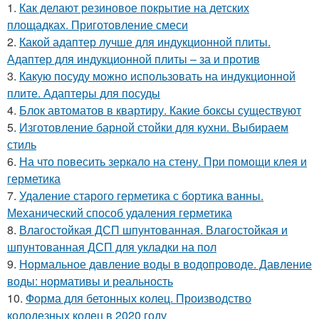
1.
Как делают резиновое покрытие на детских
площадках. Приготовление смеси
2.
Какой адаптер лучше для индукционной плиты.
Адаптер для индукционной плиты – за и против
3.
Какую посуду можно использовать на индукционной
плите. Адаптеры для посуды
4.
Блок автоматов в квартиру. Какие боксы существуют
5.
Изготовление барной стойки для кухни. Выбираем
стиль
6.
На что повесить зеркало на стену. При помощи клея и
герметика
7.
Удаление старого герметика с бортика ванны.
Механический способ удаления герметика
8.
Влагостойкая ДСП шпунтованная. Влагостойкая и
шпунтованная ДСП для укладки на пол
9.
Нормальное давление воды в водопроводе. Давление
воды: нормативы и реальность
10.
Форма для бетонных колец. Производство
колодезных колец в 2020 году