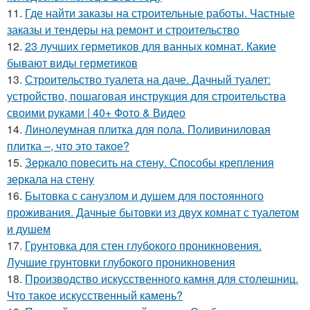
11.
Где найти заказы на строительные работы. Частные
заказы и тендеры на ремонт и строительство
12.
23 лучших герметиков для ванных комнат. Какие
бывают виды герметиков
13.
Строительство туалета на даче. Дачный туалет:
устройство, пошаговая инструкция для строительства
своими руками | 40+ Фото & Видео
14.
Линолеумная плитка для пола. Поливиниловая
плитка –, что это такое?
15.
Зеркало повесить на стену. Способы крепления
зеркала на стену
16.
Бытовка с санузлом и душем для постоянного
проживания. Дачные бытовки из двух комнат с туалетом
и душем
17.
Грунтовка для стен глубокого проникновения.
Лучшие грунтовки глубокого проникновения
18.
Производство искусственного камня для столешниц.
Что такое искусственный камень?