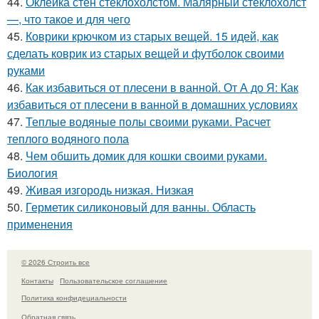
44.
Оклейка стен стеклохолстом. Малярный стеклохолст
—, что такое и для чего
45.
Коврики крючком из старых вещей. 15 идей, как
сделать коврик из старых вещей и футболок своими
руками
46.
Как избавиться от плесени в ванной. От А до Я: Как
избавиться от плесени в ванной в домашних условиях
47.
Теплые водяные полы своими руками. Расчет
теплого водяного пола
48.
Чем обшить домик для кошки своими руками.
Биология
49.
Живая изгородь низкая. Низкая
50.
Герметик силиконовый для ванны. Область
применения
© 2026 Строить все
Контакты
Пользовательское соглашение
Политика конфидециальности
Обратная связь