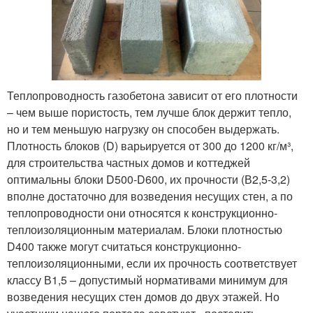
Теплопроводность газобетона зависит от его плотности
– чем выше пористость, тем лучше блок держит тепло,
но и тем меньшую нагрузку он способен выдержать.
Плотность блоков (D) варьируется от 300 до 1200 кг/м³,
для строительства частных домов и коттеджей
оптимальны блоки D500-D600, их прочности (В2,5-3,2)
вполне достаточно для возведения несущих стен, а по
теплопроводности они относятся к конструкционно-
теплоизоляционным материалам. Блоки плотностью
D400 также могут считаться конструкционно-
теплоизоляционными, если их прочность соответствует
классу В1,5 – допустимый нормативами минимум для
возведения несущих стен домов до двух этажей. Но