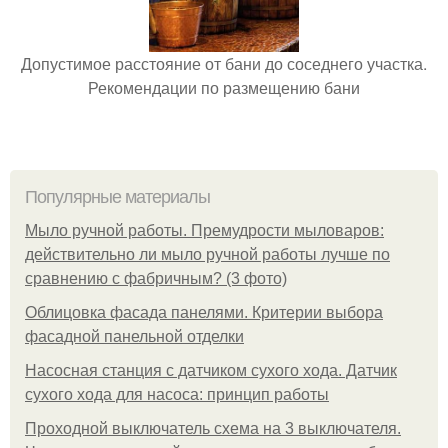
Допустимое расстояние от бани до соседнего участка.
Рекомендации по размещению бани
Популярные материалы
Мыло ручной работы. Премудрости мыловаров:
действительно ли мыло ручной работы лучше по
сравнению с фабричным? (3 фото)
Облицовка фасада панелями. Критерии выбора
фасадной панельной отделки
Насосная станция с датчиком сухого хода. Датчик
сухого хода для насоса: принцип работы
Проходной выключатель схема на 3 выключателя.