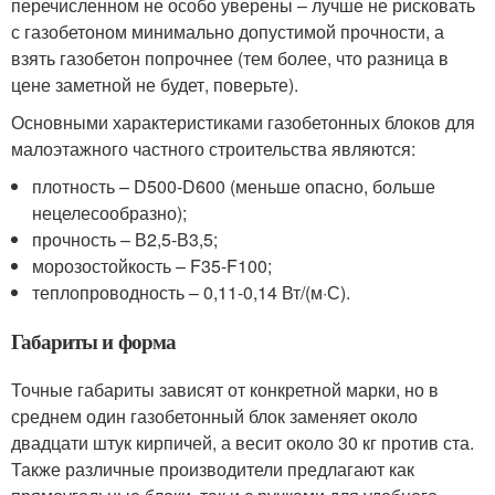
перечисленном не особо уверены – лучше не рисковать
с газобетоном минимально допустимой прочности, а
взять газобетон попрочнее (тем более, что разница в
цене заметной не будет, поверьте).
Основными характеристиками газобетонных блоков для
малоэтажного частного строительства являются:
плотность – D500-D600 (меньше опасно, больше
нецелесообразно);
прочность – В2,5-В3,5;
морозостойкость – F35-F100;
теплопроводность – 0,11-0,14 Вт/(м·С).
Габариты и форма
Точные габариты зависят от конкретной марки, но в
среднем один газобетонный блок заменяет около
двадцати штук кирпичей, а весит около 30 кг против ста.
Также различные производители предлагают как