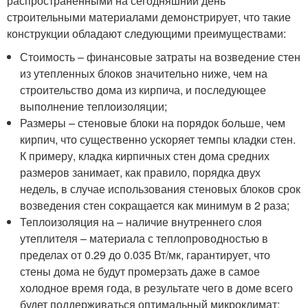
распространенными на сегодняшний день
строительными материалами демонстрирует, что такие
конструкции обладают следующими преимуществами:
Стоимость – финансовые затраты на возведение стен
из утепленных блоков значительно ниже, чем на
строительство дома из кирпича, и последующее
выполнение теплоизоляции;
Размеры – стеновые блоки на порядок больше, чем
кирпич, что существенно ускоряет темпы кладки стен.
К примеру, кладка кирпичных стен дома средних
размеров занимает, как правило, порядка двух
недель, в случае использования стеновых блоков срок
возведения стен сокращается как минимум в 2 раза;
Теплоизоляция на – наличие внутреннего слоя
утеплителя – материала с теплопроводностью в
пределах от 0.29 до 0.035 Вт/мк, гарантирует, что
стены дома не будут промерзать даже в самое
холодное время года, в результате чего в доме всего
будет поддерживаться оптимальный микроклимат;