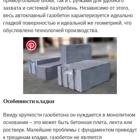
прямоугольные блоки, так и с ручками для удобного
захвата и системой паз/гребень. Независимо от этого,
весь автоклавный газобетон характеризуется идеально
гладкой поверхностью и идеальной же геометрией, что
обусловлено технологией производства.
Особенности кладки
Ввиду хрупкости газобетона он нуждается в монолитном
основании – это может быть бетонная плита, лента или
ростверк. Малейшие проблемы с фундаментом приведут
к трещинам кладки, газобетон не является