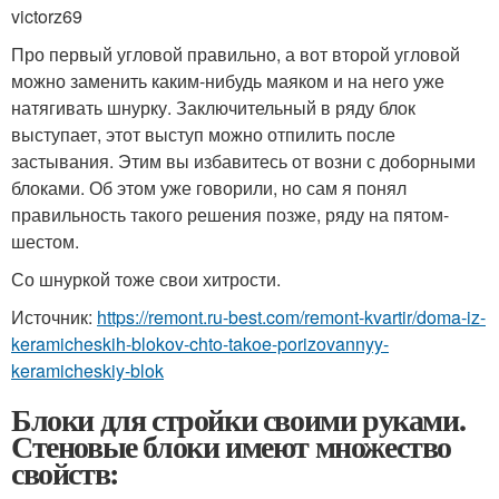
victorz69
Про первый угловой правильно, а вот второй угловой
можно заменить каким-нибудь маяком и на него уже
натягивать шнурку. Заключительный в ряду блок
выступает, этот выступ можно отпилить после
застывания. Этим вы избавитесь от возни с доборными
блоками. Об этом уже говорили, но сам я понял
правильность такого решения позже, ряду на пятом-
шестом.
Со шнуркой тоже свои хитрости.
Источник:
https://remont.ru-best.com/remont-kvartir/doma-iz-
keramicheskih-blokov-chto-takoe-porizovannyy-
keramicheskiy-blok
Блоки для стройки своими руками.
Стеновые блоки имеют множество
свойств: