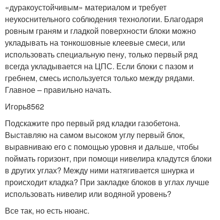
«дуракоустойчивым» материалом и требует
неукоснительного соблюдения технологии. Благодаря
ровным граням и гладкой поверхности блоки можно
укладывать на тонкошовные клеевые смеси, или
использовать специальную пену, только первый ряд
всегда укладывается на ЦПС. Если блоки с пазом и
гребнем, смесь используется только между рядами.
Главное – правильно начать.
Игорь8562
Подскажите про первый ряд кладки газобетона.
Выставляю на самом высоком углу первый блок,
выравниваю его с помощью уровня и дальше, чтобы
поймать горизонт, при помощи нивелира кладутся блоки
в других углах? Между ними натягивается шнурка и
происходит кладка? При закладке блоков в углах лучше
использовать нивелир или водяной уровень?
Все так, но есть нюанс.