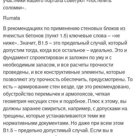
участники нашего портала советуют «постелить
соломки».
Rumata
В рекомендациях по применению стеновых блоков из
ячеистых бетонов (пункт 1.5) ключевые слова – «не
ниже». Значит, В1.5 – это предельный случай, который
допустим тогда, когда все остальное – идеально. Это и
фундамент спроектирован и заложен по уму и с
необходимым запасом, и все расчеты прочности
проведены, и все конструктивные элементы, которые
позволяют эту прочность обеспечить, предусмотрены. То
есть – армирование стен везде, где это рекомендовано,
обустройство перемычек и армопоясов, четкая
геометрия несущих стен и подобное. Плюс к этому, вы
должны заранее смириться, например, с допусками на
трещины, которые устанавливаются теми же
нормативными документами. Но даже при всем этом
В1.5 – предельно допустимый случай. Если вы в