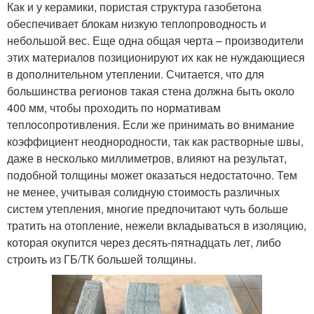
Как и у керамики, пористая структура газобетона
обеспечивает блокам низкую теплопроводность и
небольшой вес. Еще одна общая черта – производители
этих материалов позиционируют их как не нуждающиеся
в дополнительном утеплении. Считается, что для
большинства регионов такая стена должна быть около
400 мм, чтобы проходить по нормативам
теплосопротивления. Если же принимать во внимание
коэффициент неоднородности, так как растворные швы,
даже в несколько миллиметров, влияют на результат,
подобной толщины может оказаться недостаточно. Тем
не менее, учитывая солидную стоимость различных
систем утепления, многие предпочитают чуть больше
тратить на отопление, нежели вкладываться в изоляцию,
которая окупится через десять-пятнадцать лет, либо
строить из ГБ/ТК большей толщины.