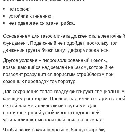
не горюч;
устойчив к гниению;
не подвергается атаке грибка.
Основанием для газосиликата должен стать ленточный
фундамент. Подвижный не подойдет, поскольку при
движении грунта блоки могут деформироваться.
Другое условие – гидроизолированный цоколь,
возвышающийся над землей на 50 см, который не
позволит разрушиться пористым стройблокам при
сезонных перепадах температур.
Для сохранения тепла кладку фиксируют специальным
клеящим раствором. Прочность усиливают арматурной
сеткой или металлическими прутьями. Для
противоветровой устойчивости под крышей
устанавливают монолитный пояс на анкерах.
Чтобы блоки служили дольше, банную коробку