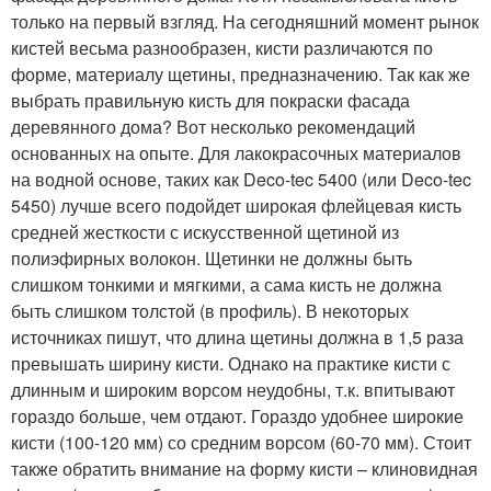
только на первый взгляд. На сегодняшний момент рынок
кистей весьма разнообразен, кисти различаются по
форме, материалу щетины, предназначению. Так как же
выбрать правильную кисть для покраски фасада
деревянного дома? Вот несколько рекомендаций
основанных на опыте. Для лакокрасочных материалов
на водной основе, таких как Deco-tec 5400 (или Deco-tec
5450) лучше всего подойдет широкая флейцевая кисть
средней жесткости с искусственной щетиной из
полиэфирных волокон. Щетинки не должны быть
слишком тонкими и мягкими, а сама кисть не должна
быть слишком толстой (в профиль). В некоторых
источниках пишут, что длина щетины должна в 1,5 раза
превышать ширину кисти. Однако на практике кисти с
длинным и широким ворсом неудобны, т.к. впитывают
гораздо больше, чем отдают. Гораздо удобнее широкие
кисти (100-120 мм) со средним ворсом (60-70 мм). Стоит
также обратить внимание на форму кисти – клиновидная