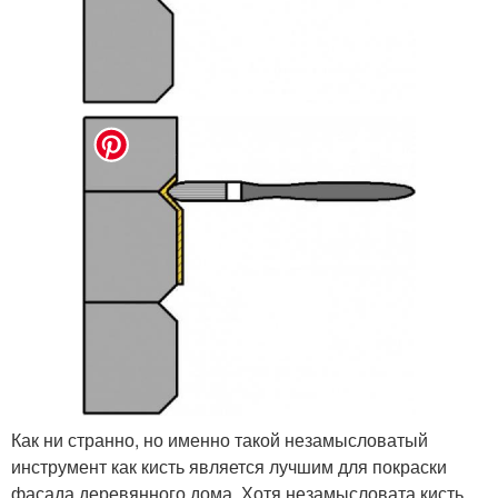
Как ни странно, но именно такой незамысловатый
инструмент как кисть является лучшим для покраски
фасада деревянного дома. Хотя незамысловата кисть