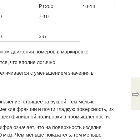
P1200
10-14
0
7-10
0
3-5
азном движении номеров в маркировке:
ся, что вполне логично;
величивается с уменьшением значения в
⇨
значение, стоящее за буквой, тем мельче
елкие фракции и почти гладкую поверхность, их
ют для финишной полировки в промышленности.
ифра означает, что на поверхность изделия
00 мкм. Чем меньше показатель, тем меньше