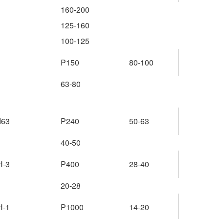
160-200
125-160
100-125
P150
80-100
63-80
М63
P240
50-63
40-50
Н-3
P400
28-40
20-28
Н-1
P1000
14-20