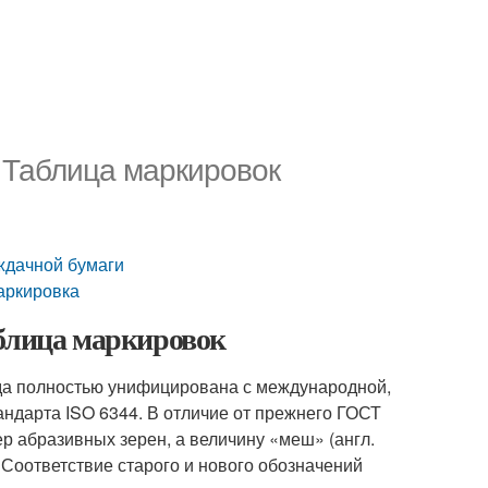
 Таблица маркировок
ждачной бумаги
аркировка
аблица маркировок
ода полностью унифицирована с международной,
андарта ISO 6344. В отличие от прежнего ГОСТ
р абразивных зерен, а величину «меш» (англ.
 Соответствие старого и нового обозначений