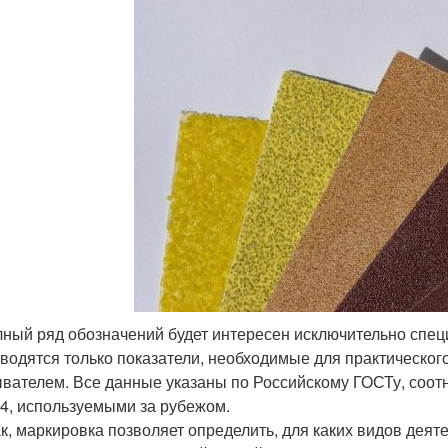
ный ряд обозначений будет интересен исключительно спец
водятся только показатели, необходимые для практическо
вателем. Все данные указаны по Российскому ГОСТу, соот
4, используемыми за рубежом.
к, маркировка позволяет определить, для каких видов деят