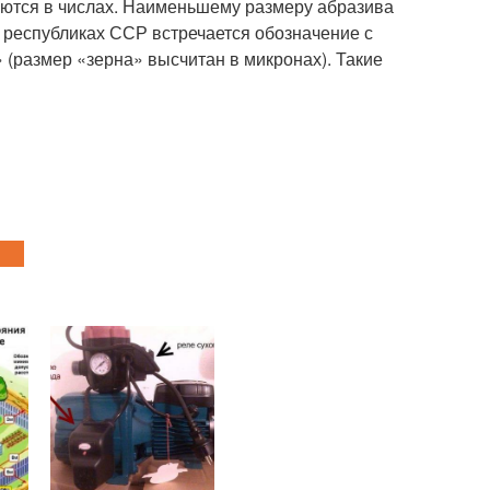
яются в числах. Наименьшему размеру абразива
 республиках ССР встречается обозначение с
» (размер «зерна» высчитан в микронах). Такие