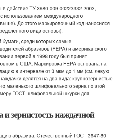
 в действие ТУ 3980-009-00223332-2003,
 с использованием международного
 выше). До этого маркировочный код наносился
ределенного вида основы).
 бумаги, среди которых самые
водителей абразивов (FEPA) и американского
вании первой в 1998 году был принят
новном в США. Маркировка FEPA основана на
цию в интервале от 3 мкм до 1 мм (см. левую
наждачки делятся на два вида: крупнозернистые
мого маленького шлифовального зерна по этой
номеру ГОСТ шлифовальной шкурки для
 и зернистость наждачной
ацию абразива. Отечественный ГОСТ 3647-80