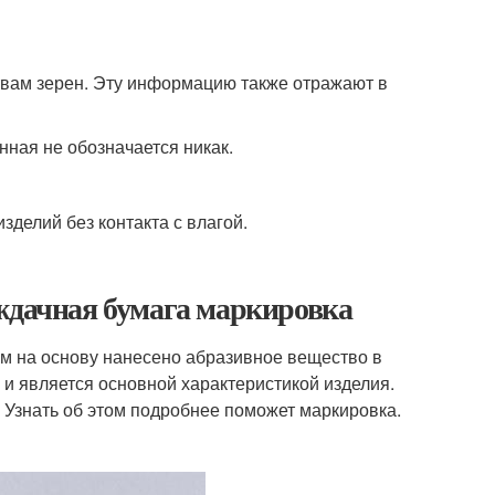
твам зерен. Эту информацию также отражают в
нная не обозначается никак.
делий без контакта с влагой.
аждачная бумага маркировка
ом на основу нанесено абразивное вещество в
 и является основной характеристикой изделия.
 Узнать об этом подробнее поможет маркировка.