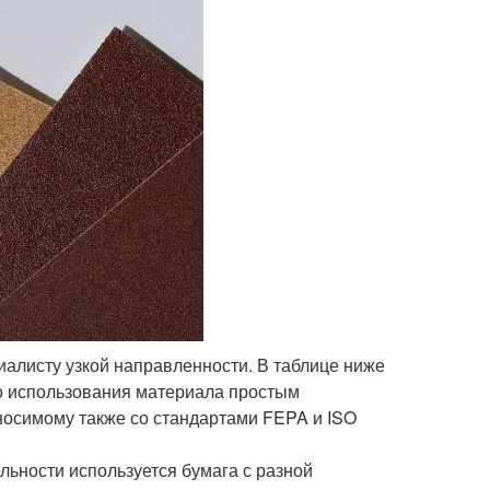
иалисту узкой направленности. В таблице ниже
го использования материала простым
носимому также со стандартами FEPA и ISO
ельности используется бумага с разной