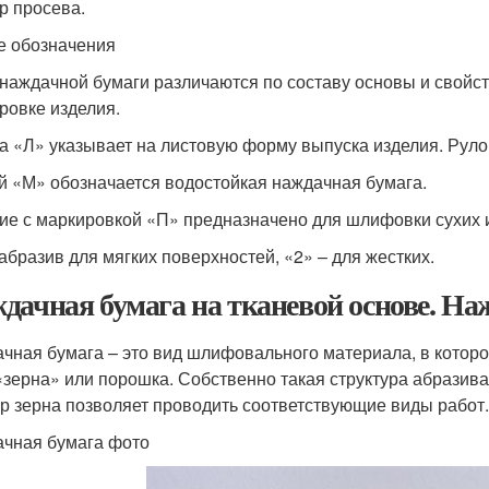
р просева.
е обозначения
наждачной бумаги различаются по составу основы и свойс
ровке изделия.
а «Л» указывает на листовую форму выпуска изделия. Руло
й «М» обозначается водостойкая наждачная бумага.
ие с маркировкой «П» предназначено для шлифовки сухих из
 абразив для мягких поверхностей, «2» – для жестких.
дачная бумага на тканевой основе. Н
чная бумага – это вид шлифовального материала, в котор
«зерна» или порошка. Собственно такая структура абразива
р зерна позволяет проводить соответствующие виды работ.
чная бумага фото