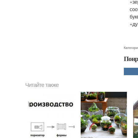
«зе
соо
бук
«ду
Категори
Понр
Читайте также