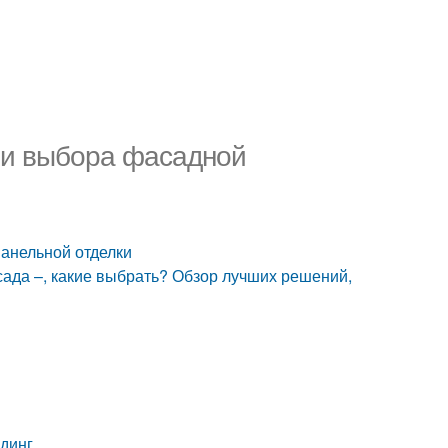
ии выбора фасадной
анельной отделки
ада –, какие выбрать? Обзор лучших решений,
йдинг