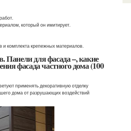
работ.
ериалом, который он имитирует.
в и комплекта крепежных материалов.
. Панели для фасада –, какие
ия фасада частного дома (100
ветуют применять декоративную отделку
ашего дома от разрушающих воздействий