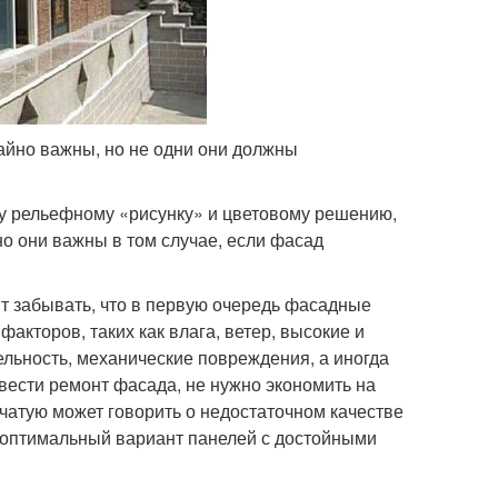
айно важны, но не одни они должны
у рельефному «рисунку» и цветовому решению,
нно они важны в том случае, если фасад
ит забывать, что в первую очередь фасадные
кторов, таких как влага, ветер, высокие и
ельность, механические повреждения, а иногда
вести ремонт фасада, не нужно экономить на
чатую может говорить о недостаточном качестве
о оптимальный вариант панелей с достойными