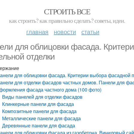
СТРОИТЬ ВСЕ
как строить? как правильно сделать? советы, идеи.
главная
новости
статьи
ели для облицовки фасада. Критер
ельной отделки
ержание
анели для облицовки фасада. Критерии выбора фасадной п
анели для отделки фасадов частных домов. Панели для фас
формления фасада частного дома (100 фото)
Виды панелей для отделки фасадов
Клинкерные панели для фасада
Композитные панели для фасада
Металлические панели для фасада
Деревянные панели для фасада
анели для облицовки фасада из газобетона. Виниловый са