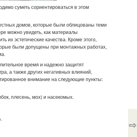
одимо суметь сориентироваться в этом
естных домов, которые были облицованы теми
ре можно увидеть, как материалы
ь их эстетические качества. Кроме этого,
торые были допущены при монтажных работах,
ма.
длительное время и надежно защитят
тра, а также других негативных влияний,
ентированное внимание на следующие пункты:
ок, плесень, мох) и насекомых.
.
⇨