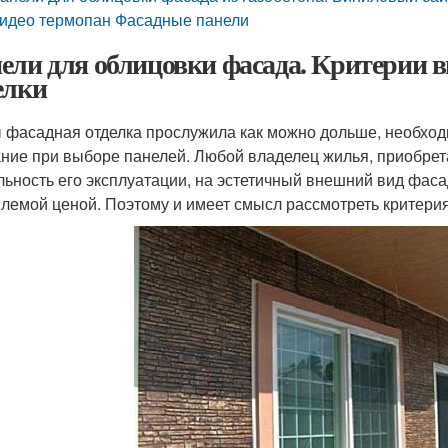
идео термопан Фасадные панели
ели для облицовки фасада. Критерии 
елки
 фасадная отделка прослужила как можно дольше, необходи
ние при выборе панелей. Любой владелец жилья, приобрет
льность его эксплуатации, на эстетичный внешний вид фаса
лемой ценой. Поэтому и имеет смысл рассмотреть критери