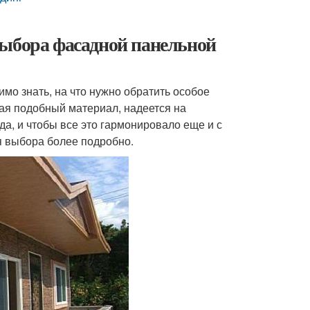
выбора фасадной панельной
мо знать, на что нужно обратить особое
ая подобный материал, надеется на
да, и чтобы все это гармонировало еще и с
я выбора более подробно.