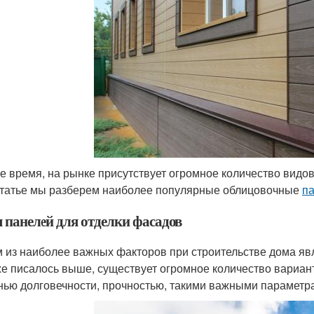
е время, на рынке присутствует огромное количество видо
статье мы разберем наиболее популярные облицовочные
па
 панелей для отделки фасадов
 из наиболее важных факторов при строительстве дома яв
же писалось выше, существует огромное количество вариан
нью долговечности, прочностью, такими важными параметра