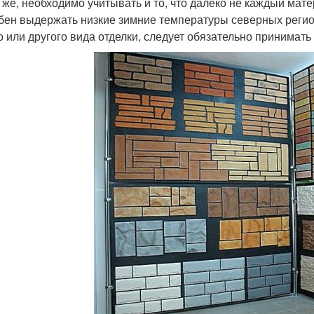
 же, необходимо учитывать и то, что далеко не каждый мате
бен выдержать низкие зимние температуры северных регионо
о или другого вида отделки, следует обязательно принимать