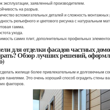
к эксплуатации, заявленный производителем.
ойчивость на разрыв.
ичество вспомогательных деталей и сложность монтажных 
дность рельефного и цветового рисунка с натуральным мат
товая гамма.
стота ухода.
имость самих плит, дополнительных профильных элементо
ели для отделки фасадов частных домов
рать? Обзор лучших решений, оформлен
о)
сделать жилище более привлекательным и долговечным со
ов панелями. Это очень хороший способ оградить стены в
их факторов.