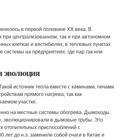
менялось в первой половине XX века
. В
 при централизованном, так и при автономном
ных клетках и вестибюлях, в тепловых пунктах
 системы на предприятиях, где пар так или
и эволюция
Такой источник тепла вместе с каминами, печами
ойствам прямого нагрева, так как
ваемом участке.
енно на местные системы обогрева. Дымоходы,
е, эволюционировали в дымовые трубы. Это
ых отопительных приспособлений с
 лет до н.э. заменили собой очаги в Китае и