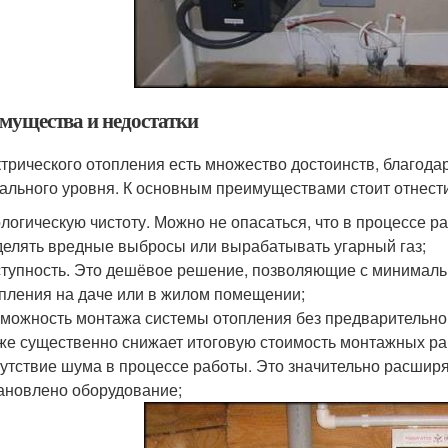
мущества и недостатки
ктрического отопления есть множество достоинств, благода
ального уровня. К основным преимуществами стоит отнести
логическую чистоту. Можно не опасаться, что в процессе р
елять вредные выбросы или вырабатывать угарный газ;
тупность. Это дешёвое решение, позволяющие с минимал
пления на даче или в жилом помещении;
можность монтажа системы отопления без предварительной
же существенно снижает итоговую стоимость монтажных ра
утствие шума в процессе работы. Это значительно расширя
ановлено оборудование;