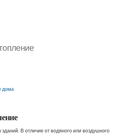
отопление
е дома
ление
 зданий. В отличие от водяного или воздушного