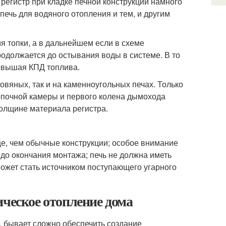
 регистр при кладке печной конструкции намного
печь для водяного отопления и тем, и другим
я топки, а в дальнейшем если в схеме
родолжается до остывания воды в системе. В то
повышая КПД топлива.
овяных, так и на каменноугольных печах. Только
опочной камеры и первого колена дымохода
олщине материала регистра.
е, чем обычные конструкции; особое внимание
до окончания монтажа; печь не должна иметь
может стать источником поступающего угарного
ическое отопление дома
, бывает сложно обеспечить создание