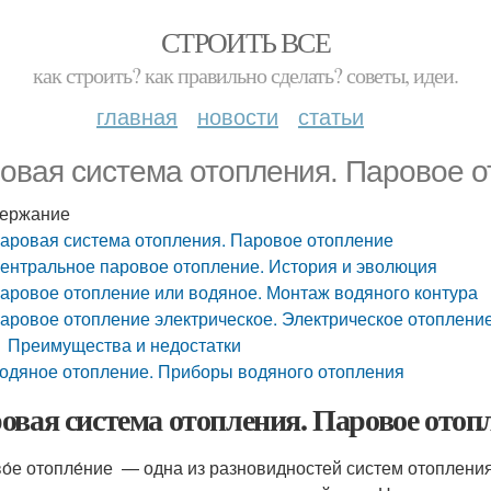
СТРОИТЬ ВСЕ
как строить? как правильно сделать? советы, идеи.
главная
новости
статьи
овая система отопления. Паровое 
ержание
аровая система отопления. Паровое отопление
ентральное паровое отопление. История и эволюция
аровое отопление или водяное. Монтаж водяного контура
аровое отопление электрическое. Электрическое отоплени
Преимущества и недостатки
одяное отопление. Приборы водяного отопления
овая система отопления. Паровое отоп
о́е отопле́ние — одна из разновидностей систем отопления