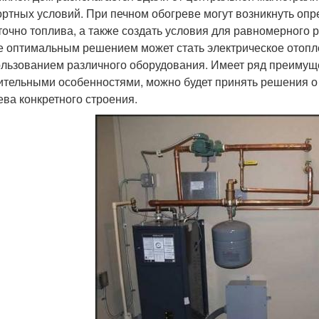
ртных условий. При печном обогреве могут возникнуть опр
точно топлива, а также создать условия для равномерного 
е оптимальным решением может стать электрическое отопл
ользованием различного оборудования. Имеет ряд преимуще
ительными особенностями, можно будет принять решения о
ева конкретного строения.