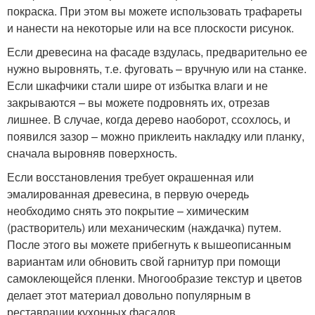
покраска. При этом вы можете использовать трафареты
и нанести на некоторые или на все плоскости рисунок.
Если древесина на фасаде вздулась, предварительно ее
нужно выровнять, т.е. фуговать – вручную или на станке.
Если шкафчики стали шире от избытка влаги и не
закрываются – вы можете подровнять их, отрезав
лишнее. В случае, когда дерево наоборот, ссохлось, и
появился зазор – можно приклеить накладку или планку,
сначала выровняв поверхность.
Если восстановления требует окрашенная или
эмалированная древесина, в первую очередь
необходимо снять это покрытие – химическим
(растворитель) или механическим (наждачка) путем.
После этого вы можете прибегнуть к вышеописанным
вариантам или обновить свой гарнитур при помощи
самоклеющейся пленки. Многообразие текстур и цветов
делает этот материал довольно популярным в
реставрации кухонных фасадов.