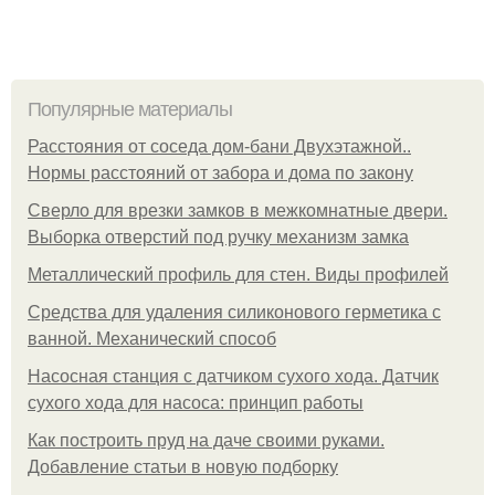
Популярные материалы
Расстояния от соседа дом-бани Двухэтажной..
Нормы расстояний от забора и дома по закону
Сверло для врезки замков в межкомнатные двери.
Выборка отверстий под ручку механизм замка
Металлический профиль для стен. Виды профилей
Средства для удаления силиконового герметика с
ванной. Механический способ
Насосная станция с датчиком сухого хода. Датчик
сухого хода для насоса: принцип работы
Как построить пруд на даче своими руками.
Добавление статьи в новую подборку