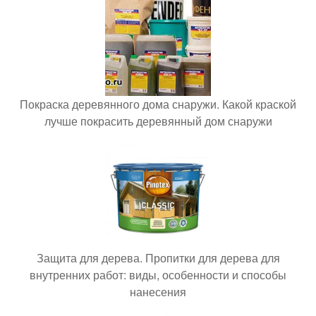
Покраска деревянного дома снаружи. Какой краской
лучше покрасить деревянный дом снаружи
Защита для дерева. Пропитки для дерева для
внутренних работ: виды, особенности и способы
нанесения