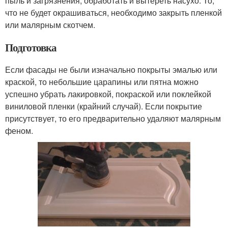
пыль и загрязнения, обработать и вытереть насухо. То,
что не будет окрашиваться, необходимо закрыть пленкой
или малярным скотчем.
Подготовка
Если фасады не были изначально покрыты эмалью или
краской, то небольшие царапины или пятна можно
успешно убрать лакировкой, покраской или поклейкой
виниловой пленки (крайний случай). Если покрытие
присутствует, то его предварительно удаляют малярным
феном.