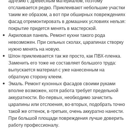
адгезию с древесным материалом, поэтому
отслаивается редко. Приклеивают небольшие участки
таким же образом, а вот при обширных повреждениях
фасад отремонтировать в домашних условиях нельзя:
покрытие придется менять в мастерской.
Акриловая панель. Ремонт кухни такого рода
невозможен. При сильных сколах, царапинах створку
нужно менять на новую.
Шпон приклеивается так же просто, как ПВХ-пленка.
Заменить его тоже не составляет большого труда:
выпускается материал с уже нанесенным на
обратную сторону клеем.
Эмаль. Ремонт кухонных фасадов своими руками
вполне возможен, хотя работа требует предельной
аккуратности. Во-первых, необходимо зачистить
царапины или отслоения, во-вторых, подобрать точно
такой же оттенок, в-третьих, очень аккуратно нанести.
При большой площади повреждения лучше доверить
работу профессионалу.