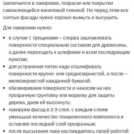
заключается в лакировке, покраске или покрытии
самоклеющейся виниловой пленкой. Но перед этим все
снятые фасады нужно хорошо вымыть и высушить.
Для лакировки нужно:
в случае с трещинами – сперва зашпаклевать
поверхности специальным составом для древесины,
а далее переходить к шлифовке и всем последующим
пунктам;
для устранения пятен надо отшлифовать
поверхности крупно- или среднезернистой, а после –
мелкозернистой наждачной бумагой;
обезжириваем поверхности и наносим на них
прозрачную грунтовку или морилку для защиты
дерева, даем ей высохнуть;
лакируем фасад в 2-3 слоя, с каждым слоем
уменьшая количество тонировочного компонента и
оставляя последний слой прозрачным;
после высыхания лака наслаждаетесь своей работой