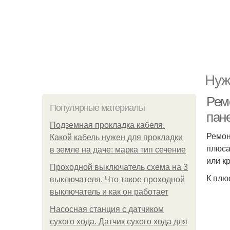
Нуж
Рем
Популярные материалы
пан
Подземная прокладка кабеля.
Ремон
Какой кабель нужен для прокладки
плюса
в земле на даче: марка тип сечение
или к
Проходной выключатель схема на 3
К плю
выключателя. Что такое проходной
выключатель и как он работает
Насосная станция с датчиком
сухого хода. Датчик сухого хода для