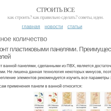
СТРОИТЬ ВСЕ
как строить? как правильно сделать? советы, идеи.
главная
новости
статьи
ное количество
онт пластиковыми панелями. Преимущест
елей
т ванной панелями, сделанными из ПВХ, является достаточ
ми. Не лишена данная технология некоторых минусов, по
репление элементов рекомендуется изучить все параметры 
сам применения панели в ванной относится: