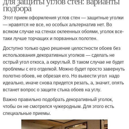
для защиты углов стен: варианты
подбора
Этот прием оформления углов стен — защитные уголки
— нравятся не все, но особых альтернатив нет. Во
всяком случае на стенах оклеенных обоями, уголок все-
таки лучше торчащих и порванных полотен.
Доступно только одно решение целостности обоев без
использования декоративных уголков — сделать не
острый угол откоса, а округлый. В таком случае не будет
проблемы с его отделкой. Можно будет просто завернуть
полотно обоев, не обрезая его. Но вывести угол надо
идеально, иначе снова придется резать, а, значит, опять
встанет вопрос о защите стыка обоев на углу.
Важно правильно подобрать декоративный уголок,
чтобы он не смотрелся чужеродным. Для этого есть
специальные приемы.