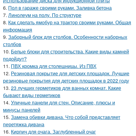
Использование диска для индукционной плиты
6.
Пол в гараже своими руками. Заливка бетона
7.
Линолеум на полу. По структуре
8.
Как сделать ямобур на трактор своими руками. Общая
информация
9.
Заборный блок для столбов. Особенности наборных
столбов
10.
Белые блоки для строительства. Какие виды камней
подойдут?
11.
ПВХ кромка для столешницы. Из ПВХ
12.
Резиновая покрытие для детских площадок. Лучшие
резиновые покрытия для детских площадок в 2022 году
13.
23 лучших герметиков для ванных комнат. Какие
бывают виды герметиков
14.
Уличные панели для стен. Описание, плюсы и
минусы панелей
15.
Замена обивки дивана. Что собой представляет
перетяжка дивана
16.
Кирпич для очага. Заглубленный очаг