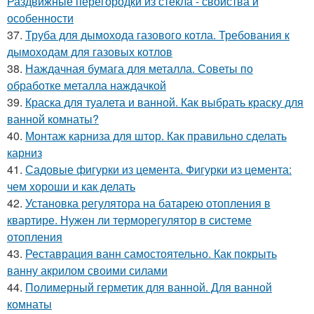
Раздвижные перегородки из стекла - свойства и
особенности
37.
Труба для дымохода газового котла. Требования к
дымоходам для газовых котлов
38.
Наждачная бумага для металла. Советы по
обработке металла наждачкой
39.
Краска для туалета и ванной. Как выбрать краску для
ванной комнаты?
40.
Монтаж карниза для штор. Как правильно сделать
карниз
41.
Садовые фигурки из цемента. Фигурки из цемента:
чем хороши и как делать
42.
Установка регулятора на батарею отопления в
квартире. Нужен ли терморегулятор в системе
отопления
43.
Реставрация ванн самостоятельно. Как покрыть
ванну акрилом своими силами
44.
Полимерный герметик для ванной. Для ванной
комнаты