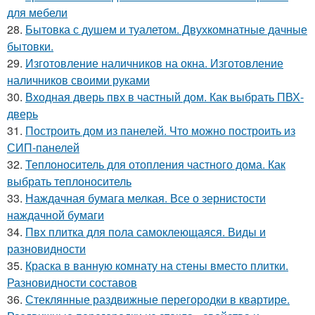
для мебели
28.
Бытовка с душем и туалетом. Двухкомнатные дачные
бытовки.
29.
Изготовление наличников на окна. Изготовление
наличников своими руками
30.
Входная дверь пвх в частный дом. Как выбрать ПВХ-
дверь
31.
Построить дом из панелей. Что можно построить из
СИП-панелей
32.
Теплоноситель для отопления частного дома. Как
выбрать теплоноситель
33.
Наждачная бумага мелкая. Все о зернистости
наждачной бумаги
34.
Пвх плитка для пола самоклеющаяся. Виды и
разновидности
35.
Краска в ванную комнату на стены вместо плитки.
Разновидности составов
36.
Стеклянные раздвижные перегородки в квартире.