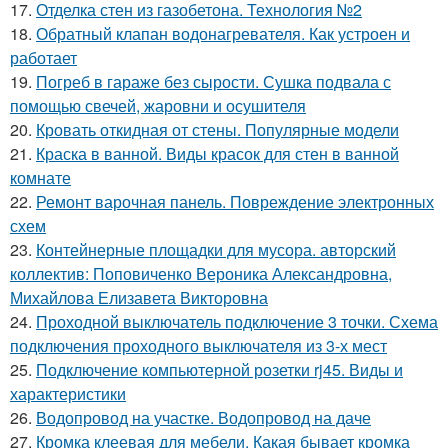
17.
Отделка стен из газобетона. Технология №2
18.
Обратный клапан водонагревателя. Как устроен и
работает
19.
Погреб в гараже без сырости. Сушка подвала с
помощью свечей, жаровни и осушителя
20.
Кровать откидная от стены. Популярные модели
21.
Краска в ванной. Виды красок для стен в ванной
комнате
22.
Ремонт варочная панель. Повреждение электронных
схем
23.
Контейнерные площадки для мусора. авторский
коллектив: Поповиченко Вероника Александровна,
Михайлова Елизавета Викторовна
24.
Проходной выключатель подключение 3 точки. Схема
подключения проходного выключателя из 3-х мест
25.
Подключение компьютерной розетки rj45. Виды и
характеристики
26.
Водопровод на участке. Водопровод на даче
27.
Кромка клеевая для мебели. Какая бывает кромка